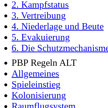
2. Kampfstatus
3. Vertreibung
4. Niederlage und Beute
5. Evakuierung
6. Die Schutzmechanism
PBP Regeln ALT
Allgemeines
Spieleinstieg
Kolonisierung
Raumflugsystem