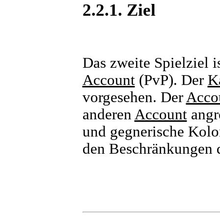
2.2.1. Ziel
Das zweite Spielziel i
Account
(PvP). Der
K
vorgesehen. Der
Acco
anderen
Account
angre
und gegnerische Kolon
den Beschränkungen d