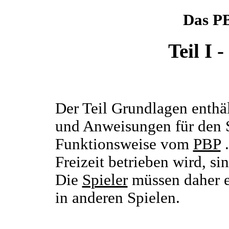
Das P
Teil I 
Der Teil Grundlagen enthäl
und Anweisungen für den Sp
Funktionsweise vom
PBP
.
Freizeit betrieben wird, s
Die
Spieler
müssen daher e
in anderen Spielen.