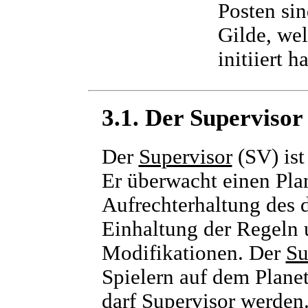
Posten sin
Gilde, we
initiiert h
3.1. Der Supervisor
Der
Supervisor
(SV) ist
Er überwacht einen Plan
Aufrechterhaltung des d
Einhaltung der Regeln 
Modifikationen. Der
Su
Spielern auf dem Plane
darf
Supervisor
werden. 