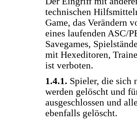
Der Eingriff mit ande
technischen Hilfsmitte
Game, das Verändern v
eines laufenden ASC/P
Savegames, Spielständ
mit Hexeditoren, Train
ist verboten.
1.4.1.
Spieler, die sich 
werden gelöscht und fü
ausgeschlossen und al
ebenfalls gelöscht.