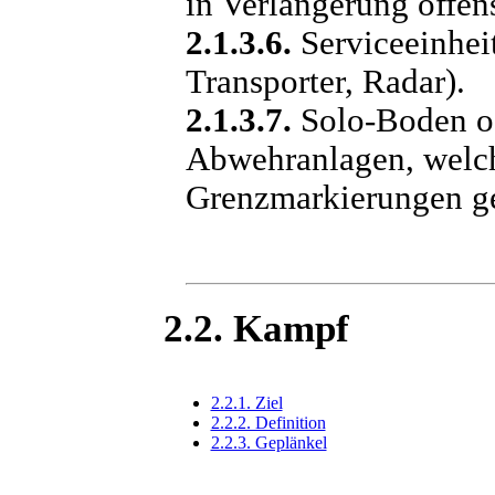
in Verlängerung offen
2.1.3.6.
Serviceeinhei
Transporter, Radar).
2.1.3.7.
Solo-Boden od
Abwehranlagen, welch
Grenzmarkierungen ge
2.2. Kampf
2.2.1. Ziel
2.2.2. Definition
2.2.3. Geplänkel