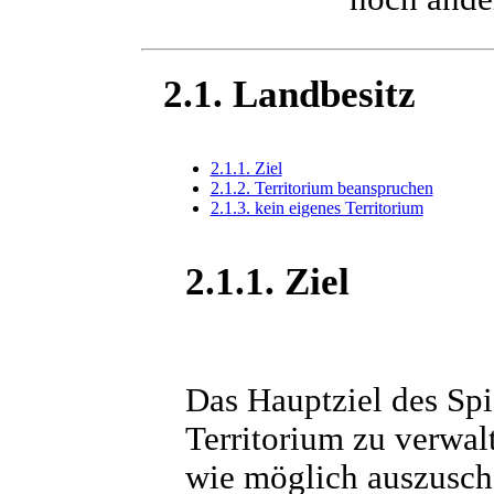
2.1. Landbesitz
2.1.1. Ziel
2.1.2. Territorium beanspruchen
2.1.3. kein eigenes Territorium
2.1.1. Ziel
Das Hauptziel des Spie
Territorium zu verwa
wie möglich auszuscha