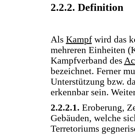
2.2.2. Definition
Als
Kampf
wird das k
mehreren Einheiten (
Kampfverband des
Ac
bezeichnet. Ferner mu
Unterstützung bzw. da
erkennbar sein. Weite
2.2.2.1.
Eroberung, Ze
Gebäuden, welche sic
Terretoriums gegneri