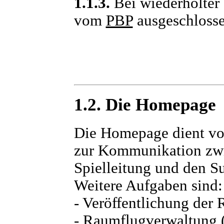
1.1.3.
Bei wiederholter
vom
PBP
ausgeschlosse
1.2. Die Homepage
Die Homepage dient vo
zur Kommunikation zwi
Spielleitung und den S
Weitere Aufgaben sind:
- Veröffentlichung der 
- Raumflugverwaltung 