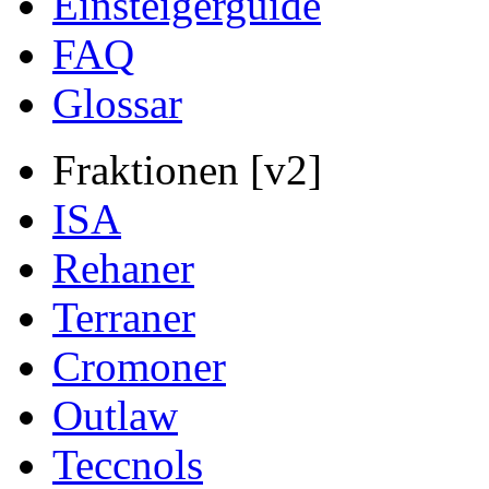
Einsteigerguide
FAQ
Glossar
Fraktionen [v2]
ISA
Rehaner
Terraner
Cromoner
Outlaw
Teccnols