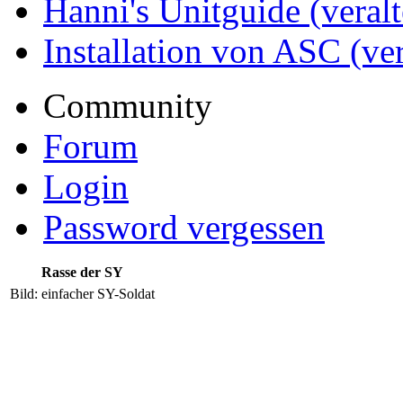
Hanni's Unitguide (veralt
Installation von ASC (ver
Community
Forum
Login
Password vergessen
Rasse der SY
Bild: einfacher SY-Soldat