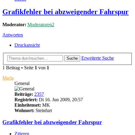
Grafikfehler bei abzweigender Fahrspur
Moderator:
Moderatoren2
Antworten
Druckansicht
Erweiterte Suche
Suche
1 Beitrag • Seite
1
von
1
Marla
General
Beiträge:
2357
Registriert:
Di 16. Jun 2009, 20:57
Einheitenset:
MK
Wohnort:
Steinfurt
Grafikfehler bei abzweigender Fahrspur
Zitieren