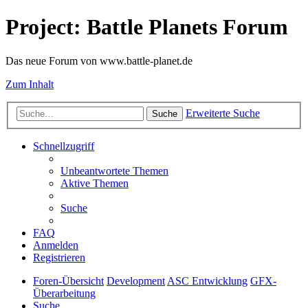
Project: Battle Planets Forum
Das neue Forum von www.battle-planet.de
Zum Inhalt
Erweiterte Suche
Suche
Schnellzugriff
Unbeantwortete Themen
Aktive Themen
Suche
FAQ
Anmelden
Registrieren
Foren-Übersicht
Development
ASC Entwicklung
GFX-
Überarbeitung
Suche