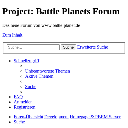
Project: Battle Planets Forum
Das neue Forum von www.battle-planet.de
Zum Inhalt
Erweiterte Suche
Suche
Schnellzugriff
Unbeantwortete Themen
Aktive Themen
Suche
FAQ
Anmelden
Registrieren
Foren-Übersicht
Development
Homepage & PBEM Server
Suche