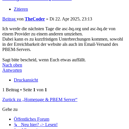
Zitieren
Beitrag
von
TheCoder
»
Di 22. Apr 2025, 23:13
Ich werde die nächsten Tage die asc-hq.org und asc-hq.de von
einem Provider zu einem anderen umziehen.
Dabei kann es zu kurzfristigen Unterbrechungen kommen, sowohl
in der Erreichbarkeit der website als auch im Email-Versand des
PBEM-Servers.
Sagt bitte bescheid, wenn Euch etwas auffällt.
Nach oben
Antworten
Druckansicht
1 Beitrag • Seite
1
von
1
Zurück zu „Homepage & PBEM Server“
Gehe zu
Öffentliches Forum
↳ Neu hier? -> Lesen!