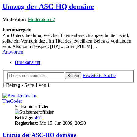
Umzug der ASC-HQ domäne
Moderator:
Moderatoren2
Forumsregeln
Zur Unterscheidung, welcher Themenbereich angeschnitten wird,
sollte ein Vermerk dazu im Titel des jeweiligen Beitrags vorhanden
sein. Also zum Beispiel: [HP] ... oder [PBEM] ...
Antworten
Druckansicht
Erweiterte Suche
Suche
1 Beitrag • Seite
1
von
1
TheCoder
Stabsunteroffizier
Beiträge:
461
Registriert:
Mo 15. Jun 2009, 20:38
Umzug der ASC-HQ domäne