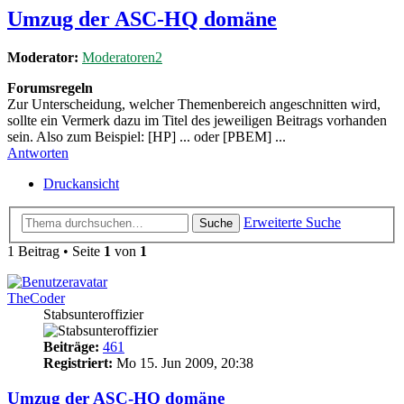
Umzug der ASC-HQ domäne
Moderator:
Moderatoren2
Forumsregeln
Zur Unterscheidung, welcher Themenbereich angeschnitten wird,
sollte ein Vermerk dazu im Titel des jeweiligen Beitrags vorhanden
sein. Also zum Beispiel: [HP] ... oder [PBEM] ...
Antworten
Druckansicht
Erweiterte Suche
Suche
1 Beitrag • Seite
1
von
1
TheCoder
Stabsunteroffizier
Beiträge:
461
Registriert:
Mo 15. Jun 2009, 20:38
Umzug der ASC-HQ domäne