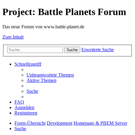
Project: Battle Planets Forum
Das neue Forum von www.battle-planet.de
Zum Inhalt
Erweiterte Suche
Suche
Schnellzugriff
Unbeantwortete Themen
Aktive Themen
Suche
FAQ
Anmelden
Registrieren
Foren-Übersicht
Development
Homepage & PBEM Server
Suche