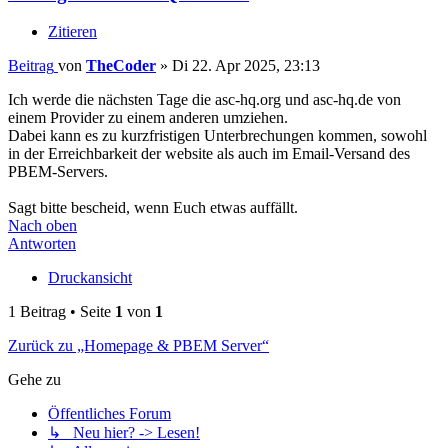
Zitieren
Beitrag
von
TheCoder
»
Di 22. Apr 2025, 23:13
Ich werde die nächsten Tage die asc-hq.org und asc-hq.de von
einem Provider zu einem anderen umziehen.
Dabei kann es zu kurzfristigen Unterbrechungen kommen, sowohl
in der Erreichbarkeit der website als auch im Email-Versand des
PBEM-Servers.
Sagt bitte bescheid, wenn Euch etwas auffällt.
Nach oben
Antworten
Druckansicht
1 Beitrag • Seite
1
von
1
Zurück zu „Homepage & PBEM Server“
Gehe zu
Öffentliches Forum
↳ Neu hier? -> Lesen!