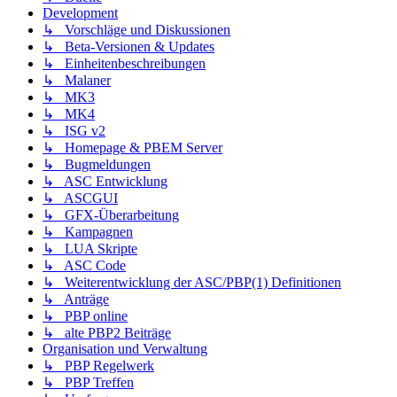
Development
↳ Vorschläge und Diskussionen
↳ Beta-Versionen & Updates
↳ Einheitenbeschreibungen
↳ Malaner
↳ MK3
↳ MK4
↳ ISG v2
↳ Homepage & PBEM Server
↳ Bugmeldungen
↳ ASC Entwicklung
↳ ASCGUI
↳ GFX-Überarbeitung
↳ Kampagnen
↳ LUA Skripte
↳ ASC Code
↳ Weiterentwicklung der ASC/PBP(1) Definitionen
↳ Anträge
↳ PBP online
↳ alte PBP2 Beiträge
Organisation und Verwaltung
↳ PBP Regelwerk
↳ PBP Treffen