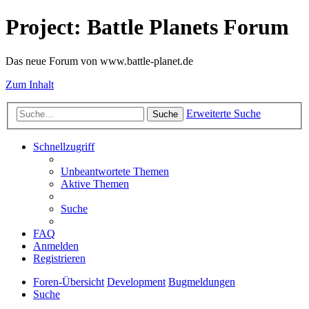
Project: Battle Planets Forum
Das neue Forum von www.battle-planet.de
Zum Inhalt
Erweiterte Suche
Suche
Schnellzugriff
Unbeantwortete Themen
Aktive Themen
Suche
FAQ
Anmelden
Registrieren
Foren-Übersicht
Development
Bugmeldungen
Suche