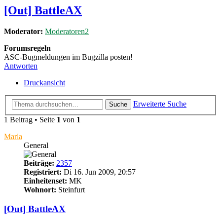
[Out] BattleAX
Moderator:
Moderatoren2
Forumsregeln
ASC-Bugmeldungen im Bugzilla posten!
Antworten
Druckansicht
Erweiterte Suche
Suche
1 Beitrag • Seite
1
von
1
Marla
General
Beiträge:
2357
Registriert:
Di 16. Jun 2009, 20:57
Einheitenset:
MK
Wohnort:
Steinfurt
[Out] BattleAX