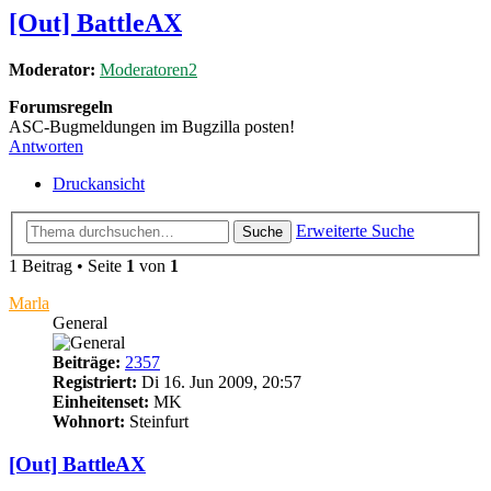
[Out] BattleAX
Moderator:
Moderatoren2
Forumsregeln
ASC-Bugmeldungen im Bugzilla posten!
Antworten
Druckansicht
Erweiterte Suche
Suche
1 Beitrag • Seite
1
von
1
Marla
General
Beiträge:
2357
Registriert:
Di 16. Jun 2009, 20:57
Einheitenset:
MK
Wohnort:
Steinfurt
[Out] BattleAX