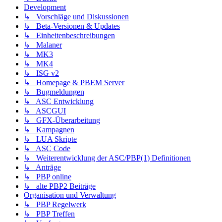
Development
↳ Vorschläge und Diskussionen
↳ Beta-Versionen & Updates
↳ Einheitenbeschreibungen
↳ Malaner
↳ MK3
↳ MK4
↳ ISG v2
↳ Homepage & PBEM Server
↳ Bugmeldungen
↳ ASC Entwicklung
↳ ASCGUI
↳ GFX-Überarbeitung
↳ Kampagnen
↳ LUA Skripte
↳ ASC Code
↳ Weiterentwicklung der ASC/PBP(1) Definitionen
↳ Anträge
↳ PBP online
↳ alte PBP2 Beiträge
Organisation und Verwaltung
↳ PBP Regelwerk
↳ PBP Treffen