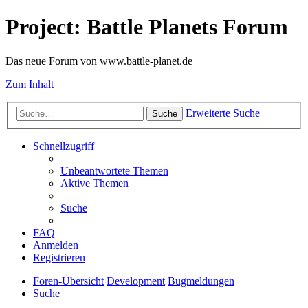
Project: Battle Planets Forum
Das neue Forum von www.battle-planet.de
Zum Inhalt
Erweiterte Suche
Suche
Schnellzugriff
Unbeantwortete Themen
Aktive Themen
Suche
FAQ
Anmelden
Registrieren
Foren-Übersicht
Development
Bugmeldungen
Suche