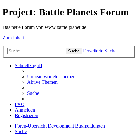
Project: Battle Planets Forum
Das neue Forum von www.battle-planet.de
Zum Inhalt
Erweiterte Suche
Suche
Schnellzugriff
Unbeantwortete Themen
Aktive Themen
Suche
FAQ
Anmelden
Registrieren
Foren-Übersicht
Development
Bugmeldungen
Suche