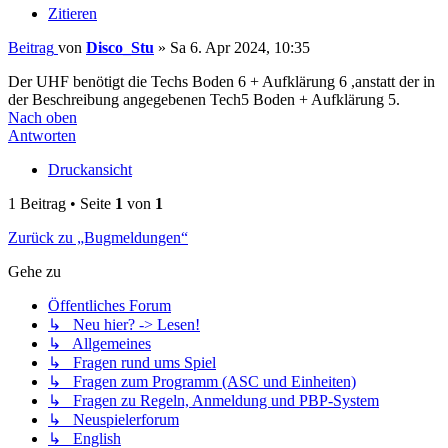
Zitieren
Beitrag
von
Disco_Stu
»
Sa 6. Apr 2024, 10:35
Der UHF benötigt die Techs Boden 6 + Aufklärung 6 ,anstatt der in
der Beschreibung angegebenen Tech5 Boden + Aufklärung 5.
Nach oben
Antworten
Druckansicht
1 Beitrag • Seite
1
von
1
Zurück zu „Bugmeldungen“
Gehe zu
Öffentliches Forum
↳ Neu hier? -> Lesen!
↳ Allgemeines
↳ Fragen rund ums Spiel
↳ Fragen zum Programm (ASC und Einheiten)
↳ Fragen zu Regeln, Anmeldung und PBP-System
↳ Neuspielerforum
↳ English