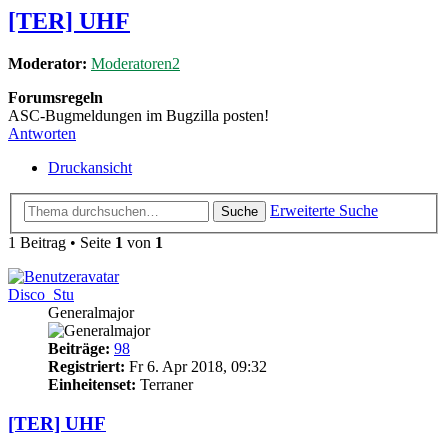
[TER] UHF
Moderator:
Moderatoren2
Forumsregeln
ASC-Bugmeldungen im Bugzilla posten!
Antworten
Druckansicht
Erweiterte Suche
Suche
1 Beitrag • Seite
1
von
1
Disco_Stu
Generalmajor
Beiträge:
98
Registriert:
Fr 6. Apr 2018, 09:32
Einheitenset:
Terraner
[TER] UHF