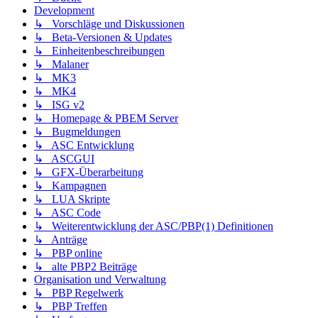
Development
↳ Vorschläge und Diskussionen
↳ Beta-Versionen & Updates
↳ Einheitenbeschreibungen
↳ Malaner
↳ MK3
↳ MK4
↳ ISG v2
↳ Homepage & PBEM Server
↳ Bugmeldungen
↳ ASC Entwicklung
↳ ASCGUI
↳ GFX-Überarbeitung
↳ Kampagnen
↳ LUA Skripte
↳ ASC Code
↳ Weiterentwicklung der ASC/PBP(1) Definitionen
↳ Anträge
↳ PBP online
↳ alte PBP2 Beiträge
Organisation und Verwaltung
↳ PBP Regelwerk
↳ PBP Treffen