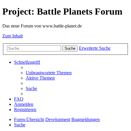
Project: Battle Planets Forum
Das neue Forum von www.battle-planet.de
Zum Inhalt
Erweiterte Suche
Suche
Schnellzugriff
Unbeantwortete Themen
Aktive Themen
Suche
FAQ
Anmelden
Registrieren
Foren-Übersicht
Development
Bugmeldungen
Suche