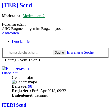
[TER] Scud
Moderator:
Moderatoren2
Forumsregeln
ASC-Bugmeldungen im Bugzilla posten!
Antworten
Druckansicht
Erweiterte Suche
Suche
1 Beitrag • Seite
1
von
1
Disco_Stu
Generalmajor
Beiträge:
98
Registriert:
Fr 6. Apr 2018, 09:32
Einheitenset:
Terraner
[TER] Scud