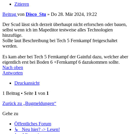
Zitieren
Beitrag
von
Disco_Stu
»
Do 28. Mär 2024, 19:22
Der Scud lässt sich derzeit überhaupt nicht erforschen oder bauen,
selbst wenn ich im Mapeditor testweise alles Technologien
hinzufüge.
Sollte laut Beschreibung bei Tech 5 Fernkampf freigeschaltet
werden.
Es kam aber bei Tech 5 Fernkampf der Gainful dazu, welcher aber
eigentlich erst bei Boden 6 +Fernkampf 6 dazukommen sollte.
Nach oben
Antworten
Druckansicht
1 Beitrag • Seite
1
von
1
Zurück zu „Bugmeldungen“
Gehe zu
Öffentliches Forum
↳ Neu hier? -> Lesen!