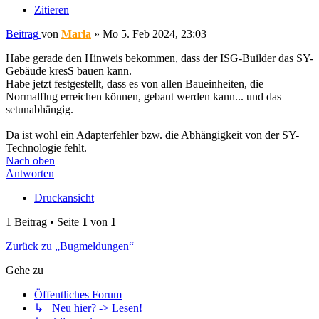
Zitieren
Beitrag
von
Marla
»
Mo 5. Feb 2024, 23:03
Habe gerade den Hinweis bekommen, dass der ISG-Builder das SY-
Gebäude kresS bauen kann.
Habe jetzt festgestellt, dass es von allen Baueinheiten, die
Normalflug erreichen können, gebaut werden kann... und das
setunabhängig.
Da ist wohl ein Adapterfehler bzw. die Abhängigkeit von der SY-
Technologie fehlt.
Nach oben
Antworten
Druckansicht
1 Beitrag • Seite
1
von
1
Zurück zu „Bugmeldungen“
Gehe zu
Öffentliches Forum
↳ Neu hier? -> Lesen!