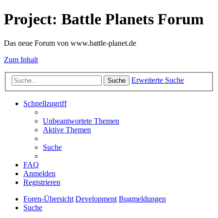
Project: Battle Planets Forum
Das neue Forum von www.battle-planet.de
Zum Inhalt
Erweiterte Suche
Suche
Schnellzugriff
Unbeantwortete Themen
Aktive Themen
Suche
FAQ
Anmelden
Registrieren
Foren-Übersicht
Development
Bugmeldungen
Suche