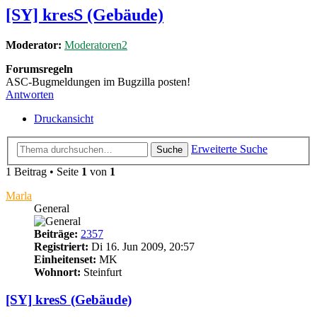
[SY] kresS (Gebäude)
Moderator:
Moderatoren2
Forumsregeln
ASC-Bugmeldungen im Bugzilla posten!
Antworten
Druckansicht
Erweiterte Suche
Suche
1 Beitrag • Seite
1
von
1
Marla
General
Beiträge:
2357
Registriert:
Di 16. Jun 2009, 20:57
Einheitenset:
MK
Wohnort:
Steinfurt
[SY] kresS (Gebäude)