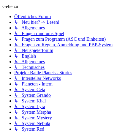
Gehe zu
Öffentliches Forum
↳ Neu hier? -> Lesen!
↳ Allgemeines
↳ Fragen rund ums Spiel
↳ Fragen zum Programm (ASC und Einheiten)
↳ Fragen zu Regeln, Anmeldung und PBP-System
↳ Neuspielerforum
↳ English
↳ Allgemeines
↳ Technisches
Projekt: Battle Planets - Stories
↳ Interstellar Networks
↳ Planeten - Intern
↳ System Ceta
↳ System Grando
↳ System Khal
↳ System Lyra
↳ System Merpha
↳ System Mystery
↳ System Nebula
↳ System Red