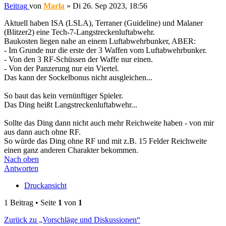
Beitrag
von
Marla
»
Di 26. Sep 2023, 18:56
Aktuell haben ISA (LSLA), Terraner (Guideline) und Malaner
(Blitzer2) eine Tech-7-Langstreckenluftabwehr.
Baukosten liegen nahe an einem Luftabwehrbunker, ABER:
- Im Grunde nur die erste der 3 Waffen vom Luftabwehrbunker.
- Von den 3 RF-Schüssen der Waffe nur einen.
- Von der Panzerung nur ein Viertel.
Das kann der Sockelbonus nicht ausgleichen...
So baut das kein vernünftiger Spieler.
Das Ding heißt Langstreckenluftabwehr...
Sollte das Ding dann nicht auch mehr Reichweite haben - von mir
aus dann auch ohne RF.
So würde das Ding ohne RF und mit z.B. 15 Felder Reichweite
einen ganz anderen Charakter bekommen.
Nach oben
Antworten
Druckansicht
1 Beitrag • Seite
1
von
1
Zurück zu „Vorschläge und Diskussionen“