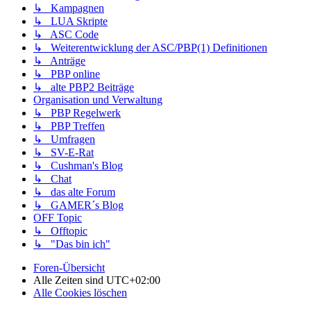
↳ Kampagnen
↳ LUA Skripte
↳ ASC Code
↳ Weiterentwicklung der ASC/PBP(1) Definitionen
↳ Anträge
↳ PBP online
↳ alte PBP2 Beiträge
Organisation und Verwaltung
↳ PBP Regelwerk
↳ PBP Treffen
↳ Umfragen
↳ SV-E-Rat
↳ Cushman's Blog
↳ Chat
↳ das alte Forum
↳ GAMER´s Blog
OFF Topic
↳ Offtopic
↳ "Das bin ich"
Foren-Übersicht
Alle Zeiten sind
UTC+02:00
Alle Cookies löschen