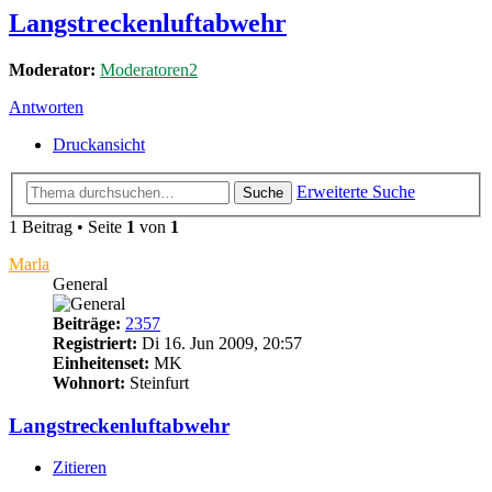
Langstreckenluftabwehr
Moderator:
Moderatoren2
Antworten
Druckansicht
Erweiterte Suche
Suche
1 Beitrag • Seite
1
von
1
Marla
General
Beiträge:
2357
Registriert:
Di 16. Jun 2009, 20:57
Einheitenset:
MK
Wohnort:
Steinfurt
Langstreckenluftabwehr
Zitieren