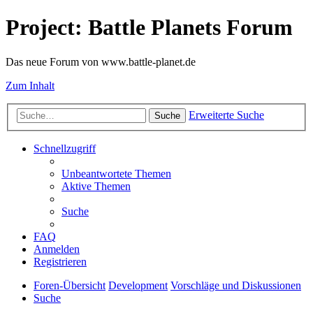
Project: Battle Planets Forum
Das neue Forum von www.battle-planet.de
Zum Inhalt
Erweiterte Suche
Suche
Schnellzugriff
Unbeantwortete Themen
Aktive Themen
Suche
FAQ
Anmelden
Registrieren
Foren-Übersicht
Development
Vorschläge und Diskussionen
Suche