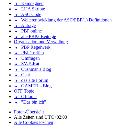
↳ Kampagnen
↳ LUA Skripte
↳ ASC Code
↳ Weiterentwicklung der ASC/PBP(1) Definitionen
↳ Anträge
↳ PBP online
↳ alte PBP2 Beiträge
Organisation und Verwaltung
↳ PBP Regelwerk
↳ PBP Treffen
↳ Umfragen
↳ SV-E-Rat
↳ Cushman's Blog
↳ Chat
↳ das alte Forum
↳ GAMER´s Blog
OFF Topic
↳ Offtopic
↳ "Das bin ich"
Foren-Übersicht
Alle Zeiten sind
UTC+02:00
Alle Cookies löschen