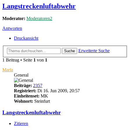
Langstreckenluftabwehr
Moderator:
Moderatoren2
Antworten
Druckansicht
Erweiterte Suche
Suche
1 Beitrag • Seite
1
von
1
Marla
General
Beiträge:
2357
Registriert:
Di 16. Jun 2009, 20:57
Einheitenset:
MK
Wohnort:
Steinfurt
Langstreckenluftabwehr
Zitieren