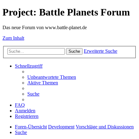
Project: Battle Planets Forum
Das neue Forum von www.battle-planet.de
Zum Inhalt
Erweiterte Suche
Suche
Schnellzugriff
Unbeantwortete Themen
Aktive Themen
Suche
FAQ
Anmelden
Registrieren
Foren-Übersicht
Development
Vorschläge und Diskussionen
Suche