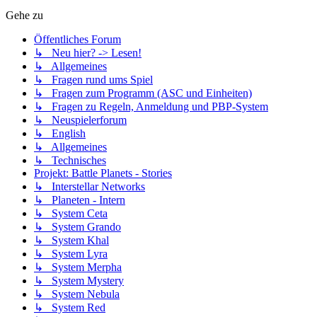
Gehe zu
Öffentliches Forum
↳ Neu hier? -> Lesen!
↳ Allgemeines
↳ Fragen rund ums Spiel
↳ Fragen zum Programm (ASC und Einheiten)
↳ Fragen zu Regeln, Anmeldung und PBP-System
↳ Neuspielerforum
↳ English
↳ Allgemeines
↳ Technisches
Projekt: Battle Planets - Stories
↳ Interstellar Networks
↳ Planeten - Intern
↳ System Ceta
↳ System Grando
↳ System Khal
↳ System Lyra
↳ System Merpha
↳ System Mystery
↳ System Nebula
↳ System Red