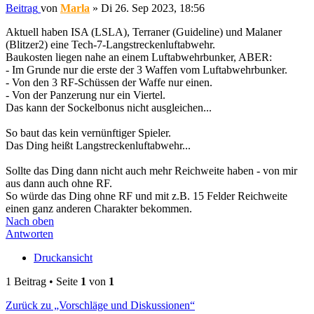
Beitrag
von
Marla
»
Di 26. Sep 2023, 18:56
Aktuell haben ISA (LSLA), Terraner (Guideline) und Malaner
(Blitzer2) eine Tech-7-Langstreckenluftabwehr.
Baukosten liegen nahe an einem Luftabwehrbunker, ABER:
- Im Grunde nur die erste der 3 Waffen vom Luftabwehrbunker.
- Von den 3 RF-Schüssen der Waffe nur einen.
- Von der Panzerung nur ein Viertel.
Das kann der Sockelbonus nicht ausgleichen...
So baut das kein vernünftiger Spieler.
Das Ding heißt Langstreckenluftabwehr...
Sollte das Ding dann nicht auch mehr Reichweite haben - von mir
aus dann auch ohne RF.
So würde das Ding ohne RF und mit z.B. 15 Felder Reichweite
einen ganz anderen Charakter bekommen.
Nach oben
Antworten
Druckansicht
1 Beitrag • Seite
1
von
1
Zurück zu „Vorschläge und Diskussionen“