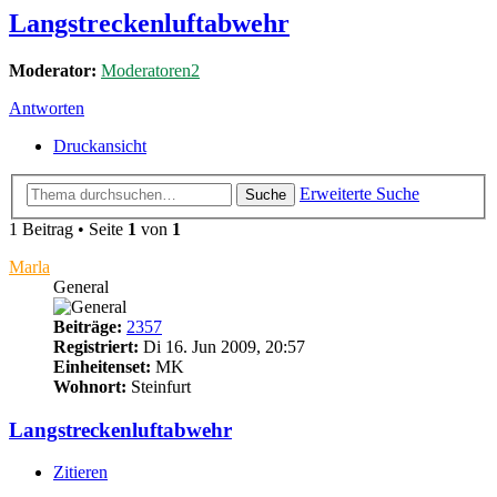
Langstreckenluftabwehr
Moderator:
Moderatoren2
Antworten
Druckansicht
Erweiterte Suche
Suche
1 Beitrag • Seite
1
von
1
Marla
General
Beiträge:
2357
Registriert:
Di 16. Jun 2009, 20:57
Einheitenset:
MK
Wohnort:
Steinfurt
Langstreckenluftabwehr
Zitieren