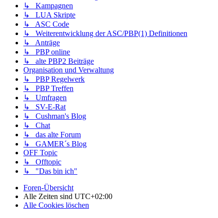
↳ Kampagnen
↳ LUA Skripte
↳ ASC Code
↳ Weiterentwicklung der ASC/PBP(1) Definitionen
↳ Anträge
↳ PBP online
↳ alte PBP2 Beiträge
Organisation und Verwaltung
↳ PBP Regelwerk
↳ PBP Treffen
↳ Umfragen
↳ SV-E-Rat
↳ Cushman's Blog
↳ Chat
↳ das alte Forum
↳ GAMER´s Blog
OFF Topic
↳ Offtopic
↳ "Das bin ich"
Foren-Übersicht
Alle Zeiten sind
UTC+02:00
Alle Cookies löschen