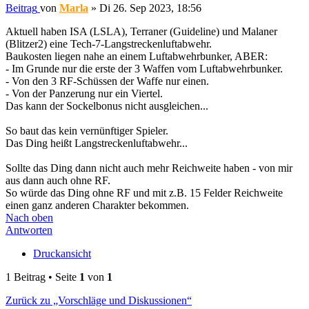
Beitrag
von
Marla
»
Di 26. Sep 2023, 18:56
Aktuell haben ISA (LSLA), Terraner (Guideline) und Malaner
(Blitzer2) eine Tech-7-Langstreckenluftabwehr.
Baukosten liegen nahe an einem Luftabwehrbunker, ABER:
- Im Grunde nur die erste der 3 Waffen vom Luftabwehrbunker.
- Von den 3 RF-Schüssen der Waffe nur einen.
- Von der Panzerung nur ein Viertel.
Das kann der Sockelbonus nicht ausgleichen...
So baut das kein vernünftiger Spieler.
Das Ding heißt Langstreckenluftabwehr...
Sollte das Ding dann nicht auch mehr Reichweite haben - von mir
aus dann auch ohne RF.
So würde das Ding ohne RF und mit z.B. 15 Felder Reichweite
einen ganz anderen Charakter bekommen.
Nach oben
Antworten
Druckansicht
1 Beitrag • Seite
1
von
1
Zurück zu „Vorschläge und Diskussionen“