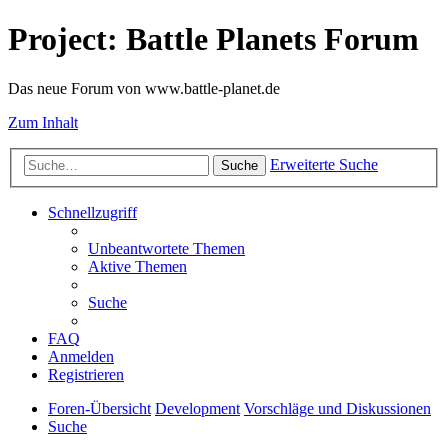
Project: Battle Planets Forum
Das neue Forum von www.battle-planet.de
Zum Inhalt
Erweiterte Suche
Suche
Schnellzugriff
Unbeantwortete Themen
Aktive Themen
Suche
FAQ
Anmelden
Registrieren
Foren-Übersicht
Development
Vorschläge und Diskussionen
Suche