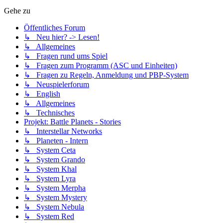
Gehe zu
Öffentliches Forum
↳ Neu hier? -> Lesen!
↳ Allgemeines
↳ Fragen rund ums Spiel
↳ Fragen zum Programm (ASC und Einheiten)
↳ Fragen zu Regeln, Anmeldung und PBP-System
↳ Neuspielerforum
↳ English
↳ Allgemeines
↳ Technisches
Projekt: Battle Planets - Stories
↳ Interstellar Networks
↳ Planeten - Intern
↳ System Ceta
↳ System Grando
↳ System Khal
↳ System Lyra
↳ System Merpha
↳ System Mystery
↳ System Nebula
↳ System Red