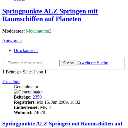
Springpunkte ALZ Springen mit
Raumschiffen auf Planeten
Moderator:
Moderatoren2
Antworten
Druckansicht
Erweiterte Suche
Suche
1 Beitrag • Seite
1
von
1
Excalibur
Generalmajor
Beiträge:
2350
Registriert:
Mo 15. Jun 2009, 18:32
Einheitenset:
MK 4
Wohnort:
74629
Springpunkte ALZ Springen mit Raumschiffen auf