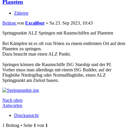
Planeten
Zitieren
Beitrag
von
Excalibur
»
Sa 23. Sep 2023, 10:43
Springpunkte ALZ Springen mit Raumschiffen auf Planeten
Bei Kämpfen ist es oft von Nöten zu einem entfernten Ort auf dem
Planeten zu springen.
Dazu braucht man einen ALZ Punkt.
Springen können die Raumschiffe ISG Starship und der Pf.
Vorher muss man allerdings mit einem ISG Builder, auf der
Flughöhe Niedrigflug oder Normalflughöhe, einen ALZ
Springpunkt am Zielort bauen.
Nach oben
Antworten
Druckansicht
1 Beitrag • Seite
1
von
1