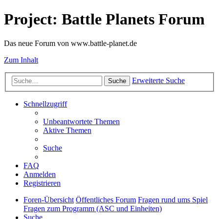
Project: Battle Planets Forum
Das neue Forum von www.battle-planet.de
Zum Inhalt
Erweiterte Suche
Suche
Schnellzugriff
Unbeantwortete Themen
Aktive Themen
Suche
FAQ
Anmelden
Registrieren
Foren-Übersicht
Öffentliches Forum
Fragen rund ums Spiel
Fragen zum Programm (ASC und Einheiten)
Suche