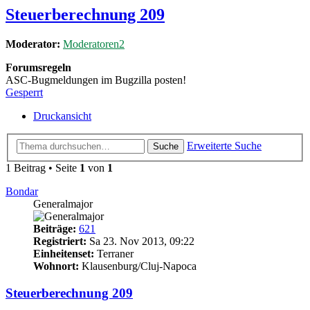
Steuerberechnung 209
Moderator:
Moderatoren2
Forumsregeln
ASC-Bugmeldungen im Bugzilla posten!
Gesperrt
Druckansicht
Erweiterte Suche
Suche
1 Beitrag • Seite
1
von
1
Bondar
Generalmajor
Beiträge:
621
Registriert:
Sa 23. Nov 2013, 09:22
Einheitenset:
Terraner
Wohnort:
Klausenburg/Cluj-Napoca
Steuerberechnung 209