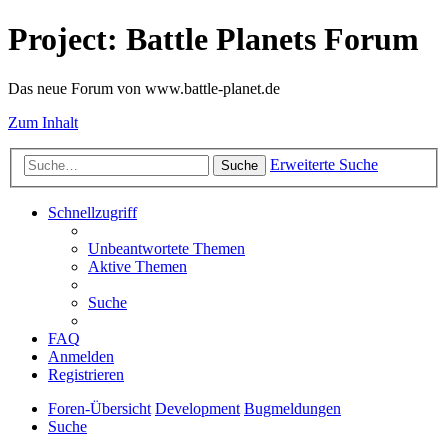
Project: Battle Planets Forum
Das neue Forum von www.battle-planet.de
Zum Inhalt
Erweiterte Suche
Suche
Schnellzugriff
Unbeantwortete Themen
Aktive Themen
Suche
FAQ
Anmelden
Registrieren
Foren-Übersicht
Development
Bugmeldungen
Suche