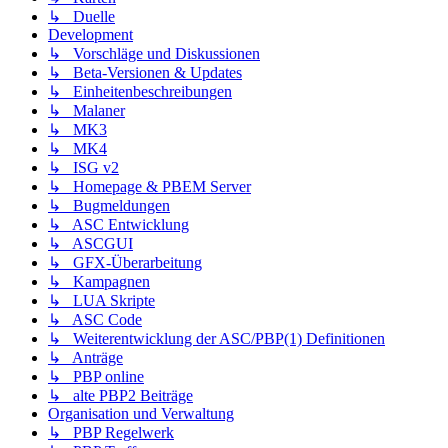
↳ Duelle
Development
↳ Vorschläge und Diskussionen
↳ Beta-Versionen & Updates
↳ Einheitenbeschreibungen
↳ Malaner
↳ MK3
↳ MK4
↳ ISG v2
↳ Homepage & PBEM Server
↳ Bugmeldungen
↳ ASC Entwicklung
↳ ASCGUI
↳ GFX-Überarbeitung
↳ Kampagnen
↳ LUA Skripte
↳ ASC Code
↳ Weiterentwicklung der ASC/PBP(1) Definitionen
↳ Anträge
↳ PBP online
↳ alte PBP2 Beiträge
Organisation und Verwaltung
↳ PBP Regelwerk