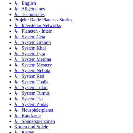
↳ English
↳ Allgemeines
↳ Technisches
Projekt: Battle Planets - Stories
↳ Interstellar Networks
↳ Planeten - Intern
↳ System Ceta
↳ System Grando
↳ System Khal
↳ System Lyra
↳ System Merpha
↳ System Mystery
↳ System Nebula
↳ System Red
↳ System Thalia
↳ System Tulon
↳ System Turnus
↳ System Tyr
↳ System Zonas
↳ Neuspielerplanet
↳ Randzone
↳ Sonderspielzonen
Karten und Spiele
↳ Karten