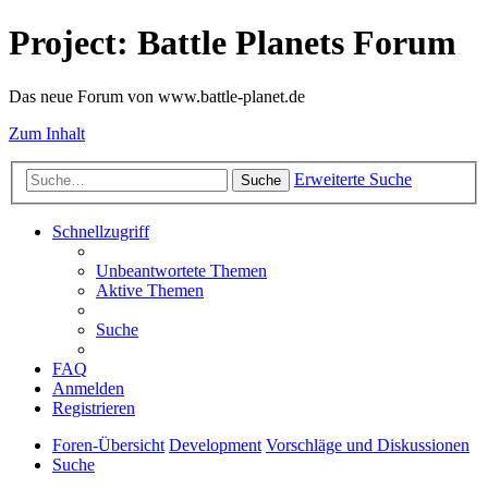
Project: Battle Planets Forum
Das neue Forum von www.battle-planet.de
Zum Inhalt
Erweiterte Suche
Suche
Schnellzugriff
Unbeantwortete Themen
Aktive Themen
Suche
FAQ
Anmelden
Registrieren
Foren-Übersicht
Development
Vorschläge und Diskussionen
Suche