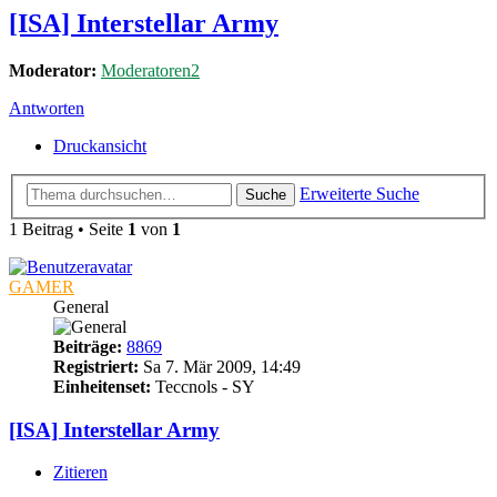
[ISA] Interstellar Army
Moderator:
Moderatoren2
Antworten
Druckansicht
Erweiterte Suche
Suche
1 Beitrag • Seite
1
von
1
GAMER
General
Beiträge:
8869
Registriert:
Sa 7. Mär 2009, 14:49
Einheitenset:
Teccnols - SY
[ISA] Interstellar Army
Zitieren