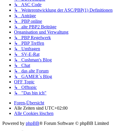
↳ ASC Code
↳ Weiterentwicklung der ASC/PBP(1) Definitionen
↳ Anträge
↳ PBP online
↳ alte PBP2 Beiträge
Organisation und Verwaltung
↳ PBP Regelwerk
↳ PBP Treffen
↳ Umfragen
↳ SV-E-Rat
↳ Cushman's Blog
↳ Chat
↳ das alte Forum
↳ GAMER´s Blog
OFF Topic
↳ Offtopic
↳ "Das bin ich"
Foren-Übersicht
Alle Zeiten sind
UTC+02:00
Alle Cookies löschen
Powered by
phpBB
® Forum Software © phpBB Limited