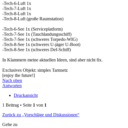
-Tech-6-Luft 1x
-Tech-7-Luft 1x
-Tech-8-Luft 1x
-Tech-8-Luft (große Raumstation)
-Tech-6-See 1x (Serviceplatform)
-Tech-7-See 1x (Tauchlandungsschiff)
-Tech-7-See 1x (schweres Torpedo-WIG)
-Tech-8-See 1x (schweres U-jäger U-Boot)
-Tech-8-See 1x (schweres Def-Schiff)
In Klammern meine aktuellen Ideen, sind aber nicht fix.
Exclusives Objekt: simples Tarnnetz
[enjoy the future!]
Nach oben
Antworten
Druckansicht
1 Beitrag • Seite
1
von
1
Zurück zu „Vorschläge und Diskussionen“
Gehe zu