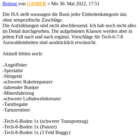
Beitrag
von
GAMER
»
Mo 30. Mai 2022, 17:51
Die ISA stellt sozusagen die Basis jeder Einheitenkategorie dar,
ohne setspezifische Zuschläge.
Die Aufzählungen sind nicht abschliessend. Ich hab noch nicht alles
im Detail durchgesehen. Die aufgelisteten Klassen werden aber in
jedem Fall nach und nach ergänzt. Vorschläge für Tech-6-7-8
Auswahleinheiten sind ausdrücklich erwünscht.
Aktuell fehlen noch:
-Angriffstier
-Spezialist
-Störgerät
-schwerer Raketenpanzer
-fahrender Bunker
-Minenfahrzeug
-schwerer Luftabwehrkreuzer
-Tarnfregatte
-Tarnzerstörer
-Tech-6-Boden 1x (schwerer Transportzug)
-Tech-8-Boden 1x (Panzer)
-Tech-8-Boden 1x (3 Feld Buggy)