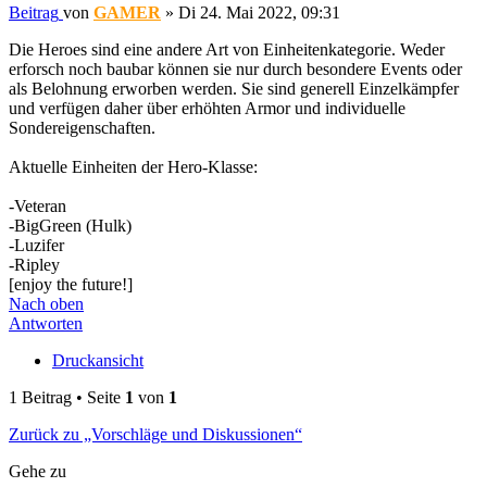
Beitrag
von
GAMER
»
Di 24. Mai 2022, 09:31
Die Heroes sind eine andere Art von Einheitenkategorie. Weder
erforsch noch baubar können sie nur durch besondere Events oder
als Belohnung erworben werden. Sie sind generell Einzelkämpfer
und verfügen daher über erhöhten Armor und individuelle
Sondereigenschaften.
Aktuelle Einheiten der Hero-Klasse:
-Veteran
-BigGreen (Hulk)
-Luzifer
-Ripley
[enjoy the future!]
Nach oben
Antworten
Druckansicht
1 Beitrag • Seite
1
von
1
Zurück zu „Vorschläge und Diskussionen“
Gehe zu