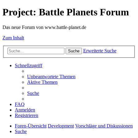
Project: Battle Planets Forum
Das neue Forum von www.battle-planet.de
Zum Inhalt
Erweiterte Suche
Suche
Schnellzugriff
Unbeantwortete Themen
Aktive Themen
Suche
FAQ
Anmelden
Registrieren
Foren-Übersicht
Development
Vorschläge und Diskussionen
Suche