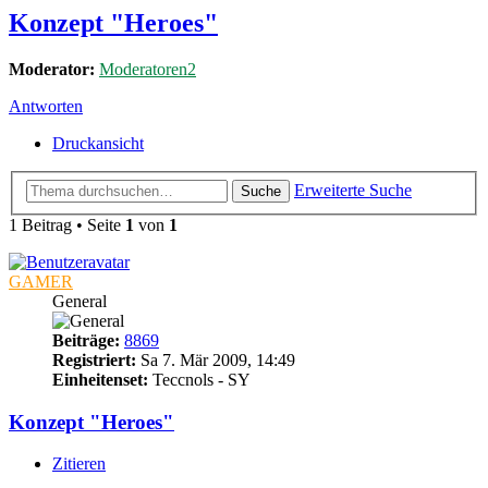
Konzept "Heroes"
Moderator:
Moderatoren2
Antworten
Druckansicht
Erweiterte Suche
Suche
1 Beitrag • Seite
1
von
1
GAMER
General
Beiträge:
8869
Registriert:
Sa 7. Mär 2009, 14:49
Einheitenset:
Teccnols - SY
Konzept "Heroes"
Zitieren