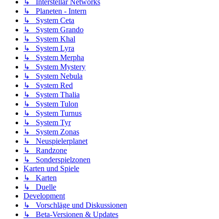
↳ Interstellar Networks
↳ Planeten - Intern
↳ System Ceta
↳ System Grando
↳ System Khal
↳ System Lyra
↳ System Merpha
↳ System Mystery
↳ System Nebula
↳ System Red
↳ System Thalia
↳ System Tulon
↳ System Turnus
↳ System Tyr
↳ System Zonas
↳ Neuspielerplanet
↳ Randzone
↳ Sonderspielzonen
Karten und Spiele
↳ Karten
↳ Duelle
Development
↳ Vorschläge und Diskussionen
↳ Beta-Versionen & Updates