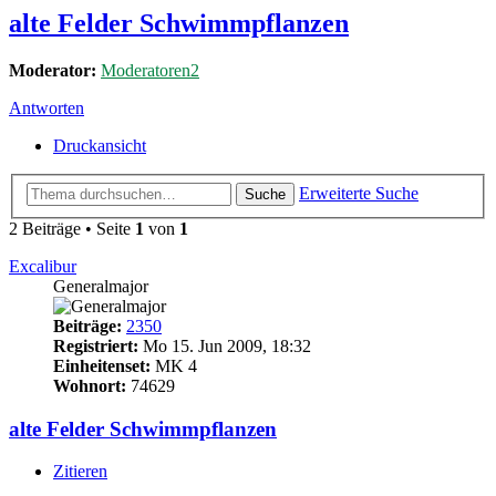
alte Felder Schwimmpflanzen
Moderator:
Moderatoren2
Antworten
Druckansicht
Erweiterte Suche
Suche
2 Beiträge • Seite
1
von
1
Excalibur
Generalmajor
Beiträge:
2350
Registriert:
Mo 15. Jun 2009, 18:32
Einheitenset:
MK 4
Wohnort:
74629
alte Felder Schwimmpflanzen
Zitieren