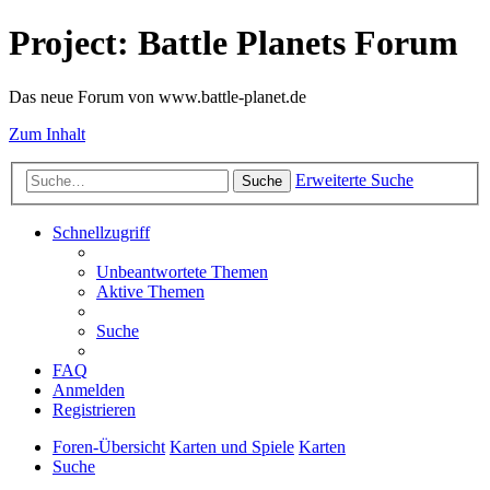
Project: Battle Planets Forum
Das neue Forum von www.battle-planet.de
Zum Inhalt
Erweiterte Suche
Suche
Schnellzugriff
Unbeantwortete Themen
Aktive Themen
Suche
FAQ
Anmelden
Registrieren
Foren-Übersicht
Karten und Spiele
Karten
Suche