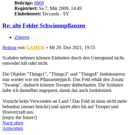
Beiträge:
8869
Registriert:
Sa 7. Mär 2009, 14:49
Einheitenset:
Teccnols - SY
Re: alte Felder Schwimmpflanzen
Zitieren
Beitrag
von
GAMER
»
Mi 29. Dez 2021, 19:55
Scahden nehmen können Einheiten durch den Untergrund nicht,
entweder kill oder nicht.
Die Objekte "Things1", "Things3" und "Things4" funktionieren
nun wieder wie ein Pflanzenteppich. Das Feld erhält den Zusatz
"Swamp", dadurch können Trooper drüberlaufen. Die Soldaten
habe ich daraufhin angepasst, damit das auch funktioniert.
Vorsicht beim Verwenden an Land ! Das Feld ist dann nicht mehr
bebaubar (ausser brücke) und sperrt alles bis auf Trooper und
Hoovercraft aus.
[enjoy the future!]
Nach oben
Antworten