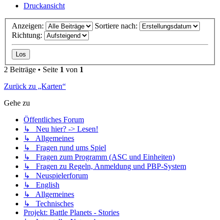
Druckansicht
Anzeigen:
Sortiere nach:
Richtung:
2 Beiträge • Seite
1
von
1
Zurück zu „Karten“
Gehe zu
Öffentliches Forum
↳ Neu hier? -> Lesen!
↳ Allgemeines
↳ Fragen rund ums Spiel
↳ Fragen zum Programm (ASC und Einheiten)
↳ Fragen zu Regeln, Anmeldung und PBP-System
↳ Neuspielerforum
↳ English
↳ Allgemeines
↳ Technisches
Projekt: Battle Planets - Stories