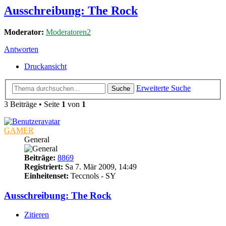
Ausschreibung: The Rock
Moderator:
Moderatoren2
Antworten
Druckansicht
Erweiterte Suche
Suche
3 Beiträge • Seite
1
von
1
GAMER
General
Beiträge:
8869
Registriert:
Sa 7. Mär 2009, 14:49
Einheitenset:
Teccnols - SY
Ausschreibung: The Rock
Zitieren