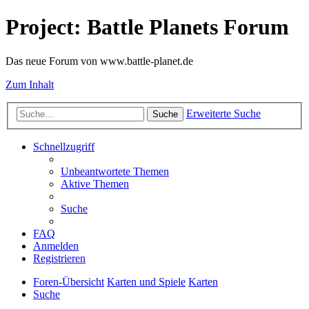
Project: Battle Planets Forum
Das neue Forum von www.battle-planet.de
Zum Inhalt
Erweiterte Suche
Suche
Schnellzugriff
Unbeantwortete Themen
Aktive Themen
Suche
FAQ
Anmelden
Registrieren
Foren-Übersicht
Karten und Spiele
Karten
Suche