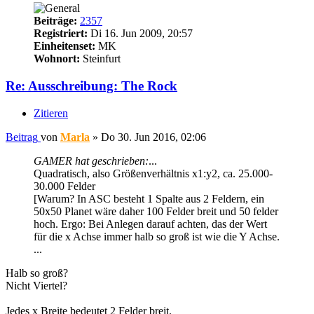
Beiträge:
2357
Registriert:
Di 16. Jun 2009, 20:57
Einheitenset:
MK
Wohnort:
Steinfurt
Re: Ausschreibung: The Rock
Zitieren
Beitrag
von
Marla
»
Do 30. Jun 2016, 02:06
GAMER hat geschrieben:
...
Quadratisch, also Größenverhältnis x1:y2, ca. 25.000-
30.000 Felder
[Warum? In ASC besteht 1 Spalte aus 2 Feldern, ein
50x50 Planet wäre daher 100 Felder breit und 50 felder
hoch. Ergo: Bei Anlegen darauf achten, das der Wert
für die x Achse immer halb so groß ist wie die Y Achse.
...
Halb so groß?
Nicht Viertel?
Jedes x Breite bedeutet 2 Felder breit.