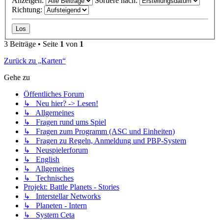
Anzeigen:
Sortiere nach:
Richtung:
3 Beiträge • Seite
1
von
1
Zurück zu „Karten“
Gehe zu
Öffentliches Forum
↳ Neu hier? -> Lesen!
↳ Allgemeines
↳ Fragen rund ums Spiel
↳ Fragen zum Programm (ASC und Einheiten)
↳ Fragen zu Regeln, Anmeldung und PBP-System
↳ Neuspielerforum
↳ English
↳ Allgemeines
↳ Technisches
Projekt: Battle Planets - Stories
↳ Interstellar Networks
↳ Planeten - Intern
↳ System Ceta