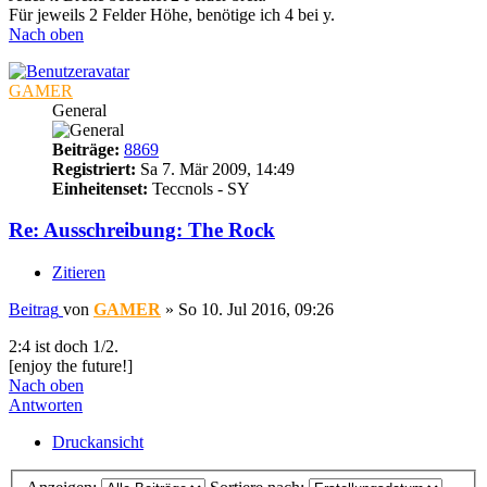
Für jeweils 2 Felder Höhe, benötige ich 4 bei y.
Nach oben
GAMER
General
Beiträge:
8869
Registriert:
Sa 7. Mär 2009, 14:49
Einheitenset:
Teccnols - SY
Re: Ausschreibung: The Rock
Zitieren
Beitrag
von
GAMER
»
So 10. Jul 2016, 09:26
2:4 ist doch 1/2.
[enjoy the future!]
Nach oben
Antworten
Druckansicht