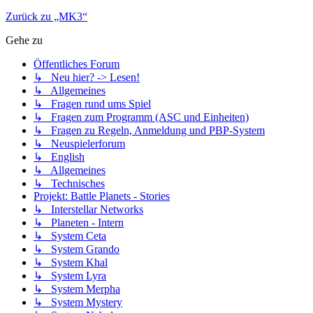
Zurück zu „MK3“
Gehe zu
Öffentliches Forum
↳ Neu hier? -> Lesen!
↳ Allgemeines
↳ Fragen rund ums Spiel
↳ Fragen zum Programm (ASC und Einheiten)
↳ Fragen zu Regeln, Anmeldung und PBP-System
↳ Neuspielerforum
↳ English
↳ Allgemeines
↳ Technisches
Projekt: Battle Planets - Stories
↳ Interstellar Networks
↳ Planeten - Intern
↳ System Ceta
↳ System Grando
↳ System Khal
↳ System Lyra
↳ System Merpha
↳ System Mystery