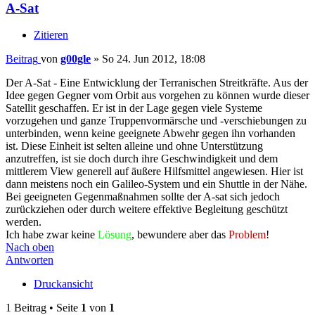
A-Sat
Zitieren
Beitrag
von
g00gle
»
So 24. Jun 2012, 18:08
Der A-Sat - Eine Entwicklung der Terranischen Streitkräfte. Aus der
Idee gegen Gegner vom Orbit aus vorgehen zu können wurde dieser
Satellit geschaffen. Er ist in der Lage gegen viele Systeme
vorzugehen und ganze Truppenvormärsche und -verschiebungen zu
unterbinden, wenn keine geeignete Abwehr gegen ihn vorhanden
ist. Diese Einheit ist selten alleine und ohne Unterstützung
anzutreffen, ist sie doch durch ihre Geschwindigkeit und dem
mittlerem View generell auf äußere Hilfsmittel angewiesen. Hier ist
dann meistens noch ein Galileo-System und ein Shuttle in der Nähe.
Bei geeigneten Gegenmaßnahmen sollte der A-sat sich jedoch
zurückziehen oder durch weitere effektive Begleitung geschützt
werden.
Ich habe zwar keine
Lösung
, bewundere aber das
Problem
!
Nach oben
Antworten
Druckansicht
1 Beitrag • Seite
1
von
1