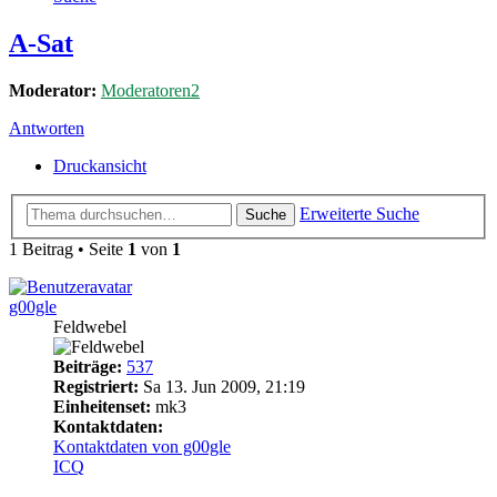
A-Sat
Moderator:
Moderatoren2
Antworten
Druckansicht
Erweiterte Suche
Suche
1 Beitrag • Seite
1
von
1
g00gle
Feldwebel
Beiträge:
537
Registriert:
Sa 13. Jun 2009, 21:19
Einheitenset:
mk3
Kontaktdaten:
Kontaktdaten von g00gle
ICQ