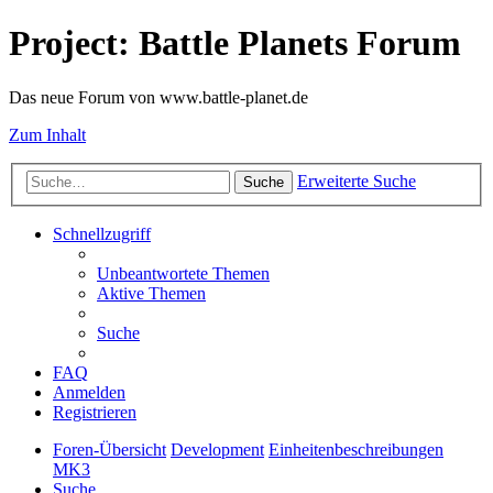
Project: Battle Planets Forum
Das neue Forum von www.battle-planet.de
Zum Inhalt
Erweiterte Suche
Suche
Schnellzugriff
Unbeantwortete Themen
Aktive Themen
Suche
FAQ
Anmelden
Registrieren
Foren-Übersicht
Development
Einheitenbeschreibungen
MK3
Suche