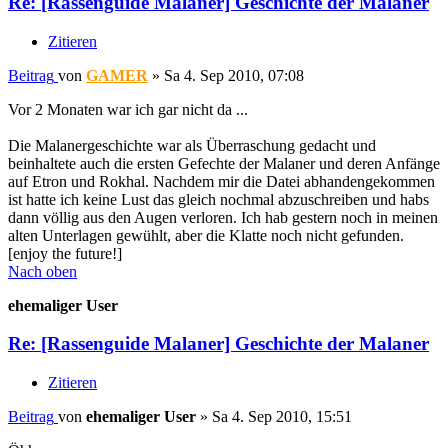
Re: [Rassenguide Malaner] Geschichte der Malaner
Zitieren
Beitrag
von
GAMER
»
Sa 4. Sep 2010, 07:08
Vor 2 Monaten war ich gar nicht da ...
Die Malanergeschichte war als Überraschung gedacht und
beinhaltete auch die ersten Gefechte der Malaner und deren Anfänge
auf Etron und Rokhal. Nachdem mir die Datei abhandengekommen
ist hatte ich keine Lust das gleich nochmal abzuschreiben und habs
dann völlig aus den Augen verloren. Ich hab gestern noch in meinen
alten Unterlagen gewühlt, aber die Klatte noch nicht gefunden.
[enjoy the future!]
Nach oben
ehemaliger User
Re: [Rassenguide Malaner] Geschichte der Malaner
Zitieren
Beitrag
von
ehemaliger User
»
Sa 4. Sep 2010, 15:51