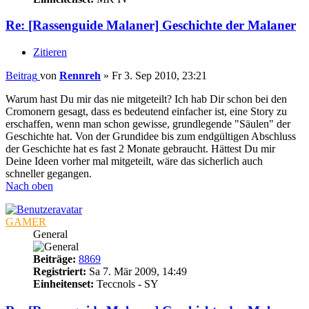
Re: [Rassenguide Malaner] Geschichte der Malaner
Zitieren
Beitrag
von
Rennreh
»
Fr 3. Sep 2010, 23:21
Warum hast Du mir das nie mitgeteilt? Ich hab Dir schon bei den
Cromonern gesagt, dass es bedeutend einfacher ist, eine Story zu
erschaffen, wenn man schon gewisse, grundlegende "Säulen" der
Geschichte hat. Von der Grundidee bis zum endgültigen Abschluss
der Geschichte hat es fast 2 Monate gebraucht. Hättest Du mir
Deine Ideen vorher mal mitgeteilt, wäre das sicherlich auch
schneller gegangen.
Nach oben
GAMER
General
Beiträge:
8869
Registriert:
Sa 7. Mär 2009, 14:49
Einheitenset:
Teccnols - SY