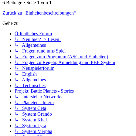
6 Beiträge • Seite
1
von
1
Zurück zu „Einheitenbeschreibungen“
Gehe zu
Öffentliches Forum
↳ Neu hier? -> Lesen!
↳ Allgemeines
↳ Fragen rund ums Spiel
↳ Fragen zum Programm (ASC und Einheiten)
↳ Fragen zu Regeln, Anmeldung und PBP-System
↳ Neuspielerforum
↳ English
↳ Allgemeines
↳ Technisches
Projekt: Battle Planets - Stories
↳ Interstellar Networks
↳ Planeten - Intern
↳ System Ceta
↳ System Grando
↳ System Khal
↳ System Lyra
↳ System Merpha