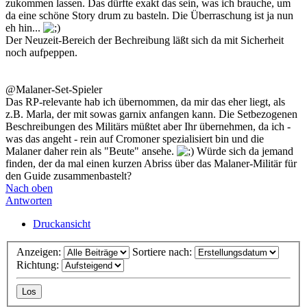
zukommen lassen. Das dürfte exakt das sein, was ich brauche, um
da eine schöne Story drum zu basteln. Die Überraschung ist ja nun
eh hin...
Der Neuzeit-Bereich der Bechreibung läßt sich da mit Sicherheit
noch aufpeppen.
@Malaner-Set-Spieler
Das RP-relevante hab ich übernommen, da mir das eher liegt, als
z.B. Marla, der mit sowas garnix anfangen kann. Die Setbezogenen
Beschreibungen des Militärs müßtet aber Ihr übernehmen, da ich -
was das angeht - rein auf Cromoner spezialisiert bin und die
Malaner daher rein als "Beute" ansehe.
Würde sich da jemand
finden, der da mal einen kurzen Abriss über das Malaner-Militär für
den Guide zusammenbastelt?
Nach oben
Antworten
Druckansicht
Anzeigen:
Sortiere nach:
Richtung: