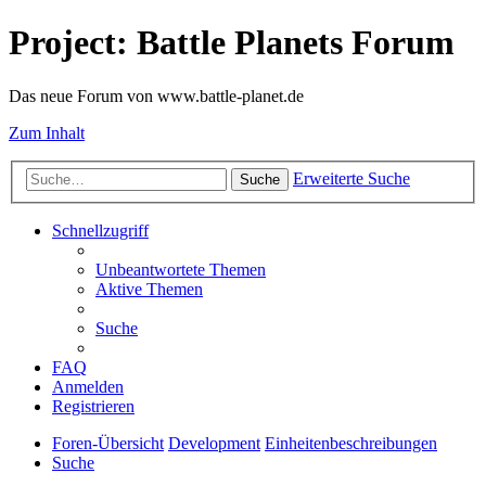
Project: Battle Planets Forum
Das neue Forum von www.battle-planet.de
Zum Inhalt
Erweiterte Suche
Suche
Schnellzugriff
Unbeantwortete Themen
Aktive Themen
Suche
FAQ
Anmelden
Registrieren
Foren-Übersicht
Development
Einheitenbeschreibungen
Suche