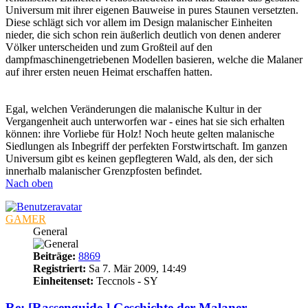
Universum mit ihrer eigenen Bauweise in pures Staunen versetzten.
Diese schlägt sich vor allem im Design malanischer Einheiten
nieder, die sich schon rein äußerlich deutlich von denen anderer
Völker unterscheiden und zum Großteil auf den
dampfmaschinengetriebenen Modellen basieren, welche die Malaner
auf ihrer ersten neuen Heimat erschaffen hatten.
Egal, welchen Veränderungen die malanische Kultur in der
Vergangenheit auch unterworfen war - eines hat sie sich erhalten
können: ihre Vorliebe für Holz! Noch heute gelten malanische
Siedlungen als Inbegriff der perfekten Forstwirtschaft. Im ganzen
Universum gibt es keinen gepflegteren Wald, als den, der sich
innerhalb malanischer Grenzpfosten befindet.
Nach oben
GAMER
General
Beiträge:
8869
Registriert:
Sa 7. Mär 2009, 14:49
Einheitenset:
Teccnols - SY
Re: [Rassenguide ] Geschichte der Malaner