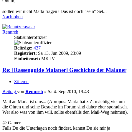
Öhhm,
sollten wir nicht Marla fragen? Das ist doch "sein" Set...
Nach oben
Rennreh
Stabsunteroffizier
Beiträge:
437
Registriert:
Sa 13. Jun 2009, 23:09
Einheitenset:
MK IV
Re: [Rassenguide Malaner] Geschichte der Malaner
Zitieren
Beitrag
von
Rennreh
»
Sa 4. Sep 2010, 19:43
Mail an Marla ist raus... (Apropos: Marla hat z.Z. mächtig viel um
die Ohren und seine Besuche im Forum sind daher eher sporadisch.
Wer also was von ihm will, sollte ebenfalls den Mail-Weg nehmen).
@ Gamer
Falls Du die Unterlagen noch findest, kannst Du sie mir ja