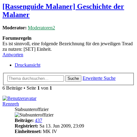
[Rassenguide Malaner] Geschichte der
Malaner
Moderator:
Moderatoren2
Forumsregeln
Es ist sinnvoll, eine folgende Bezeichnung für den jeweiligen Tread
zu nutzen: [SET] Einheit.
Antworten
Druckansicht
Erweiterte Suche
Suche
6 Beiträge • Seite
1
von
1
Rennreh
Stabsunteroffizier
Beiträge:
437
Registriert:
Sa 13. Jun 2009, 23:09
Einheitenset:
MK IV