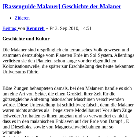
[Rassenguide Malaner] Geschichte der Malaner
Zitieren
Beitrag
von
Rennreh
»
Fr 3. Sep 2010, 14:51
Geschichte und Kultur
Die Malaner sind ursprünglich ein terranisches Volk gewesen und
stammten demzufolge vom Planeten Erde im Sol-System. Allerdings
verließen sie den Planeten schon lange vor der eigentlichen
Kolonisationswelle, die später zur Erschließung des heute bekannten
Universums führte.
Böse Zungen behaupteten damals, bei den Malanern handle es sich
um eine Art von Sekte, die einen Großteil ihrer Zeit für die
götzengleiche Anbetung historischer Maschinen verschwenden
würde. Diese Unterstellung ist schlichtweg falsch, denn die Malaner
waren nichts anderes als - begeisterte Modellbauer! Vor allem Züge
jedweder Art hatten es ihnen angetan und so verwundert es nicht,
dass es in den malanischen Enklaven auf der Erde von Dampf-, E-
und Dieselloks, sowie von Magnetschwebebahnen nur so
wimmelte.