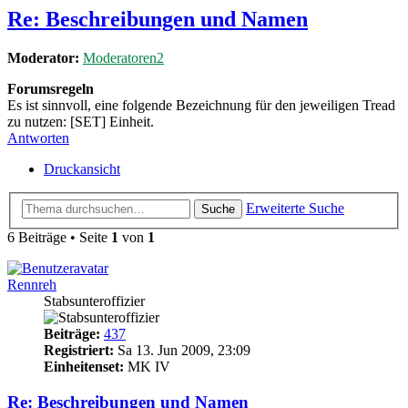
Re: Beschreibungen und Namen
Moderator:
Moderatoren2
Forumsregeln
Es ist sinnvoll, eine folgende Bezeichnung für den jeweiligen Tread
zu nutzen: [SET] Einheit.
Antworten
Druckansicht
Erweiterte Suche
Suche
6 Beiträge • Seite
1
von
1
Rennreh
Stabsunteroffizier
Beiträge:
437
Registriert:
Sa 13. Jun 2009, 23:09
Einheitenset:
MK IV
Re: Beschreibungen und Namen