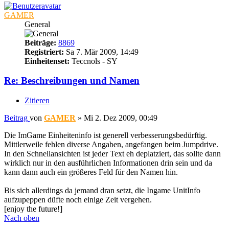
GAMER
General
Beiträge:
8869
Registriert:
Sa 7. Mär 2009, 14:49
Einheitenset:
Teccnols - SY
Re: Beschreibungen und Namen
Zitieren
Beitrag
von
GAMER
»
Mi 2. Dez 2009, 00:49
Die ImGame Einheiteninfo ist generell verbesserungsbedürftig.
Mittlerweile fehlen diverse Angaben, angefangen beim Jumpdrive.
In den Schnellansichten ist jeder Text eh deplatziert, das sollte dann
wirklich nur in den ausführlichen Informationen drin sein und da
kann dann auch ein größeres Feld für den Namen hin.
Bis sich allerdings da jemand dran setzt, die Ingame UnitInfo
aufzupeppen düfte noch einige Zeit vergehen.
[enjoy the future!]
Nach oben