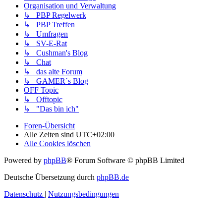
Organisation und Verwaltung
↳ PBP Regelwerk
↳ PBP Treffen
↳ Umfragen
↳ SV-E-Rat
↳ Cushman's Blog
↳ Chat
↳ das alte Forum
↳ GAMER´s Blog
OFF Topic
↳ Offtopic
↳ "Das bin ich"
Foren-Übersicht
Alle Zeiten sind
UTC+02:00
Alle Cookies löschen
Powered by
phpBB
® Forum Software © phpBB Limited
Deutsche Übersetzung durch
phpBB.de
Datenschutz
|
Nutzungsbedingungen