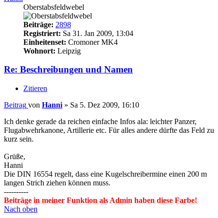
Oberstabsfeldwebel
Beiträge:
2898
Registriert:
Sa 31. Jan 2009, 13:04
Einheitenset:
Cromoner MK4
Wohnort:
Leipzig
Re: Beschreibungen und Namen
Zitieren
Beitrag
von
Hanni
»
Sa 5. Dez 2009, 16:10
Ich denke gerade da reichen einfache Infos ala: leichter Panzer,
Flugabwehrkanone, Artillerie etc. Für alles andere dürfte das Feld zu
kurz sein.
Grüße,
Hanni
Die DIN 16554 regelt, dass eine Kugelschreibermine einen 200 m
langen Strich ziehen können muss.
----------
Beiträge in meiner Funktion als Admin haben diese Farbe!
Nach oben