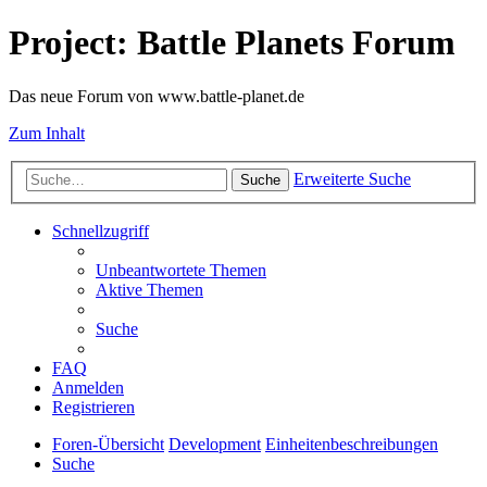
Project: Battle Planets Forum
Das neue Forum von www.battle-planet.de
Zum Inhalt
Erweiterte Suche
Suche
Schnellzugriff
Unbeantwortete Themen
Aktive Themen
Suche
FAQ
Anmelden
Registrieren
Foren-Übersicht
Development
Einheitenbeschreibungen
Suche