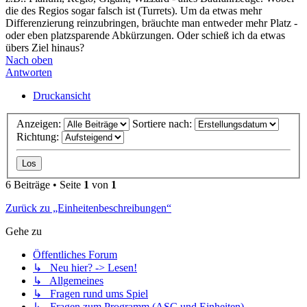
die des Regios sogar falsch ist (Turrets). Um da etwas mehr
Differenzierung reinzubringen, bräuchte man entweder mehr Platz -
oder eben platzsparende Abkürzungen. Oder schieß ich da etwas
übers Ziel hinaus?
Nach oben
Antworten
Druckansicht
Anzeigen:
Sortiere nach:
Richtung:
6 Beiträge • Seite
1
von
1
Zurück zu „Einheitenbeschreibungen“
Gehe zu
Öffentliches Forum
↳ Neu hier? -> Lesen!
↳ Allgemeines
↳ Fragen rund ums Spiel
↳ Fragen zum Programm (ASC und Einheiten)