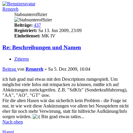
Rennreh
Stabsunteroffizier
Beiträge:
437
Registriert:
Sa 13. Jun 2009, 23:09
Einheitenset:
MK IV
Re: Beschreibungen und Namen
Zitieren
Beitrag
von
Rennreh
»
Sa 5. Dez 2009, 16:04
ich hab grad mal etwas mit den Descriptions rumgespielt. Um
möglichst viele Infos mit reinpacken zu können, müßte ich auf
Abkürzungen zurückgreifen. Z.B. "SdKfz" (Sonderkraftfahrzeug),
"AA", "AO", "GT" usw.
Für die alten Hasen wär das sicherlich kein Problem - die Frage ist
nur, in wie weit diese Ankürzungen vor allem bei Neuspielern nicht
eher für noch mehr Verwirrung, statt für hilfreiche Aufklärung/Info
sorgen würden.
Bin grad etwas ratlos...
Nach oben
Hanni