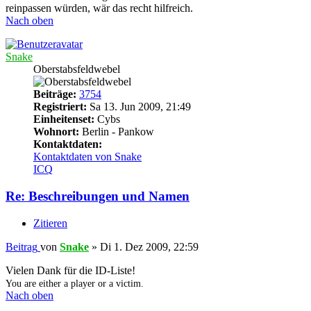
reinpassen würden, wär das recht hilfreich.
Nach oben
Snake
Oberstabsfeldwebel
Beiträge:
3754
Registriert:
Sa 13. Jun 2009, 21:49
Einheitenset:
Cybs
Wohnort:
Berlin - Pankow
Kontaktdaten:
Kontaktdaten von Snake
ICQ
Re: Beschreibungen und Namen
Zitieren
Beitrag
von
Snake
»
Di 1. Dez 2009, 22:59
Vielen Dank für die ID-Liste!
You are either a player or a victim.
Nach oben