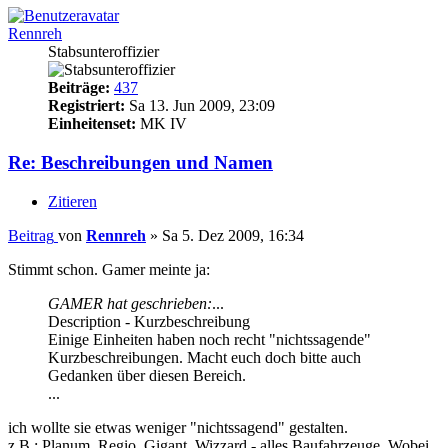
Rennreh
Stabsunteroffizier
Beiträge:
437
Registriert:
Sa 13. Jun 2009, 23:09
Einheitenset:
MK IV
Re: Beschreibungen und Namen
Zitieren
Beitrag
von
Rennreh
»
Sa 5. Dez 2009, 16:34
Stimmt schon. Gamer meinte ja:
GAMER hat geschrieben:
...
Description - Kurzbeschreibung
Einige Einheiten haben noch recht "nichtssagende"
Kurzbeschreibungen. Macht euch doch bitte auch
Gedanken über diesen Bereich.
...
ich wollte sie etwas weniger "nichtssagend" gestalten.
z.B.: Planum, Regio, Gigant, Wizzard - alles Baufahrzeuge. Wobei