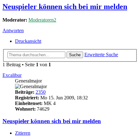
Neuspieler können sich bei mir melden
Moderator:
Moderatoren2
Antworten
Druckansicht
Erweiterte Suche
Suche
1 Beitrag • Seite
1
von
1
Excalibur
Generalmajor
Beiträge:
2350
Registriert:
Mo 15. Jun 2009, 18:32
Einheitenset:
MK 4
Wohnort:
74629
Neuspieler können sich bei mir melden
Zitieren