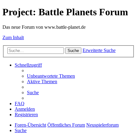
Project: Battle Planets Forum
Das neue Forum von www.battle-planet.de
Zum Inhalt
Erweiterte Suche
Suche
Schnellzugriff
Unbeantwortete Themen
Aktive Themen
Suche
FAQ
Anmelden
Registrieren
Foren-Übersicht
Öffentliches Forum
Neuspielerforum
Suche