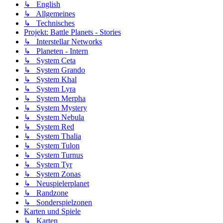
↳ English
↳ Allgemeines
↳ Technisches
Projekt: Battle Planets - Stories
↳ Interstellar Networks
↳ Planeten - Intern
↳ System Ceta
↳ System Grando
↳ System Khal
↳ System Lyra
↳ System Merpha
↳ System Mystery
↳ System Nebula
↳ System Red
↳ System Thalia
↳ System Tulon
↳ System Turnus
↳ System Tyr
↳ System Zonas
↳ Neuspielerplanet
↳ Randzone
↳ Sonderspielzonen
Karten und Spiele
↳ Karten