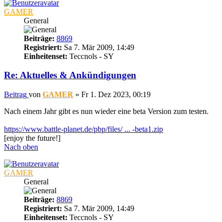
GAMER
General
Beiträge:
8869
Registriert:
Sa 7. Mär 2009, 14:49
Einheitenset:
Teccnols - SY
Re: Aktuelles & Ankündigungen
Beitrag
von
GAMER
»
Fr 1. Dez 2023, 00:19
Nach einem Jahr gibt es nun wieder eine beta Version zum testen.
https://www.battle-planet.de/pbp/files/ ... -beta1.zip
[enjoy the future!]
Nach oben
GAMER
General
Beiträge:
8869
Registriert:
Sa 7. Mär 2009, 14:49
Einheitenset:
Teccnols - SY