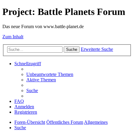
Project: Battle Planets Forum
Das neue Forum von www.battle-planet.de
Zum Inhalt
Erweiterte Suche
Suche
Schnellzugriff
Unbeantwortete Themen
Aktive Themen
Suche
FAQ
Anmelden
Registrieren
Foren-Übersicht
Öffentliches Forum
Allgemeines
Suche