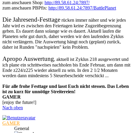
zum anschauen Shop:
http://89.58.61.24:7897/
zum anschauen PBPfix:
http://89.58.61.24:7897/BattlePlanet
Die Jahresend-Festtage
rücken immer näher und wie jedes
Jahr wird es zwischen den Feiertagen keine Zugzeitbegrenzung
geben. Es dauert dann solange wie es dauert. Aktuell laufen die
Planeten sehr gut durch, daher werden wir den laufenden Zyklus
nicht verlängern. Die Auswertung hängt noch (geplant) zurück,
daher ist Runden "nachspielen" kein Problem.
Apropo Auswertung
, aktuell ist Zyklus 218 ausgewertet und
ich plane ein schrittweises nachholen bis Ende Februar, um dann mit
Ende z224/z225 wieder aktuell zu sein. In den 2 1/2 Monaten
werden dann mindestens 5 Steuerbescheide verschickt ...
Für alle frohe Festtage und lasst Euch nicht stessen. Das Leben
ist zu kurz für unnötige Streitereien!
GAMER
[enjoy the future!]
Nach oben
GAMER
General