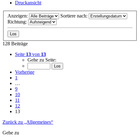
Druckansicht
Anzeigen:
Sortiere nach:
Richtung:
128 Beiträge
Seite
13
von
13
Gehe zu Seite:
Vorherige
1
…
9
10
11
12
13
Zurück zu „Allgemeines“
Gehe zu