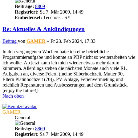
Beiträge:
8869
Registriert:
Sa 7. Mär 2009, 14:49
Einheitenset:
Teccnols - SY
Re: Aktuelles & Ankündigungen
Beitrag
von
GAMER
»
Fr 23. Feb 2024, 17:33
In den vergangenen Wochen hatte ich eine betriebliche
Programmieraufgabe und konnte an PBP nicht so weiterarbeiten wie
ich wollte. Ab jetzt kann ich mich wieder etwas mehr darum
kümmern. Allerdings stehen die nächsten Monate auch viele RL
Aufgaben an, diverse Feiern (meine Silberhochzeit, Mutter 90,
Eltern Platinhochzeit (70)), PV-Anlage, Ferienvermietung und
reichlich Reparaturen und Ausbesserungen auf dem Grundstück.
[enjoy the future!]
Nach oben
GAMER
General
Beiträge:
8869
Registriert:
Sa 7. Mär 2009, 14:49