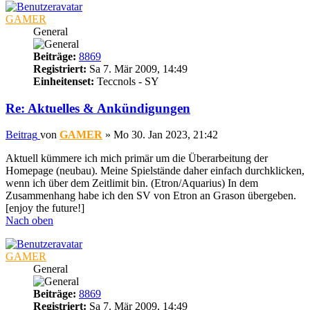
GAMER
General
Beiträge:
8869
Registriert:
Sa 7. Mär 2009, 14:49
Einheitenset:
Teccnols - SY
Re: Aktuelles & Ankündigungen
Beitrag
von
GAMER
»
Mo 30. Jan 2023, 21:42
Aktuell kümmere ich mich primär um die Überarbeitung der
Homepage (neubau). Meine Spielstände daher einfach durchklicken,
wenn ich über dem Zeitlimit bin. (Etron/Aquarius) In dem
Zusammenhang habe ich den SV von Etron an Grason übergeben.
[enjoy the future!]
Nach oben
GAMER
General
Beiträge:
8869
Registriert:
Sa 7. Mär 2009, 14:49