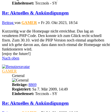
Einheitenset:
Teccnols - SY
Re: Aktuelles & Ankündigungen
Beitrag
von
GAMER
»
Fr 20. Okt 2023, 18:54
Kurzzeitig war die Homepage nicht erreichbar. Das lag an
veraltetem PHP Code. Den konnte ich zum Glück recht schnell
fixen. Zum 30.10. wird die PHP Version noch einmal angehoben
und ich gehe davon aus, dass dann noch einmal die Homepage nicht
funktionieren wird.
[enjoy the future!]
Nach oben
GAMER
General
Beiträge:
8869
Registriert:
Sa 7. Mär 2009, 14:49
Einheitenset:
Teccnols - SY
Re: Aktuelles & Ankündigungen