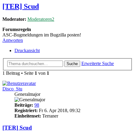
[TER] Scud
Moderator:
Moderatoren2
Forumsregeln
ASC-Bugmeldungen im Bugzilla posten!
Antworten
Druckansicht
Erweiterte Suche
Suche
1 Beitrag • Seite
1
von
1
Disco_Stu
Generalmajor
Beiträge:
98
Registriert:
Fr 6. Apr 2018, 09:32
Einheitenset:
Terraner
[TER] Scud