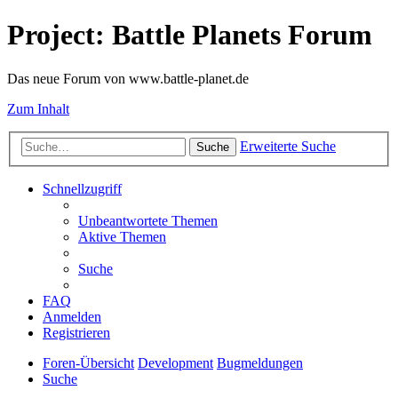
Project: Battle Planets Forum
Das neue Forum von www.battle-planet.de
Zum Inhalt
Erweiterte Suche
Suche
Schnellzugriff
Unbeantwortete Themen
Aktive Themen
Suche
FAQ
Anmelden
Registrieren
Foren-Übersicht
Development
Bugmeldungen
Suche