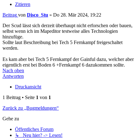
Zitieren
Beitrag
von
Disco_Stu
»
Do 28. Mär 2024, 19:22
Der Scud lässt sich derzeit überhaupt nicht erforschen oder bauen,
selbst wenn ich im Mapeditor testweise alles Technologien
hinzufüge.
Sollte laut Beschreibung bei Tech 5 Fernkampf freigeschaltet
werden.
Es kam aber bei Tech 5 Fernkampf der Gainful dazu, welcher aber
eigentlich erst bei Boden 6 +Fernkampf 6 dazukommen sollte.
Nach oben
Antworten
Druckansicht
1 Beitrag • Seite
1
von
1
Zurück zu „Bugmeldungen“
Gehe zu
Öffentliches Forum
↳ Neu hier? -> Lesen!