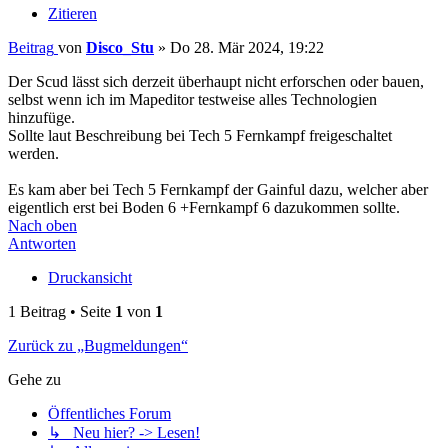
Zitieren
Beitrag
von
Disco_Stu
»
Do 28. Mär 2024, 19:22
Der Scud lässt sich derzeit überhaupt nicht erforschen oder bauen,
selbst wenn ich im Mapeditor testweise alles Technologien
hinzufüge.
Sollte laut Beschreibung bei Tech 5 Fernkampf freigeschaltet
werden.
Es kam aber bei Tech 5 Fernkampf der Gainful dazu, welcher aber
eigentlich erst bei Boden 6 +Fernkampf 6 dazukommen sollte.
Nach oben
Antworten
Druckansicht
1 Beitrag • Seite
1
von
1
Zurück zu „Bugmeldungen“
Gehe zu
Öffentliches Forum
↳ Neu hier? -> Lesen!