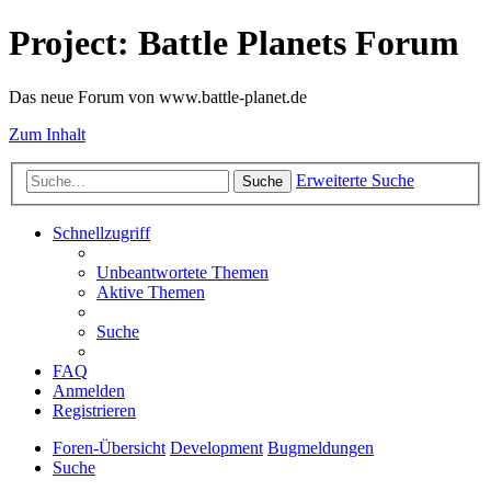
Project: Battle Planets Forum
Das neue Forum von www.battle-planet.de
Zum Inhalt
Erweiterte Suche
Suche
Schnellzugriff
Unbeantwortete Themen
Aktive Themen
Suche
FAQ
Anmelden
Registrieren
Foren-Übersicht
Development
Bugmeldungen
Suche