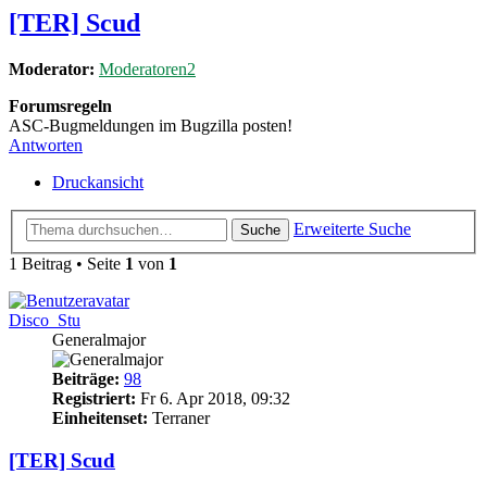
[TER] Scud
Moderator:
Moderatoren2
Forumsregeln
ASC-Bugmeldungen im Bugzilla posten!
Antworten
Druckansicht
Erweiterte Suche
Suche
1 Beitrag • Seite
1
von
1
Disco_Stu
Generalmajor
Beiträge:
98
Registriert:
Fr 6. Apr 2018, 09:32
Einheitenset:
Terraner
[TER] Scud