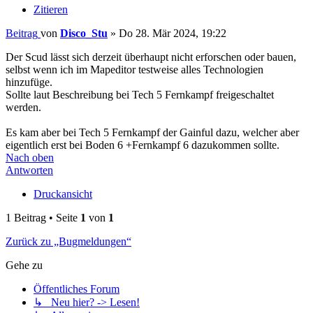
Zitieren
Beitrag
von
Disco_Stu
»
Do 28. Mär 2024, 19:22
Der Scud lässt sich derzeit überhaupt nicht erforschen oder bauen,
selbst wenn ich im Mapeditor testweise alles Technologien
hinzufüge.
Sollte laut Beschreibung bei Tech 5 Fernkampf freigeschaltet
werden.
Es kam aber bei Tech 5 Fernkampf der Gainful dazu, welcher aber
eigentlich erst bei Boden 6 +Fernkampf 6 dazukommen sollte.
Nach oben
Antworten
Druckansicht
1 Beitrag • Seite
1
von
1
Zurück zu „Bugmeldungen“
Gehe zu
Öffentliches Forum
↳ Neu hier? -> Lesen!