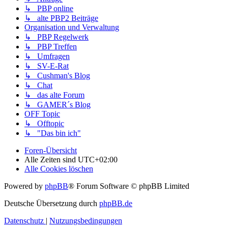
↳ PBP online
↳ alte PBP2 Beiträge
Organisation und Verwaltung
↳ PBP Regelwerk
↳ PBP Treffen
↳ Umfragen
↳ SV-E-Rat
↳ Cushman's Blog
↳ Chat
↳ das alte Forum
↳ GAMER´s Blog
OFF Topic
↳ Offtopic
↳ "Das bin ich"
Foren-Übersicht
Alle Zeiten sind
UTC+02:00
Alle Cookies löschen
Powered by
phpBB
® Forum Software © phpBB Limited
Deutsche Übersetzung durch
phpBB.de
Datenschutz
|
Nutzungsbedingungen