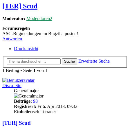
[TER] Scud
Moderator:
Moderatoren2
Forumsregeln
ASC-Bugmeldungen im Bugzilla posten!
Antworten
Druckansicht
Erweiterte Suche
Suche
1 Beitrag • Seite
1
von
1
Disco_Stu
Generalmajor
Beiträge:
98
Registriert:
Fr 6. Apr 2018, 09:32
Einheitenset:
Terraner
[TER] Scud