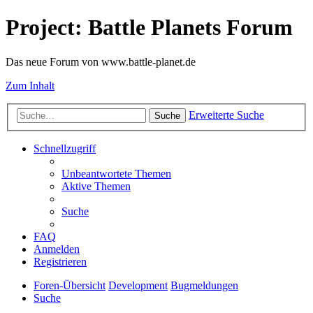
Project: Battle Planets Forum
Das neue Forum von www.battle-planet.de
Zum Inhalt
Erweiterte Suche
Suche
Schnellzugriff
Unbeantwortete Themen
Aktive Themen
Suche
FAQ
Anmelden
Registrieren
Foren-Übersicht
Development
Bugmeldungen
Suche