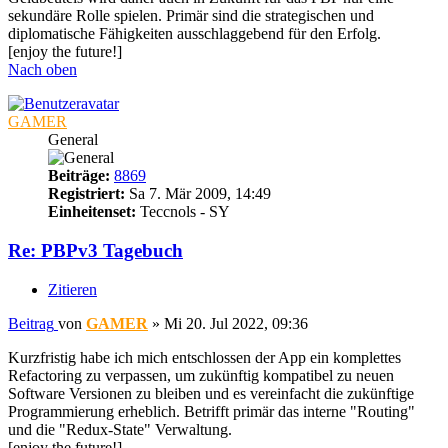
sekundäre Rolle spielen. Primär sind die strategischen und
diplomatische Fähigkeiten ausschlaggebend für den Erfolg.
[enjoy the future!]
Nach oben
GAMER
General
Beiträge:
8869
Registriert:
Sa 7. Mär 2009, 14:49
Einheitenset:
Teccnols - SY
Re: PBPv3 Tagebuch
Zitieren
Beitrag
von
GAMER
»
Mi 20. Jul 2022, 09:36
Kurzfristig habe ich mich entschlossen der App ein komplettes
Refactoring zu verpassen, um zukünftig kompatibel zu neuen
Software Versionen zu bleiben und es vereinfacht die zukünftige
Programmierung erheblich. Betrifft primär das interne "Routing"
und die "Redux-State" Verwaltung.
[enjoy the future!]