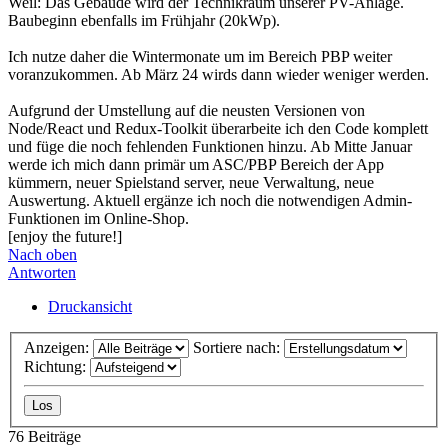
Weil: Das Gebäude wird der Technikraum unserer PV-Anlage.
Baubeginn ebenfalls im Frühjahr (20kWp).
Ich nutze daher die Wintermonate um im Bereich PBP weiter
voranzukommen. Ab März 24 wirds dann wieder weniger werden.
Aufgrund der Umstellung auf die neusten Versionen von
Node/React und Redux-Toolkit überarbeite ich den Code komplett
und füge die noch fehlenden Funktionen hinzu. Ab Mitte Januar
werde ich mich dann primär um ASC/PBP Bereich der App
kümmern, neuer Spielstand server, neue Verwaltung, neue
Auswertung. Aktuell ergänze ich noch die notwendigen Admin-
Funktionen im Online-Shop.
[enjoy the future!]
Nach oben
Antworten
Druckansicht
Anzeigen:
Sortiere nach:
Richtung:
76 Beiträge