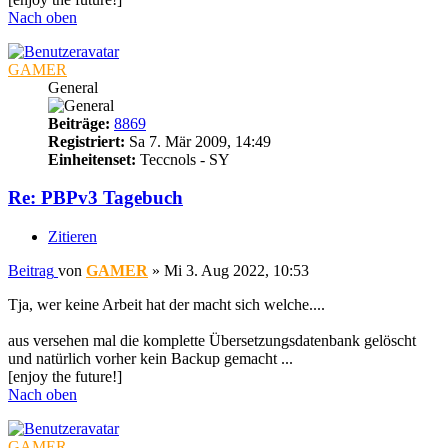
Nach oben
GAMER
General
Beiträge:
8869
Registriert:
Sa 7. Mär 2009, 14:49
Einheitenset:
Teccnols - SY
Re: PBPv3 Tagebuch
Zitieren
Beitrag
von
GAMER
»
Mi 3. Aug 2022, 10:53
Tja, wer keine Arbeit hat der macht sich welche....
aus versehen mal die komplette Übersetzungsdatenbank gelöscht
und natürlich vorher kein Backup gemacht ...
[enjoy the future!]
Nach oben
GAMER