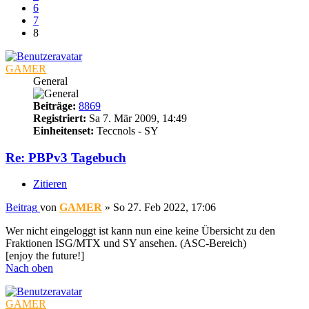
6
7
8
GAMER
General
Beiträge:
8869
Registriert:
Sa 7. Mär 2009, 14:49
Einheitenset:
Teccnols - SY
Re: PBPv3 Tagebuch
Zitieren
Beitrag
von
GAMER
»
So 27. Feb 2022, 17:06
Wer nicht eingeloggt ist kann nun eine keine Übersicht zu den
Fraktionen ISG/MTX und SY ansehen. (ASC-Bereich)
[enjoy the future!]
Nach oben
GAMER