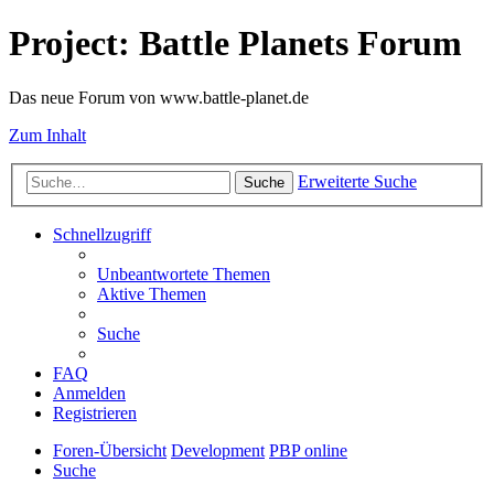
Project: Battle Planets Forum
Das neue Forum von www.battle-planet.de
Zum Inhalt
Erweiterte Suche
Suche
Schnellzugriff
Unbeantwortete Themen
Aktive Themen
Suche
FAQ
Anmelden
Registrieren
Foren-Übersicht
Development
PBP online
Suche