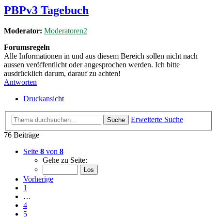
PBPv3 Tagebuch
Moderator:
Moderatoren2
Forumsregeln
Alle Informationen in und aus diesem Bereich sollen nicht nach
aussen veröffentlicht oder angesprochen werden. Ich bitte
ausdrücklich darum, darauf zu achten!
Antworten
Druckansicht
Erweiterte Suche
Suche
76 Beiträge
Seite
8
von
8
Gehe zu Seite:
Vorherige
1
…
4
5