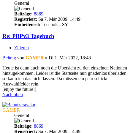
General
Beiträge:
8869
Registriert:
Sa 7. Mär 2009, 14:49
Einheitenset:
Teccnols - SY
Re: PBPv3 Tagebuch
Zitieren
Beitrag
von
GAMER
»
Di 1. Mär 2022, 18:48
Heute ist dann auch noch die Übersicht zu den einzelnen Nationen
hinzugekommen. Leider ist die Startseite nun gnadenlos überladen,
so kann ich das nicht lassen. Da müssen ein paar schicke
Auswahlfelder rein.
[enjoy the future!]
Nach oben
GAMER
General
Beiträge:
8869
Registriert:
Sa 7. Mär 2009, 14:49