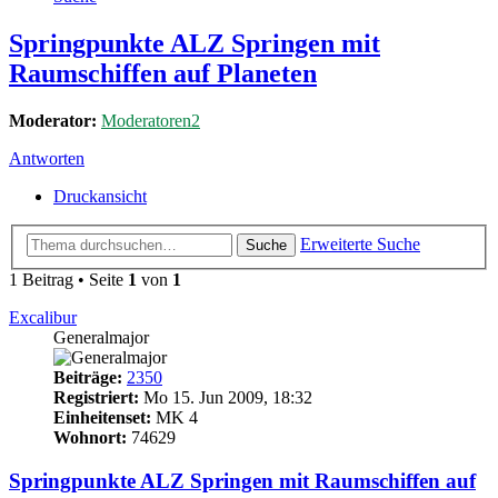
Springpunkte ALZ Springen mit
Raumschiffen auf Planeten
Moderator:
Moderatoren2
Antworten
Druckansicht
Erweiterte Suche
Suche
1 Beitrag • Seite
1
von
1
Excalibur
Generalmajor
Beiträge:
2350
Registriert:
Mo 15. Jun 2009, 18:32
Einheitenset:
MK 4
Wohnort:
74629
Springpunkte ALZ Springen mit Raumschiffen auf