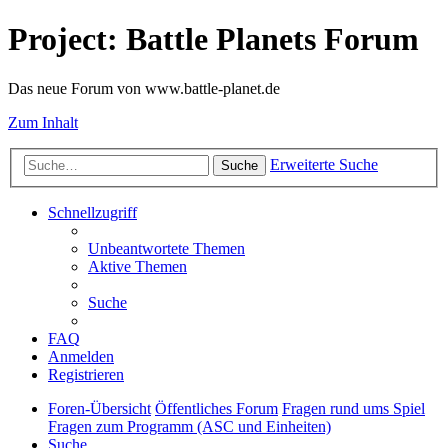
Project: Battle Planets Forum
Das neue Forum von www.battle-planet.de
Zum Inhalt
Erweiterte Suche
Suche
Schnellzugriff
Unbeantwortete Themen
Aktive Themen
Suche
FAQ
Anmelden
Registrieren
Foren-Übersicht
Öffentliches Forum
Fragen rund ums Spiel
Fragen zum Programm (ASC und Einheiten)
Suche