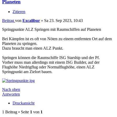
Planeten
Zitieren
Beitrag
von
Excalibur
»
Sa 23. Sep 2023, 10:43
Springpunkte ALZ Springen mit Raumschiffen auf Planeten
Bei Kämpfen ist es oft von Nöten zu einem entfernten Ort auf dem
Planeten zu springen.
Dazu braucht man einen ALZ Punkt.
Springen können die Raumschiffe ISG Starship und der Pf.
Vorher muss man allerdings mit einem ISG Builder, auf der
Flughöhe Niedrigflug oder Normalflughöhe, einen ALZ
Springpunkt am Zielort bauen.
Nach oben
Antworten
Druckansicht
1 Beitrag • Seite
1
von
1