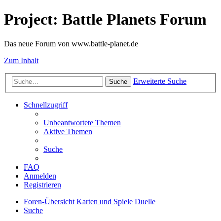
Project: Battle Planets Forum
Das neue Forum von www.battle-planet.de
Zum Inhalt
Erweiterte Suche
Suche
Schnellzugriff
Unbeantwortete Themen
Aktive Themen
Suche
FAQ
Anmelden
Registrieren
Foren-Übersicht
Karten und Spiele
Duelle
Suche