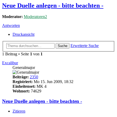
Neue Duelle anlegen - bitte beachten -
Moderator:
Moderatoren2
Antworten
Druckansicht
Erweiterte Suche
Suche
1 Beitrag • Seite
1
von
1
Excalibur
Generalmajor
Beiträge:
2350
Registriert:
Mo 15. Jun 2009, 18:32
Einheitenset:
MK 4
Wohnort:
74629
Neue Duelle anlegen - bitte beachten -
Zitieren