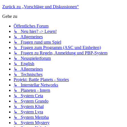
Zurück zu „Vorschläge und Diskussionen“
Gehe zu
Öffentliches Forum
↳ Neu hier? -> Lesen!
↳ Allgemeines
↳ Fragen rund ums Spiel
↳ Fragen zum Programm (ASC und Einheiten)
↳ Fragen zu Regeln, Anmeldung und PBP-System
↳ Neuspielerforum
↳ English
↳ Allgemeines
↳ Technisches
Projekt: Battle Planets - Stories
↳ Interstellar Networks
↳ Planeten - Intern
↳ System Ceta
↳ System Grando
↳ System Khal
↳ System Lyra
↳ System Merpha
↳ System Mystery