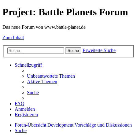
Project: Battle Planets Forum
Das neue Forum von www.battle-planet.de
Zum Inhalt
Erweiterte Suche
Suche
Schnellzugriff
Unbeantwortete Themen
Aktive Themen
Suche
FAQ
Anmelden
Registrieren
Foren-Übersicht
Development
Vorschläge und Diskussionen
Suche