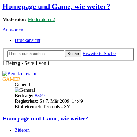
Homepage und Game, wie weiter?
Moderator:
Moderatoren2
Antworten
Druckansicht
Erweiterte Suche
Suche
1 Beitrag • Seite
1
von
1
GAMER
General
Beiträge:
8869
Registriert:
Sa 7. Mär 2009, 14:49
Einheitenset:
Teccnols - SY
Homepage und Game, wie weiter?
Zitieren