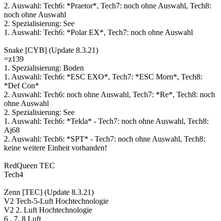
2. Auswahl: Tech6: *Praetor*, Tech7: noch ohne Auswahl, Tech8:
noch ohne Auswahl
2. Spezialisierung: See
1. Auswahl: Tech6: *Polar EX*, Tech7: noch ohne Auswahl
Snake [CYB] (Update 8.3.21)
=z139
1. Spezialisierung: Boden
1. Auswahl: Tech6: *ESC EXO*, Tech7: *ESC Morn*, Tech8:
*Def Con*
2. Auswahl: Tech6: noch ohne Auswahl, Tech7: *Re*, Tech8: noch
ohne Auswahl
2. Spezialisierung: See
1. Auswahl: Tech6: *Tekla* - Tech7: noch ohne Auswahl, Tech8:
Aj68
2. Auswahl: Tech6: *SPT* - Tech7: noch ohne Auswahl, Tech8:
keine weitere Einheit vorhanden!
RedQueen TEC
Tech4
Zenn [TEC] (Update 8.3.21)
V2 Tech-5-Luft Hochtechnologie
V2 2. Luft Hochtechnologie
6 , 7, 8 Luft