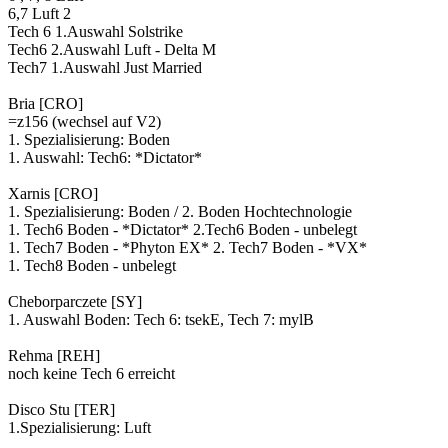
6,7 Luft 2
Tech 6 1.Auswahl Solstrike
Tech6 2.Auswahl Luft - Delta M
Tech7 1.Auswahl Just Married
Bria [CRO]
=z156 (wechsel auf V2)
1. Spezialisierung: Boden
1. Auswahl: Tech6: *Dictator*
Xarnis [CRO]
1. Spezialisierung: Boden / 2. Boden Hochtechnologie
1. Tech6 Boden - *Dictator* 2.Tech6 Boden - unbelegt
1. Tech7 Boden - *Phyton EX* 2. Tech7 Boden - *VX*
1. Tech8 Boden - unbelegt
Cheborparczete [SY]
1. Auswahl Boden: Tech 6: tsekE, Tech 7: mylB
Rehma [REH]
noch keine Tech 6 erreicht
Disco Stu [TER]
1.Spezialisierung: Luft