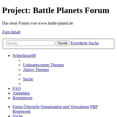
Project: Battle Planets Forum
Das neue Forum von www.battle-planet.de
Zum Inhalt
Erweiterte Suche
Suche
Schnellzugriff
Unbeantwortete Themen
Aktive Themen
Suche
FAQ
Anmelden
Registrieren
Foren-Übersicht
Organisation und Verwaltung
PBP
Regelwerk
Suche