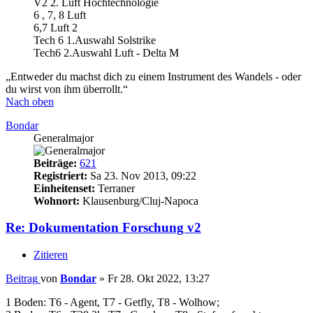
V2 2. Luft Hochtechnologie
6 , 7, 8 Luft
6,7 Luft 2
Tech 6 1.Auswahl Solstrike
Tech6 2.Auswahl Luft - Delta M
„Entweder du machst dich zu einem Instrument des Wandels - oder
du wirst von ihm überrollt.“
Nach oben
Bondar
Generalmajor
Beiträge:
621
Registriert:
Sa 23. Nov 2013, 09:22
Einheitenset:
Terraner
Wohnort:
Klausenburg/Cluj-Napoca
Re: Dokumentation Forschung v2
Zitieren
Beitrag
von
Bondar
»
Fr 28. Okt 2022, 13:27
1 Boden: T6 - Agent, T7 - Getfly, T8 - Wolhow;