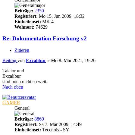
Beiträge:
2350
Registriert:
Mo 15. Jun 2009, 18:32
Einheitenset:
MK 4
Wohnort:
74629
Re: Dokumentation Forschung v2
Zitieren
Beitrag
von
Excalibur
»
Mo 8. Mär 2021, 19:26
Talator und
Excalibur
sind noch nicht so weit.
Nach oben
GAMER
General
Beiträge:
8869
Registriert:
Sa 7. Mär 2009, 14:49
Einheitenset:
Teccnols - SY