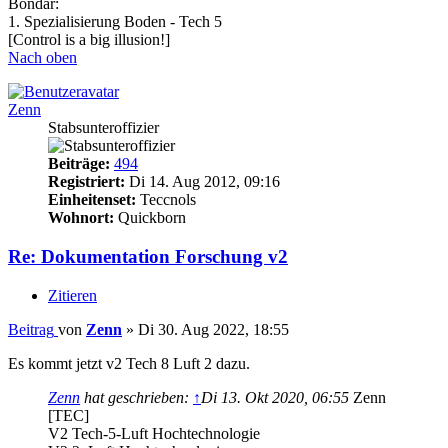
Bondar:
1. Spezialisierung Boden - Tech 5
[Control is a big illusion!]
Nach oben
Zenn
Stabsunteroffizier
Beiträge:
494
Registriert:
Di 14. Aug 2012, 09:16
Einheitenset:
Teccnols
Wohnort:
Quickborn
Re: Dokumentation Forschung v2
Zitieren
Beitrag
von
Zenn
»
Di 30. Aug 2022, 18:55
Es kommt jetzt v2 Tech 8 Luft 2 dazu.
Zenn
hat geschrieben:
↑
Di 13. Okt 2020, 06:55
Zenn
[TEC]
V2 Tech-5-Luft Hochtechnologie