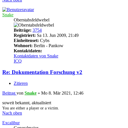
Snake
Oberstabsfeldwebel
Beiträge:
3754
Registriert:
Sa 13. Jun 2009, 21:49
Einheitenset:
Cybs
Wohnort:
Berlin - Pankow
Kontaktdaten:
Kontaktdaten von Snake
ICQ
Re: Dokumentation Forschung v2
Zitieren
Beitrag
von
Snake
»
Mo 8. Mär 2021, 12:46
soweit bekannt, aktualisiert
You are either a player or a victim.
Nach oben
Excalibur
Generalmajor