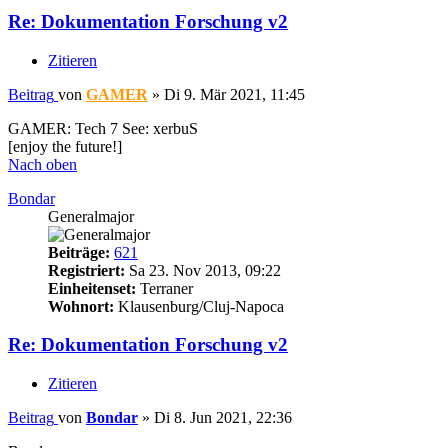
Re: Dokumentation Forschung v2
Zitieren
Beitrag
von
GAMER
»
Di 9. Mär 2021, 11:45
GAMER: Tech 7 See: xerbuS
[enjoy the future!]
Nach oben
Bondar
Generalmajor
Beiträge:
621
Registriert:
Sa 23. Nov 2013, 09:22
Einheitenset:
Terraner
Wohnort:
Klausenburg/Cluj-Napoca
Re: Dokumentation Forschung v2
Zitieren
Beitrag
von
Bondar
»
Di 8. Jun 2021, 22:36