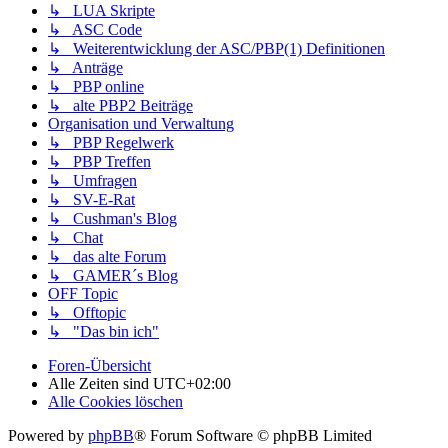
↳ LUA Skripte
↳ ASC Code
↳ Weiterentwicklung der ASC/PBP(1) Definitionen
↳ Anträge
↳ PBP online
↳ alte PBP2 Beiträge
Organisation und Verwaltung
↳ PBP Regelwerk
↳ PBP Treffen
↳ Umfragen
↳ SV-E-Rat
↳ Cushman's Blog
↳ Chat
↳ das alte Forum
↳ GAMER´s Blog
OFF Topic
↳ Offtopic
↳ "Das bin ich"
Foren-Übersicht
Alle Zeiten sind
UTC+02:00
Alle Cookies löschen
Powered by
phpBB
® Forum Software © phpBB Limited