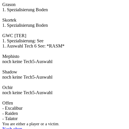
Grason
1. Spezialisierung Boden
Skortek
1. Spezialisierung Boden
GWC [TER]
1. Spezialisierung: See
1. Auswahl Tech 6 See: *RASM*
Mephisto
noch keine Tech5-Auswahl
Shadow
noch keine Tech5-Auswahl
Ochir
noch keine Tech5-Auswahl
Offen
- Excalibur
- Raiden
- Talator
You are either a player or a victim.
Nach oben