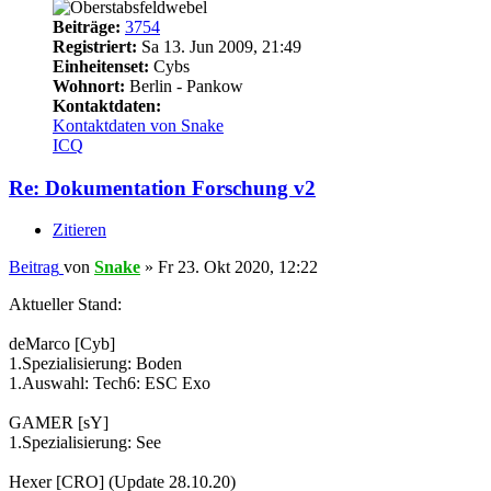
Beiträge:
3754
Registriert:
Sa 13. Jun 2009, 21:49
Einheitenset:
Cybs
Wohnort:
Berlin - Pankow
Kontaktdaten:
Kontaktdaten von Snake
ICQ
Re: Dokumentation Forschung v2
Zitieren
Beitrag
von
Snake
»
Fr 23. Okt 2020, 12:22
Aktueller Stand:
deMarco [Cyb]
1.Spezialisierung: Boden
1.Auswahl: Tech6: ESC Exo
GAMER [sY]
1.Spezialisierung: See
Hexer [CRO] (Update 28.10.20)