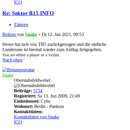
ICQ
Re: Sektor B15 INFO
Zitieren
Beitrag
von
Snake
»
Di 12. Jan 2021, 09:53
Hexer hat sich von TB5 zurückgezogen und die südliche
Landezone ist hiermit wieder zum Anflug freigegeben.
You are either a player or a victim.
Nach oben
Snake
Oberstabsfeldwebel
Beiträge:
3754
Registriert:
Sa 13. Jun 2009, 21:49
Einheitenset:
Cybs
Wohnort:
Berlin - Pankow
Kontaktdaten:
Kontaktdaten von Snake
ICQ