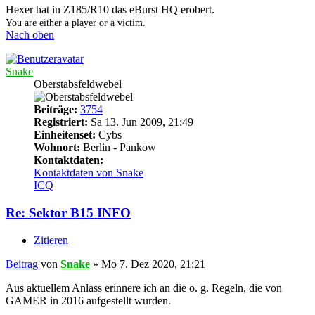
Hexer hat in Z185/R10 das eBurst HQ erobert.
You are either a player or a victim.
Nach oben
Snake
Oberstabsfeldwebel
Beiträge:
3754
Registriert:
Sa 13. Jun 2009, 21:49
Einheitenset:
Cybs
Wohnort:
Berlin - Pankow
Kontaktdaten:
Kontaktdaten von Snake
ICQ
Re: Sektor B15 INFO
Zitieren
Beitrag
von
Snake
»
Mo 7. Dez 2020, 21:21
Aus aktuellem Anlass erinnere ich an die o. g. Regeln, die von
GAMER in 2016 aufgestellt wurden.