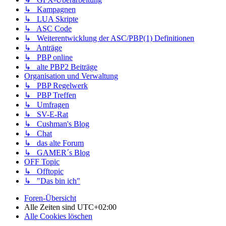
↳ Kampagnen
↳ LUA Skripte
↳ ASC Code
↳ Weiterentwicklung der ASC/PBP(1) Definitionen
↳ Anträge
↳ PBP online
↳ alte PBP2 Beiträge
Organisation und Verwaltung
↳ PBP Regelwerk
↳ PBP Treffen
↳ Umfragen
↳ SV-E-Rat
↳ Cushman's Blog
↳ Chat
↳ das alte Forum
↳ GAMER´s Blog
OFF Topic
↳ Offtopic
↳ "Das bin ich"
Foren-Übersicht
Alle Zeiten sind
UTC+02:00
Alle Cookies löschen