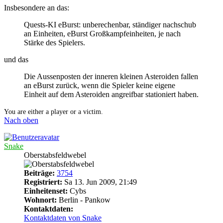
Insbesondere an das:
Quests-KI eBurst: unberechenbar, ständiger nachschub
an Einheiten, eBurst Großkampfeinheiten, je nach
Stärke des Spielers.
und das
Die Aussenposten der inneren kleinen Asteroiden fallen
an eBurst zurück, wenn die Spieler keine eigene
Einheit auf dem Asteroiden angreifbar stationiert haben.
You are either a player or a victim.
Nach oben
Snake
Oberstabsfeldwebel
Beiträge:
3754
Registriert:
Sa 13. Jun 2009, 21:49
Einheitenset:
Cybs
Wohnort:
Berlin - Pankow
Kontaktdaten:
Kontaktdaten von Snake