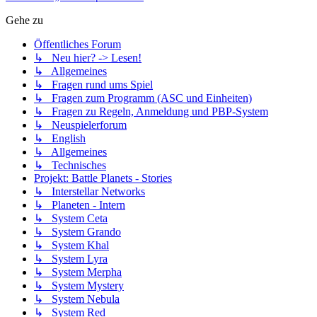
Gehe zu
Öffentliches Forum
↳ Neu hier? -> Lesen!
↳ Allgemeines
↳ Fragen rund ums Spiel
↳ Fragen zum Programm (ASC und Einheiten)
↳ Fragen zu Regeln, Anmeldung und PBP-System
↳ Neuspielerforum
↳ English
↳ Allgemeines
↳ Technisches
Projekt: Battle Planets - Stories
↳ Interstellar Networks
↳ Planeten - Intern
↳ System Ceta
↳ System Grando
↳ System Khal
↳ System Lyra
↳ System Merpha
↳ System Mystery
↳ System Nebula
↳ System Red