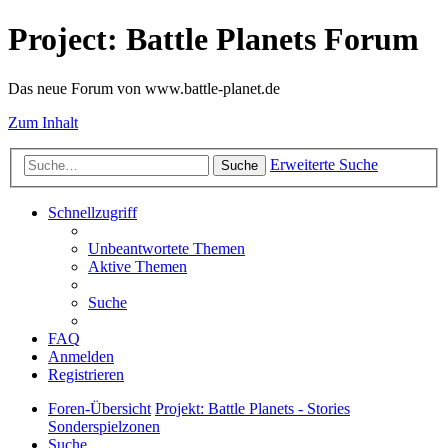
Project: Battle Planets Forum
Das neue Forum von www.battle-planet.de
Zum Inhalt
Erweiterte Suche
Suche
Schnellzugriff
Unbeantwortete Themen
Aktive Themen
Suche
FAQ
Anmelden
Registrieren
Foren-Übersicht
Projekt: Battle Planets - Stories
Sonderspielzonen
Suche