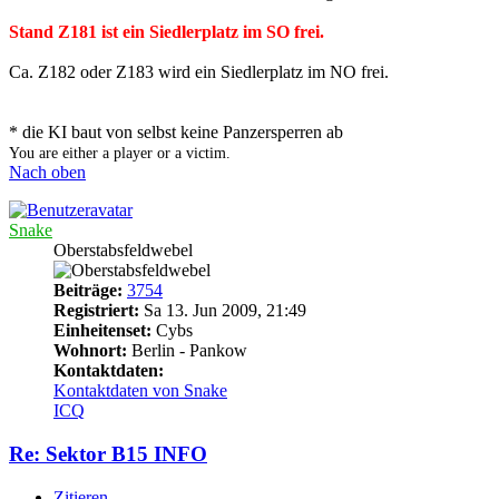
Stand Z181 ist ein Siedlerplatz im SO frei.
Ca. Z182 oder Z183 wird ein Siedlerplatz im NO frei.
* die KI baut von selbst keine Panzersperren ab
You are either a player or a victim.
Nach oben
Snake
Oberstabsfeldwebel
Beiträge:
3754
Registriert:
Sa 13. Jun 2009, 21:49
Einheitenset:
Cybs
Wohnort:
Berlin - Pankow
Kontaktdaten:
Kontaktdaten von Snake
ICQ
Re: Sektor B15 INFO
Zitieren