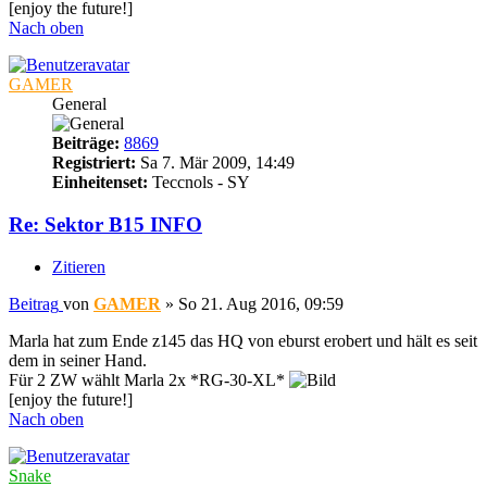
[enjoy the future!]
Nach oben
GAMER
General
Beiträge:
8869
Registriert:
Sa 7. Mär 2009, 14:49
Einheitenset:
Teccnols - SY
Re: Sektor B15 INFO
Zitieren
Beitrag
von
GAMER
»
So 21. Aug 2016, 09:59
Marla hat zum Ende z145 das HQ von eburst erobert und hält es seit
dem in seiner Hand.
Für 2 ZW wählt Marla 2x *RG-30-XL*
[enjoy the future!]
Nach oben
Snake