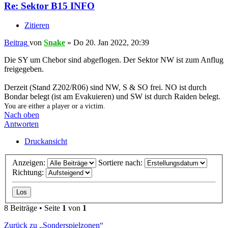
Re: Sektor B15 INFO
Zitieren
Beitrag
von
Snake
»
Do 20. Jan 2022, 20:39
Die SY um Chebor sind abgeflogen. Der Sektor NW ist zum Anflug
freigegeben.
Derzeit (Stand Z202/R06) sind NW, S & SO frei. NO ist durch
Bondar belegt (ist am Evakuieren) und SW ist durch Raiden belegt.
You are either a player or a victim.
Nach oben
Antworten
Druckansicht
Anzeigen:
Sortiere nach:
Richtung:
8 Beiträge • Seite
1
von
1
Zurück zu „Sonderspielzonen“