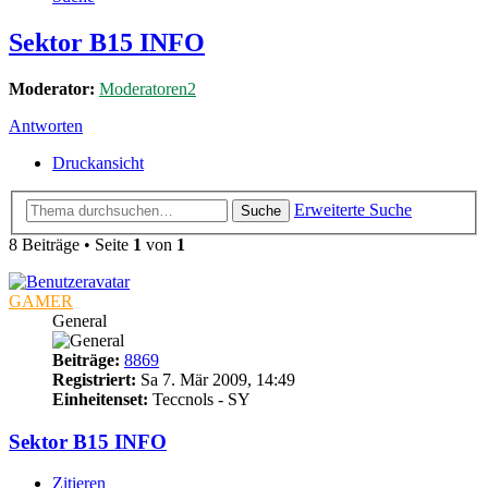
Sektor B15 INFO
Moderator:
Moderatoren2
Antworten
Druckansicht
Erweiterte Suche
Suche
8 Beiträge • Seite
1
von
1
GAMER
General
Beiträge:
8869
Registriert:
Sa 7. Mär 2009, 14:49
Einheitenset:
Teccnols - SY
Sektor B15 INFO
Zitieren