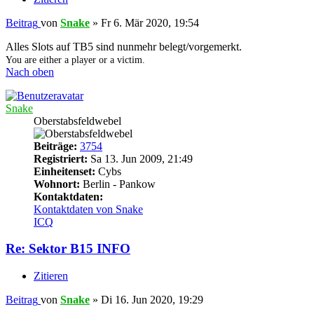
Beitrag
von
Snake
»
Fr 6. Mär 2020, 19:54
Alles Slots auf TB5 sind nunmehr belegt/vorgemerkt.
You are either a player or a victim.
Nach oben
Snake
Oberstabsfeldwebel
Beiträge:
3754
Registriert:
Sa 13. Jun 2009, 21:49
Einheitenset:
Cybs
Wohnort:
Berlin - Pankow
Kontaktdaten:
Kontaktdaten von Snake
ICQ
Re: Sektor B15 INFO
Zitieren
Beitrag
von
Snake
»
Di 16. Jun 2020, 19:29