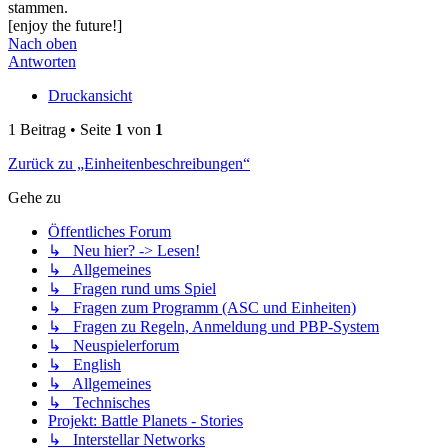
stammen.
[enjoy the future!]
Nach oben
Antworten
Druckansicht
1 Beitrag • Seite
1
von
1
Zurück zu „Einheitenbeschreibungen“
Gehe zu
Öffentliches Forum
↳ Neu hier? -> Lesen!
↳ Allgemeines
↳ Fragen rund ums Spiel
↳ Fragen zum Programm (ASC und Einheiten)
↳ Fragen zu Regeln, Anmeldung und PBP-System
↳ Neuspielerforum
↳ English
↳ Allgemeines
↳ Technisches
Projekt: Battle Planets - Stories
↳ Interstellar Networks