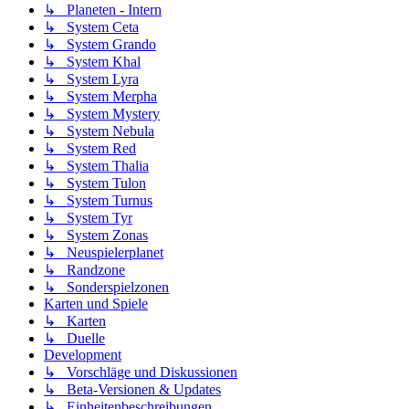
↳ Planeten - Intern
↳ System Ceta
↳ System Grando
↳ System Khal
↳ System Lyra
↳ System Merpha
↳ System Mystery
↳ System Nebula
↳ System Red
↳ System Thalia
↳ System Tulon
↳ System Turnus
↳ System Tyr
↳ System Zonas
↳ Neuspielerplanet
↳ Randzone
↳ Sonderspielzonen
Karten und Spiele
↳ Karten
↳ Duelle
Development
↳ Vorschläge und Diskussionen
↳ Beta-Versionen & Updates
↳ Einheitenbeschreibungen