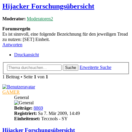
Hijacker Forschungsübersicht
Moderator:
Moderatoren2
Forumsregeln
Es ist sinnvoll, eine folgende Bezeichnung für den jeweiligen Tread
zu nutzen: [SET] Einheit.
Antworten
Druckansicht
Erweiterte Suche
Suche
1 Beitrag • Seite
1
von
1
GAMER
General
Beiträge:
8869
Registriert:
Sa 7. Mär 2009, 14:49
Einheitenset:
Teccnols - SY
Hijacker Forschungsübersicht