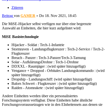
Zitieren
Beitrag
von
GAMER
»
Do 18. Nov 2021, 18:45
Die MiSE-Hijacker selbst verfügen nur über eine begrenzte
Auswahl an Einheiten, die hier kurz aufgelistet wird:
MiSE Basistechnologie
Hijacker - Soldat : Tech-1-Infantrie
Stormraven - Landungsflugkreuzer : Tech-2-Service / Tech-2-
Flugkreuzer
Breach - Panzer : Tech-3-Panzer/Tech-3-Tarnung
Solar - AufklärungsDrohne : Tech-1-Drohne
DDXXL - Raumjäger : (wird später hinzugefügt)
Vengance + Droppod - Orbitales Landungskommando : (wird
später hinzugefügt)
Dropship - Landungsschiff: (wird später hinzugefügt)
Balors Schwert - Flugkreuzer : (wird später hinzugefügt)
Raiden - Atomrakete : (wird später hinzugefügt)
Andere Einheiten werden über ein personalisiertes
Forschungssystem verfügbar. Diese Einheiten habe ähnliche
Forschungsvorraussetzugen wie in den EInheitensets aus denen sie