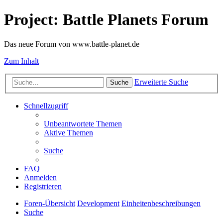
Project: Battle Planets Forum
Das neue Forum von www.battle-planet.de
Zum Inhalt
Erweiterte Suche
Suche
Schnellzugriff
Unbeantwortete Themen
Aktive Themen
Suche
FAQ
Anmelden
Registrieren
Foren-Übersicht
Development
Einheitenbeschreibungen
Suche