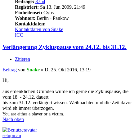
Beiträge:
3754
Registriert:
Sa 13. Jun 2009, 21:49
Einheitenset:
Cybs
Wohnort:
Berlin - Pankow
Kontaktdaten:
Kontaktdaten von Snake
ICQ
Verlängerung Zykluspause vom 24.12. bis 31.12.
Zitieren
Beitrag
von
Snake
»
Di 25. Okt 2016, 13:19
Hi,
aus erdenklichen Gründen würde ich gerne die Zykluspause, die
vom 18. - 24.12. dauert
bis zum 31.12. verlängert wissen. Weihnachten und die Zeit davor
wird eh immer überzogen.
You are either a player or a victim.
Nach oben
setupman