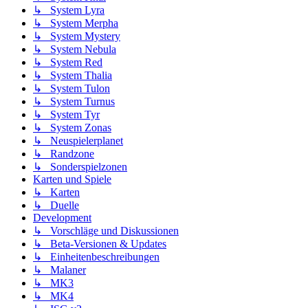
↳ System Lyra
↳ System Merpha
↳ System Mystery
↳ System Nebula
↳ System Red
↳ System Thalia
↳ System Tulon
↳ System Turnus
↳ System Tyr
↳ System Zonas
↳ Neuspielerplanet
↳ Randzone
↳ Sonderspielzonen
Karten und Spiele
↳ Karten
↳ Duelle
Development
↳ Vorschläge und Diskussionen
↳ Beta-Versionen & Updates
↳ Einheitenbeschreibungen
↳ Malaner
↳ MK3
↳ MK4