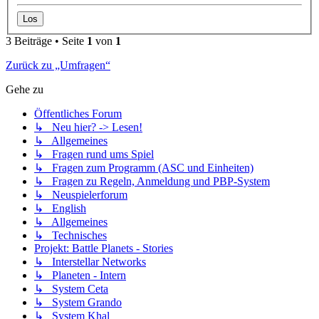
3 Beiträge • Seite
1
von
1
Zurück zu „Umfragen“
Gehe zu
Öffentliches Forum
↳ Neu hier? -> Lesen!
↳ Allgemeines
↳ Fragen rund ums Spiel
↳ Fragen zum Programm (ASC und Einheiten)
↳ Fragen zu Regeln, Anmeldung und PBP-System
↳ Neuspielerforum
↳ English
↳ Allgemeines
↳ Technisches
Projekt: Battle Planets - Stories
↳ Interstellar Networks
↳ Planeten - Intern
↳ System Ceta
↳ System Grando
↳ System Khal