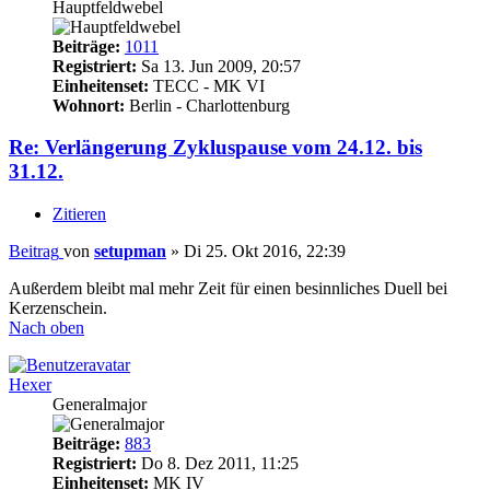
Hauptfeldwebel
Beiträge:
1011
Registriert:
Sa 13. Jun 2009, 20:57
Einheitenset:
TECC - MK VI
Wohnort:
Berlin - Charlottenburg
Re: Verlängerung Zykluspause vom 24.12. bis
31.12.
Zitieren
Beitrag
von
setupman
»
Di 25. Okt 2016, 22:39
Außerdem bleibt mal mehr Zeit für einen besinnliches Duell bei
Kerzenschein.
Nach oben
Hexer
Generalmajor
Beiträge:
883
Registriert:
Do 8. Dez 2011, 11:25
Einheitenset:
MK IV