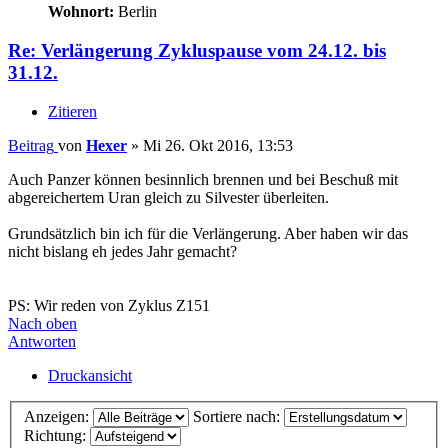
Wohnort:
Berlin
Re: Verlängerung Zykluspause vom 24.12. bis
31.12.
Zitieren
Beitrag
von
Hexer
»
Mi 26. Okt 2016, 13:53
Auch Panzer können besinnlich brennen und bei Beschuß mit
abgereichertem Uran gleich zu Silvester überleiten.
Grundsätzlich bin ich für die Verlängerung. Aber haben wir das
nicht bislang eh jedes Jahr gemacht?
PS: Wir reden von Zyklus Z151
Nach oben
Antworten
Druckansicht
Anzeigen:
Sortiere nach:
Richtung: