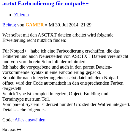
asctxt Farbcodierung für notpad++
Zitieren
Beitrag
von
GAMER
»
Mi 30. Jul 2014, 21:29
Wer selbst mit den ASCTXT dateien arbeitet wird folgende
Erweiterung recht nützlich finden:
Für Notpad++ habe ich eine Farbcodierung erschaffen, die das
Editieren und auch Neuerstellen von ASCTXT Dateien vereinfacht
und von vorn herein Schreibfehler minimiert.
Ich habe die vorgegebene und auch in den parent Dateien-
vorkommende Syntax in eine Fabcodierung gepackt.
Sobald ihr nach integrierung eine asctxt.datei mit dem Notpad
öffnet, wird der Code automatisch in den entsprechenden Farben
dargestellt.
VehicleType ist komplett integriert, Object, Building und
Terraintype nur zum Teil.
Vom parent-System ist derzeit nur der Großteil der Waffen integriert.
Details siehe folgendes:
Code:
Alles auswählen
Notpad++
