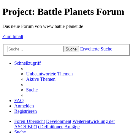
Project: Battle Planets Forum
Das neue Forum von www.battle-planet.de
Zum Inhalt
Erweiterte Suche
Suche
Schnellzugriff
Unbeantwortete Themen
Aktive Themen
Suche
FAQ
Anmelden
Registrieren
Foren-Übersicht
Development
Weiterentwicklung der
ASC/PBP(1) Definitionen
Anträge
Suche