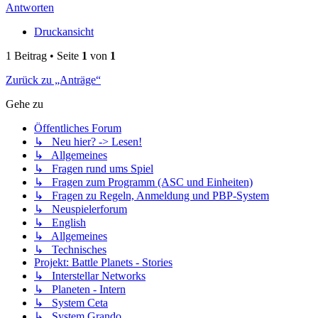
Antworten
Druckansicht
1 Beitrag • Seite
1
von
1
Zurück zu „Anträge“
Gehe zu
Öffentliches Forum
↳ Neu hier? -> Lesen!
↳ Allgemeines
↳ Fragen rund ums Spiel
↳ Fragen zum Programm (ASC und Einheiten)
↳ Fragen zu Regeln, Anmeldung und PBP-System
↳ Neuspielerforum
↳ English
↳ Allgemeines
↳ Technisches
Projekt: Battle Planets - Stories
↳ Interstellar Networks
↳ Planeten - Intern
↳ System Ceta
↳ System Grando