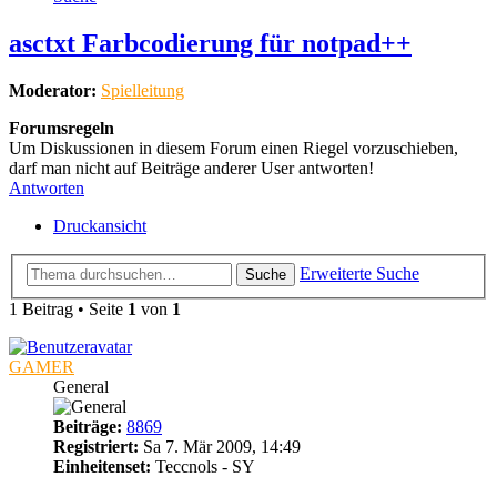
asctxt Farbcodierung für notpad++
Moderator:
Spielleitung
Forumsregeln
Um Diskussionen in diesem Forum einen Riegel vorzuschieben,
darf man nicht auf Beiträge anderer User antworten!
Antworten
Druckansicht
Erweiterte Suche
Suche
1 Beitrag • Seite
1
von
1
GAMER
General
Beiträge:
8869
Registriert:
Sa 7. Mär 2009, 14:49
Einheitenset:
Teccnols - SY