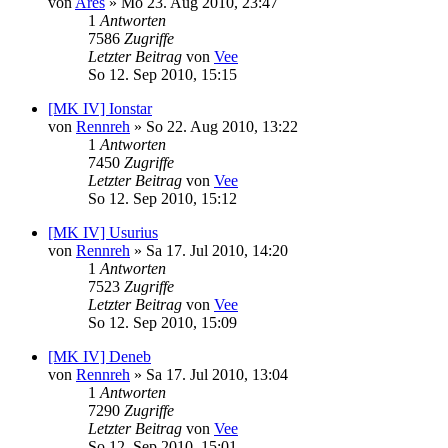
von
Ares
»
Mo 23. Aug 2010, 23:47
1
Antworten
7586
Zugriffe
Letzter Beitrag
von
Vee
So 12. Sep 2010, 15:15
[MK IV] Ionstar
von
Rennreh
»
So 22. Aug 2010, 13:22
1
Antworten
7450
Zugriffe
Letzter Beitrag
von
Vee
So 12. Sep 2010, 15:12
[MK IV] Usurius
von
Rennreh
»
Sa 17. Jul 2010, 14:20
1
Antworten
7523
Zugriffe
Letzter Beitrag
von
Vee
So 12. Sep 2010, 15:09
[MK IV] Deneb
von
Rennreh
»
Sa 17. Jul 2010, 13:04
1
Antworten
7290
Zugriffe
Letzter Beitrag
von
Vee
So 12. Sep 2010, 15:01