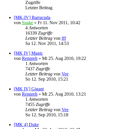
Zugriffe
Letzter Beitrag
[MK-IV] Barracuda
von
Snake
»
Fr 11. Nov 2011, 10:42
4
Antworten
16339
Zugriffe
Letzter Beitrag
von
fff
Sa 12. Nov 2011, 14:53
[MK IV] Magic
von
Rennreh
»
Mi 25. Aug 2010, 19:22
1
Antworten
7437
Zugriffe
Letzter Beitrag
von
Vee
So 12. Sep 2010, 15:21
[MK IV] Gigant
von
Rennreh
»
Mi 25. Aug 2010, 13:21
1
Antworten
7455
Zugriffe
Letzter Beitrag
von
Vee
So 12. Sep 2010, 15:18
[MK 4] Duke