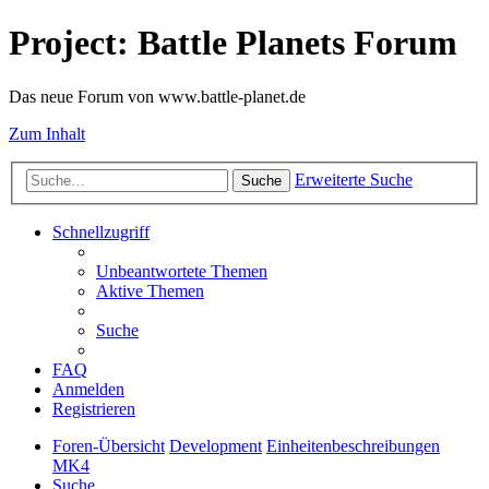
Project: Battle Planets Forum
Das neue Forum von www.battle-planet.de
Zum Inhalt
Erweiterte Suche
Suche
Schnellzugriff
Unbeantwortete Themen
Aktive Themen
Suche
FAQ
Anmelden
Registrieren
Foren-Übersicht
Development
Einheitenbeschreibungen
MK4
Suche