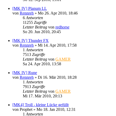
[MK IV] Planum LL
von
Rennreh
»
Mo 26. Apr 2010, 18:46
6
Antworten
11255
Zugriffe
Letzter Beitrag
von
redhorse
So 20. Jun 2010, 20:45
[MK IV] Thunder FX
von
Rennreh
»
Mi 14. Apr 2010, 17:58
1
Antworten
7513
Zugriffe
Letzter Beitrag
von
GAMER
Sa 24. Apr 2010, 13:58
[MK IV] Rune
von
Rennreh
»
Di 16. Mär 2010, 18:28
1
Antworten
7913
Zugriffe
Letzter Beitrag
von
GAMER
Mi 17. Mär 2010, 20:13
[MK4] Troll - kleine Lücke gefüllt
von
Prophet
»
Mo 18. Jan 2010, 12:31
1
Antworten