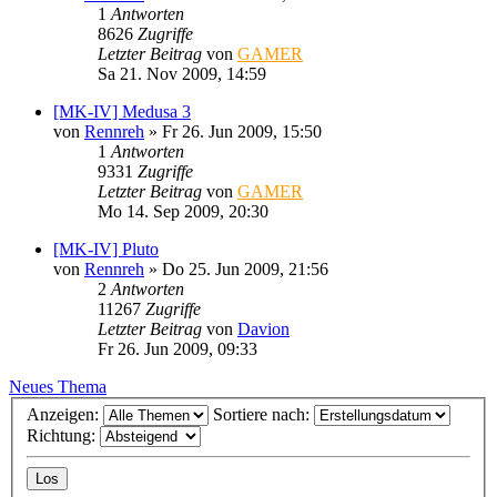
1
Antworten
8626
Zugriffe
Letzter Beitrag
von
GAMER
Sa 21. Nov 2009, 14:59
[MK-IV] Medusa 3
von
Rennreh
»
Fr 26. Jun 2009, 15:50
1
Antworten
9331
Zugriffe
Letzter Beitrag
von
GAMER
Mo 14. Sep 2009, 20:30
[MK-IV] Pluto
von
Rennreh
»
Do 25. Jun 2009, 21:56
2
Antworten
11267
Zugriffe
Letzter Beitrag
von
Davion
Fr 26. Jun 2009, 09:33
Neues Thema
Anzeigen:
Sortiere nach:
Richtung: