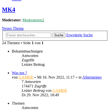
MK4
Moderator:
Moderatoren2
Neues Thema
Erweiterte Suche
Suche
24 Themen • Seite
1
von
1
Bekanntmachungen
Antworten
Zugriffe
Letzter Beitrag
Was tun ?
von
GAMER
»
Mi 16. Nov 2022, 11:17
» in
Allgemeines
7
Antworten
174471
Zugriffe
Letzter Beitrag
von
GAMER
Di 29. Nov 2022, 18:49
Themen
Antworten