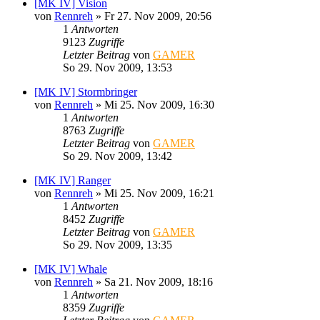
[MK IV] Vision
von
Rennreh
»
Fr 27. Nov 2009, 20:56
1
Antworten
9123
Zugriffe
Letzter Beitrag
von
GAMER
So 29. Nov 2009, 13:53
[MK IV] Stormbringer
von
Rennreh
»
Mi 25. Nov 2009, 16:30
1
Antworten
8763
Zugriffe
Letzter Beitrag
von
GAMER
So 29. Nov 2009, 13:42
[MK IV] Ranger
von
Rennreh
»
Mi 25. Nov 2009, 16:21
1
Antworten
8452
Zugriffe
Letzter Beitrag
von
GAMER
So 29. Nov 2009, 13:35
[MK IV] Whale
von
Rennreh
»
Sa 21. Nov 2009, 18:16
1
Antworten
8359
Zugriffe