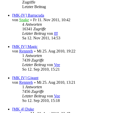
Zugriffe
Letzter Beitrag
[MK-IV] Barracuda
von
Snake
»
Fr 11. Nov 2011, 10:42
4
Antworten
16341
Zugriffe
Letzter Beitrag
von
fff
Sa 12. Nov 2011, 14:53
[MK IV] Magic
von
Rennreh
»
Mi 25. Aug 2010, 19:22
1
Antworten
7439
Zugriffe
Letzter Beitrag
von
Vee
So 12. Sep 2010, 15:21
[MK IV] Gigant
von
Rennreh
»
Mi 25. Aug 2010, 13:21
1
Antworten
7456
Zugriffe
Letzter Beitrag
von
Vee
So 12. Sep 2010, 15:18
[MK 4] Duke