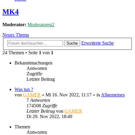
MK4
Moderator:
Moderatoren2
Neues Thema
Erweiterte Suche
Suche
24 Themen • Seite
1
von
1
Bekanntmachungen
Antworten
Zugriffe
Letzter Beitrag
Was tun ?
von
GAMER
»
Mi 16. Nov 2022, 11:17
» in
Allgemeines
7
Antworten
174508
Zugriffe
Letzter Beitrag
von
GAMER
Di 29. Nov 2022, 18:49
Themen
Antworten