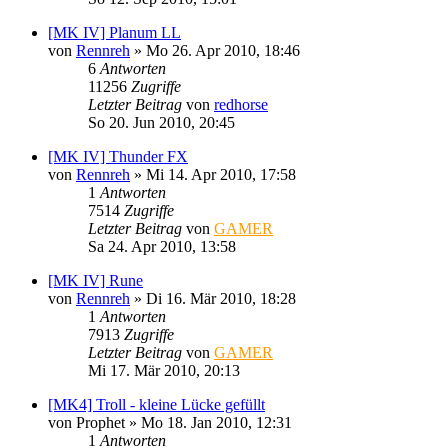
[MK IV] Planum LL
von
Rennreh
»
Mo 26. Apr 2010, 18:46
6
Antworten
11256
Zugriffe
Letzter Beitrag
von
redhorse
So 20. Jun 2010, 20:45
[MK IV] Thunder FX
von
Rennreh
»
Mi 14. Apr 2010, 17:58
1
Antworten
7514
Zugriffe
Letzter Beitrag
von
GAMER
Sa 24. Apr 2010, 13:58
[MK IV] Rune
von
Rennreh
»
Di 16. Mär 2010, 18:28
1
Antworten
7913
Zugriffe
Letzter Beitrag
von
GAMER
Mi 17. Mär 2010, 20:13
[MK4] Troll - kleine Lücke gefüllt
von
Prophet
»
Mo 18. Jan 2010, 12:31
1
Antworten