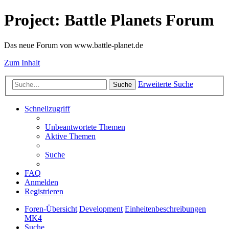
Project: Battle Planets Forum
Das neue Forum von www.battle-planet.de
Zum Inhalt
Erweiterte Suche
Suche
Schnellzugriff
Unbeantwortete Themen
Aktive Themen
Suche
FAQ
Anmelden
Registrieren
Foren-Übersicht
Development
Einheitenbeschreibungen
MK4
Suche