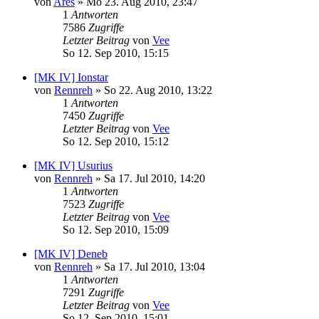
von
Ares
»
Mo 23. Aug 2010, 23:47
1
Antworten
7586
Zugriffe
Letzter Beitrag
von
Vee
So 12. Sep 2010, 15:15
[MK IV] Ionstar
von
Rennreh
»
So 22. Aug 2010, 13:22
1
Antworten
7450
Zugriffe
Letzter Beitrag
von
Vee
So 12. Sep 2010, 15:12
[MK IV] Usurius
von
Rennreh
»
Sa 17. Jul 2010, 14:20
1
Antworten
7523
Zugriffe
Letzter Beitrag
von
Vee
So 12. Sep 2010, 15:09
[MK IV] Deneb
von
Rennreh
»
Sa 17. Jul 2010, 13:04
1
Antworten
7291
Zugriffe
Letzter Beitrag
von
Vee
So 12. Sep 2010, 15:01