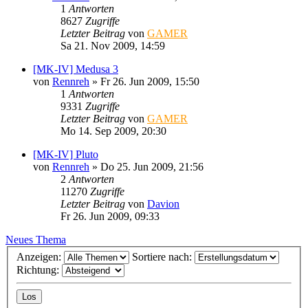
1
Antworten
8627
Zugriffe
Letzter Beitrag
von
GAMER
Sa 21. Nov 2009, 14:59
[MK-IV] Medusa 3
von
Rennreh
»
Fr 26. Jun 2009, 15:50
1
Antworten
9331
Zugriffe
Letzter Beitrag
von
GAMER
Mo 14. Sep 2009, 20:30
[MK-IV] Pluto
von
Rennreh
»
Do 25. Jun 2009, 21:56
2
Antworten
11270
Zugriffe
Letzter Beitrag
von
Davion
Fr 26. Jun 2009, 09:33
Neues Thema
Anzeigen:
Sortiere nach:
Richtung: