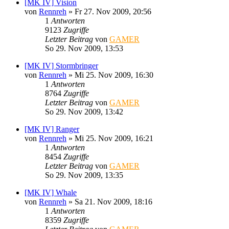
[MK IV] Vision
von
Rennreh
»
Fr 27. Nov 2009, 20:56
1
Antworten
9123
Zugriffe
Letzter Beitrag
von
GAMER
So 29. Nov 2009, 13:53
[MK IV] Stormbringer
von
Rennreh
»
Mi 25. Nov 2009, 16:30
1
Antworten
8764
Zugriffe
Letzter Beitrag
von
GAMER
So 29. Nov 2009, 13:42
[MK IV] Ranger
von
Rennreh
»
Mi 25. Nov 2009, 16:21
1
Antworten
8454
Zugriffe
Letzter Beitrag
von
GAMER
So 29. Nov 2009, 13:35
[MK IV] Whale
von
Rennreh
»
Sa 21. Nov 2009, 18:16
1
Antworten
8359
Zugriffe