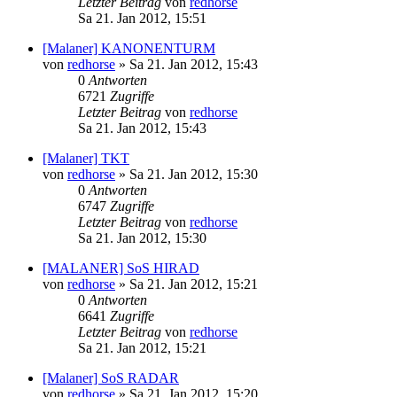
Letzter Beitrag
von
redhorse
Sa 21. Jan 2012, 15:51
[Malaner] KANONENTURM
von
redhorse
»
Sa 21. Jan 2012, 15:43
0
Antworten
6721
Zugriffe
Letzter Beitrag
von
redhorse
Sa 21. Jan 2012, 15:43
[Malaner] TKT
von
redhorse
»
Sa 21. Jan 2012, 15:30
0
Antworten
6747
Zugriffe
Letzter Beitrag
von
redhorse
Sa 21. Jan 2012, 15:30
[MALANER] SoS HIRAD
von
redhorse
»
Sa 21. Jan 2012, 15:21
0
Antworten
6641
Zugriffe
Letzter Beitrag
von
redhorse
Sa 21. Jan 2012, 15:21
[Malaner] SoS RADAR
von
redhorse
»
Sa 21. Jan 2012, 15:20