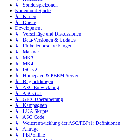
↳ Sonderspielzonen
Karten und Spiele
↳ Karten
↳ Duelle
Development
↳ Vorschläge und Diskussionen
↳ Beta-Versionen & Updates
↳ Einheitenbeschreibungen
↳ Malaner
↳ MK3
↳ MK4
↳ ISG v2
↳ Homepage & PBEM Server
↳ Bugmeldungen
↳ ASC Entwicklung
↳ ASCGUI
↳ GFX-Überarbeitung
↳ Kampagnen
↳ LUA Skripte
↳ ASC Code
↳ Weiterentwicklung der ASC/PBP(1) Definitionen
↳ Anträge
↳ PBP online