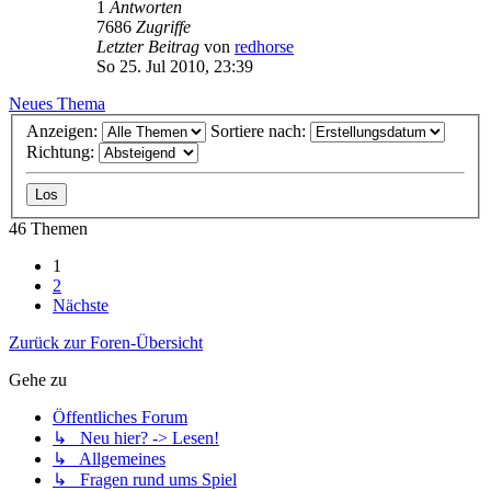
1
Antworten
7686
Zugriffe
Letzter Beitrag
von
redhorse
So 25. Jul 2010, 23:39
Neues Thema
Anzeigen:
Sortiere nach:
Richtung:
46 Themen
1
2
Nächste
Zurück zur Foren-Übersicht
Gehe zu
Öffentliches Forum
↳ Neu hier? -> Lesen!
↳ Allgemeines
↳ Fragen rund ums Spiel