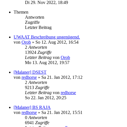
Di 29. Nov 2022, 18:49
Themen
Antworten
Zugriffe
Letzter Beitrag
UWAAT Beschreibung ungenügend.
von
Orob
»
So 12. Aug 2012, 16:54
2
Antworten
13924
Zugriffe
Letzter Beitrag
von
Orob
Mo 13. Aug 2012, 19:57
[Malaner] DSEST
von
redhorse
»
Sa 21. Jan 2012, 17:12
2
Antworten
9213
Zugriffe
Letzter Beitrag
von
redhorse
So 22. Jan 2012, 20:25
[Malaner] BS RAJA
von
redhorse
»
Sa 21. Jan 2012, 15:51
0
Antworten
6941
Zugriffe