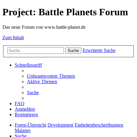
Project: Battle Planets Forum
Das neue Forum von www.battle-planet.de
Zum Inhalt
Erweiterte Suche
Suche
Schnellzugriff
Unbeantwortete Themen
Aktive Themen
Suche
FAQ
Anmelden
Registrieren
Foren-Übersicht
Development
Einheitenbeschreibungen
Malaner
Suche