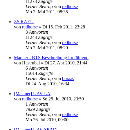
11273
Zugriffe
Letzter Beitrag
von
redhorse
Mo 2. Mai 2011, 08:35
ZS RAEU
von
redhorse
»
Di 15. Feb 2011, 23:28
3
Antworten
11243
Zugriffe
Letzter Beitrag
von
redhorse
Mo 2. Mai 2011, 08:29
Marlaer - BTS Beschreibung irreführend
von
Hastrubal
»
Di 27. Apr 2010, 21:44
6
Antworten
15014
Zugriffe
Letzter Beitrag
von
boraas
Di 24. Aug 2010, 16:34
[Malaner] UAV LA
von
redhorse
»
So 25. Jul 2010, 23:59
1
Antworten
7929
Zugriffe
Letzter Beitrag
von
redhorse
Mo 26. Jul 2010, 00:00
[Malaner] UAV SPION