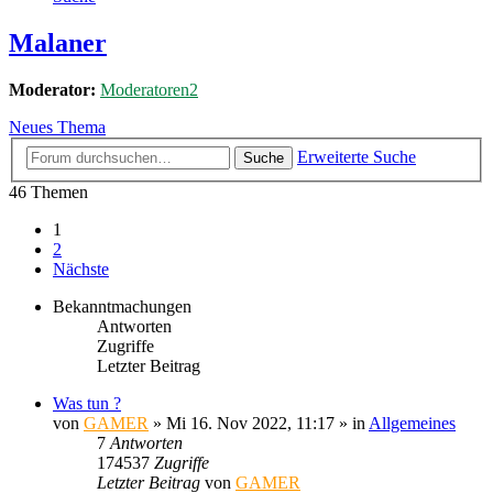
Malaner
Moderator:
Moderatoren2
Neues Thema
Erweiterte Suche
Suche
46 Themen
1
2
Nächste
Bekanntmachungen
Antworten
Zugriffe
Letzter Beitrag
Was tun ?
von
GAMER
»
Mi 16. Nov 2022, 11:17
» in
Allgemeines
7
Antworten
174537
Zugriffe
Letzter Beitrag
von
GAMER