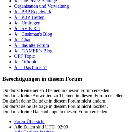
↳ alte PBP2 Beiträge
Organisation und Verwaltung
↳ PBP Regelwerk
↳ PBP Treffen
↳ Umfragen
↳ SV-E-Rat
↳ Cushman's Blog
↳ Chat
↳ das alte Forum
↳ GAMER´s Blog
OFF Topic
↳ Offtopic
↳ "Das bin ich"
Berechtigungen in diesem Forum
Du darfst
keine
neuen Themen in diesem Forum erstellen.
Du darfst
keine
Antworten zu Themen in diesem Forum erstellen.
Du darfst deine Beiträge in diesem Forum
nicht
ändern.
Du darfst deine Beiträge in diesem Forum
nicht
löschen.
Du darfst
keine
Dateianhänge in diesem Forum erstellen.
Foren-Übersicht
Alle Zeiten sind
UTC+02:00