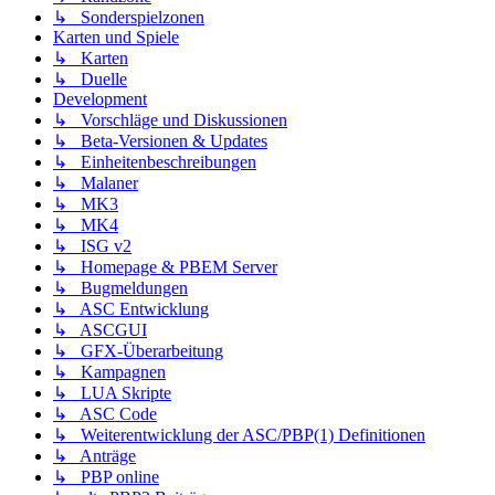
↳ Sonderspielzonen
Karten und Spiele
↳ Karten
↳ Duelle
Development
↳ Vorschläge und Diskussionen
↳ Beta-Versionen & Updates
↳ Einheitenbeschreibungen
↳ Malaner
↳ MK3
↳ MK4
↳ ISG v2
↳ Homepage & PBEM Server
↳ Bugmeldungen
↳ ASC Entwicklung
↳ ASCGUI
↳ GFX-Überarbeitung
↳ Kampagnen
↳ LUA Skripte
↳ ASC Code
↳ Weiterentwicklung der ASC/PBP(1) Definitionen
↳ Anträge
↳ PBP online