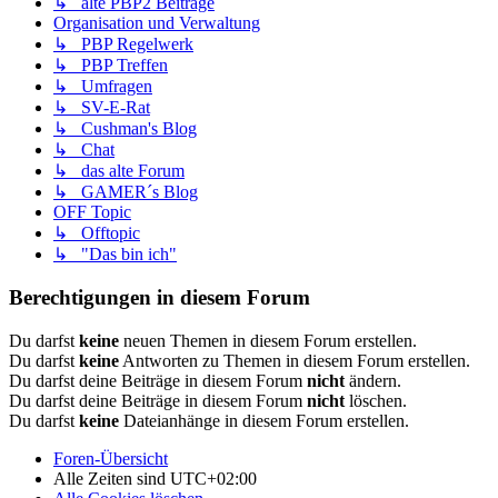
↳ alte PBP2 Beiträge
Organisation und Verwaltung
↳ PBP Regelwerk
↳ PBP Treffen
↳ Umfragen
↳ SV-E-Rat
↳ Cushman's Blog
↳ Chat
↳ das alte Forum
↳ GAMER´s Blog
OFF Topic
↳ Offtopic
↳ "Das bin ich"
Berechtigungen in diesem Forum
Du darfst
keine
neuen Themen in diesem Forum erstellen.
Du darfst
keine
Antworten zu Themen in diesem Forum erstellen.
Du darfst deine Beiträge in diesem Forum
nicht
ändern.
Du darfst deine Beiträge in diesem Forum
nicht
löschen.
Du darfst
keine
Dateianhänge in diesem Forum erstellen.
Foren-Übersicht
Alle Zeiten sind
UTC+02:00