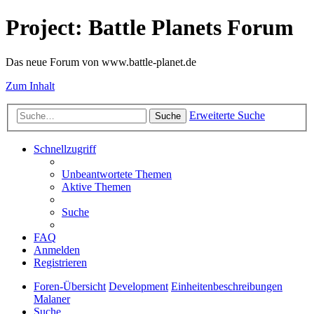
Project: Battle Planets Forum
Das neue Forum von www.battle-planet.de
Zum Inhalt
Erweiterte Suche
Suche
Schnellzugriff
Unbeantwortete Themen
Aktive Themen
Suche
FAQ
Anmelden
Registrieren
Foren-Übersicht
Development
Einheitenbeschreibungen
Malaner
Suche