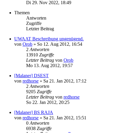
Di 29. Nov 2022, 18:49
Themen
Antworten
Zugriffe
Letzter Beitrag
UWAAT Beschreibung ungenügend.
von
Orob
»
So 12. Aug 2012, 16:54
2
Antworten
13910
Zugriffe
Letzter Beitrag
von
Orob
Mo 13. Aug 2012, 19:57
[Malaner] DSEST
von
redhorse
»
Sa 21. Jan 2012, 17:12
2
Antworten
9205
Zugriffe
Letzter Beitrag
von
redhorse
So 22. Jan 2012, 20:25
[Malaner] BS RAJA
von
redhorse
»
Sa 21. Jan 2012, 15:51
0
Antworten
6938
Zugriffe