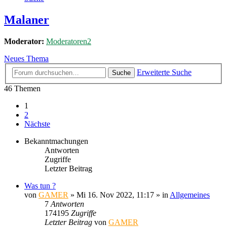
Malaner
Moderator:
Moderatoren2
Neues Thema
Erweiterte Suche
Suche
46 Themen
1
2
Nächste
Bekanntmachungen
Antworten
Zugriffe
Letzter Beitrag
Was tun ?
von
GAMER
»
Mi 16. Nov 2022, 11:17
» in
Allgemeines
7
Antworten
174195
Zugriffe
Letzter Beitrag
von
GAMER