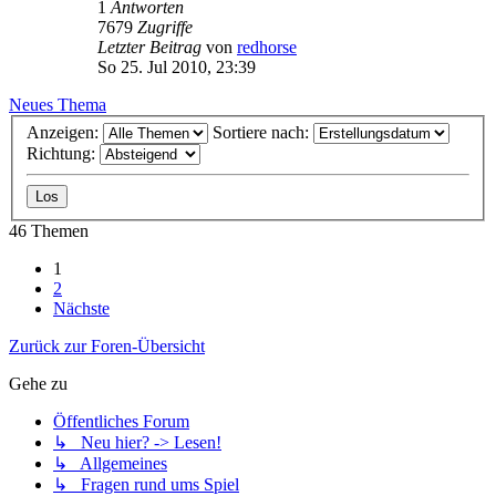
1
Antworten
7679
Zugriffe
Letzter Beitrag
von
redhorse
So 25. Jul 2010, 23:39
Neues Thema
Anzeigen:
Sortiere nach:
Richtung:
46 Themen
1
2
Nächste
Zurück zur Foren-Übersicht
Gehe zu
Öffentliches Forum
↳ Neu hier? -> Lesen!
↳ Allgemeines
↳ Fragen rund ums Spiel