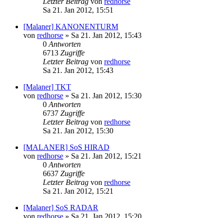
Letzter Beitrag
von
redhorse
Sa 21. Jan 2012, 15:51
[Malaner] KANONENTURM
von
redhorse
»
Sa 21. Jan 2012, 15:43
0
Antworten
6713
Zugriffe
Letzter Beitrag
von
redhorse
Sa 21. Jan 2012, 15:43
[Malaner] TKT
von
redhorse
»
Sa 21. Jan 2012, 15:30
0
Antworten
6737
Zugriffe
Letzter Beitrag
von
redhorse
Sa 21. Jan 2012, 15:30
[MALANER] SoS HIRAD
von
redhorse
»
Sa 21. Jan 2012, 15:21
0
Antworten
6637
Zugriffe
Letzter Beitrag
von
redhorse
Sa 21. Jan 2012, 15:21
[Malaner] SoS RADAR
von
redhorse
»
Sa 21. Jan 2012, 15:20