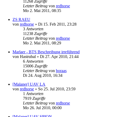
11268
Zugriffe
Letzter Beitrag
von
redhorse
Mo 2. Mai 2011, 08:35
ZS RAEU
von
redhorse
»
Di 15. Feb 2011, 23:28
3
Antworten
11238
Zugriffe
Letzter Beitrag
von
redhorse
Mo 2. Mai 2011, 08:29
Marlaer - BTS Beschreibung irreführend
von
Hastrubal
»
Di 27. Apr 2010, 21:44
6
Antworten
15006
Zugriffe
Letzter Beitrag
von
boraas
Di 24. Aug 2010, 16:34
[Malaner] UAV LA
von
redhorse
»
So 25. Jul 2010, 23:59
1
Antworten
7919
Zugriffe
Letzter Beitrag
von
redhorse
Mo 26. Jul 2010, 00:00
[Malaner] UAV SPION