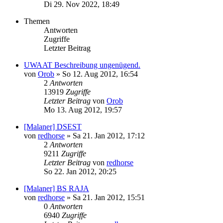
Di 29. Nov 2022, 18:49
Themen
Antworten
Zugriffe
Letzter Beitrag
UWAAT Beschreibung ungenügend.
von
Orob
»
So 12. Aug 2012, 16:54
2
Antworten
13919
Zugriffe
Letzter Beitrag
von
Orob
Mo 13. Aug 2012, 19:57
[Malaner] DSEST
von
redhorse
»
Sa 21. Jan 2012, 17:12
2
Antworten
9211
Zugriffe
Letzter Beitrag
von
redhorse
So 22. Jan 2012, 20:25
[Malaner] BS RAJA
von
redhorse
»
Sa 21. Jan 2012, 15:51
0
Antworten
6940
Zugriffe