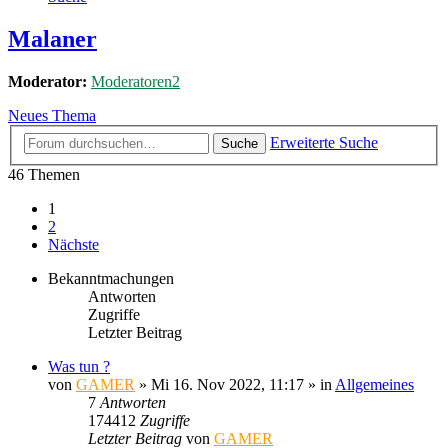
Malaner
Moderator:
Moderatoren2
Neues Thema
Erweiterte Suche
Suche
46 Themen
1
2
Nächste
Bekanntmachungen
Antworten
Zugriffe
Letzter Beitrag
Was tun ?
von
GAMER
»
Mi 16. Nov 2022, 11:17
» in
Allgemeines
7
Antworten
174412
Zugriffe
Letzter Beitrag
von
GAMER