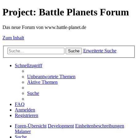
Project: Battle Planets Forum
Das neue Forum von www.battle-planet.de
Zum Inhalt
Erweiterte Suche
Suche
Schnellzugriff
Unbeantwortete Themen
Aktive Themen
Suche
FAQ
Anmelden
Registrieren
Foren-Übersicht
Development
Einheitenbeschreibungen
Malaner
Suche