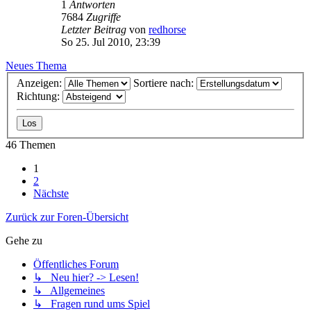
1
Antworten
7684
Zugriffe
Letzter Beitrag
von
redhorse
So 25. Jul 2010, 23:39
Neues Thema
Anzeigen:
Sortiere nach:
Richtung:
46 Themen
1
2
Nächste
Zurück zur Foren-Übersicht
Gehe zu
Öffentliches Forum
↳ Neu hier? -> Lesen!
↳ Allgemeines
↳ Fragen rund ums Spiel