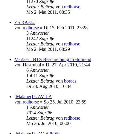
11270
Zugriffe
Letzter Beitrag
von
redhorse
Mo 2. Mai 2011, 08:35
ZS RAEU
von
redhorse
»
Di 15. Feb 2011, 23:28
3
Antworten
11242
Zugriffe
Letzter Beitrag
von
redhorse
Mo 2. Mai 2011, 08:29
Marlaer - BTS Beschreibung irreführend
von
Hastrubal
»
Di 27. Apr 2010, 21:44
6
Antworten
15011
Zugriffe
Letzter Beitrag
von
boraas
Di 24. Aug 2010, 16:34
[Malaner] UAV LA
von
redhorse
»
So 25. Jul 2010, 23:59
1
Antworten
7924
Zugriffe
Letzter Beitrag
von
redhorse
Mo 26. Jul 2010, 00:00
[Malaner] UAV SPION