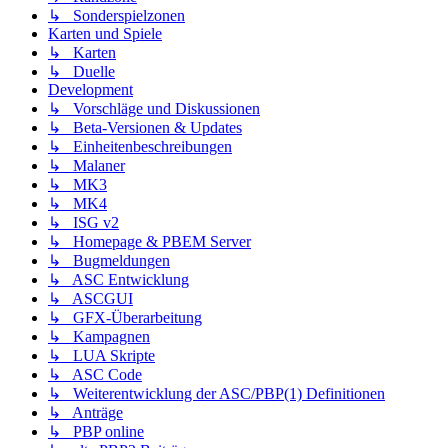
↳ Sonderspielzonen
Karten und Spiele
↳ Karten
↳ Duelle
Development
↳ Vorschläge und Diskussionen
↳ Beta-Versionen & Updates
↳ Einheitenbeschreibungen
↳ Malaner
↳ MK3
↳ MK4
↳ ISG v2
↳ Homepage & PBEM Server
↳ Bugmeldungen
↳ ASC Entwicklung
↳ ASCGUI
↳ GFX-Überarbeitung
↳ Kampagnen
↳ LUA Skripte
↳ ASC Code
↳ Weiterentwicklung der ASC/PBP(1) Definitionen
↳ Anträge
↳ PBP online