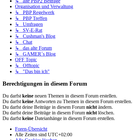
↳ alte PBP2 Beiträge
Organisation und Verwaltung
↳ PBP Regelwerk
↳ PBP Treffen
↳ Umfragen
↳ SV-E-Rat
↳ Cushman's Blog
↳ Chat
↳ das alte Forum
↳ GAMER´s Blog
OFF Topic
↳ Offtopic
↳ "Das bin ich"
Berechtigungen in diesem Forum
Du darfst
keine
neuen Themen in diesem Forum erstellen.
Du darfst
keine
Antworten zu Themen in diesem Forum erstellen.
Du darfst deine Beiträge in diesem Forum
nicht
ändern.
Du darfst deine Beiträge in diesem Forum
nicht
löschen.
Du darfst
keine
Dateianhänge in diesem Forum erstellen.
Foren-Übersicht
Alle Zeiten sind
UTC+02:00