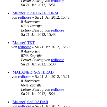
Letzter Beitrag
von
redhorse
Sa 21. Jan 2012, 15:51
[Malaner] KANONENTURM
von
redhorse
»
Sa 21. Jan 2012, 15:43
0
Antworten
6718
Zugriffe
Letzter Beitrag
von
redhorse
Sa 21. Jan 2012, 15:43
[Malaner] TKT
von
redhorse
»
Sa 21. Jan 2012, 15:30
0
Antworten
6743
Zugriffe
Letzter Beitrag
von
redhorse
Sa 21. Jan 2012, 15:30
[MALANER] SoS HIRAD
von
redhorse
»
Sa 21. Jan 2012, 15:21
0
Antworten
6641
Zugriffe
Letzter Beitrag
von
redhorse
Sa 21. Jan 2012, 15:21
[Malaner] SoS RADAR
von
redhorse
»
Sa 21. Jan 2012, 15:20