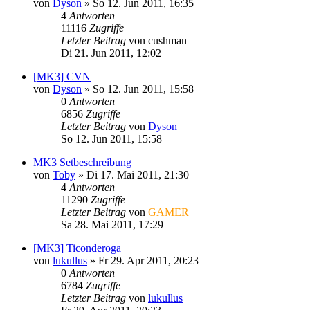
von
Dyson
»
So 12. Jun 2011, 16:35
4
Antworten
11116
Zugriffe
Letzter Beitrag
von
cushman
Di 21. Jun 2011, 12:02
[MK3] CVN
von
Dyson
»
So 12. Jun 2011, 15:58
0
Antworten
6856
Zugriffe
Letzter Beitrag
von
Dyson
So 12. Jun 2011, 15:58
MK3 Setbeschreibung
von
Toby
»
Di 17. Mai 2011, 21:30
4
Antworten
11290
Zugriffe
Letzter Beitrag
von
GAMER
Sa 28. Mai 2011, 17:29
[MK3] Ticonderoga
von
lukullus
»
Fr 29. Apr 2011, 20:23
0
Antworten
6784
Zugriffe
Letzter Beitrag
von
lukullus