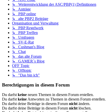
↳ Weiterentwicklung der ASC/PBP(1) Definitionen
↳ Anträge
↳ PBP online
↳ alte PBP2 Beiträge
Organisation und Verwaltung
↳ PBP Regelwerk
↳ PBP Treffen
↳ Umfragen
↳ SV-E-Rat
↳ Cushman's Blog
↳ Chat
↳ das alte Forum
↳ GAMER´s Blog
OFF Topic
↳ Offtopic
↳ "Das bin ich"
Berechtigungen in diesem Forum
Du darfst
keine
neuen Themen in diesem Forum erstellen.
Du darfst
keine
Antworten zu Themen in diesem Forum erstellen.
Du darfst deine Beiträge in diesem Forum
nicht
ändern.
Du darfst deine Beiträge in diesem Forum
nicht
löschen.