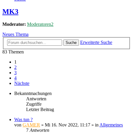
MK3
Moderator:
Moderatoren2
Neues Thema
Erweiterte Suche
Suche
83 Themen
1
2
3
4
Nächste
Bekanntmachungen
Antworten
Zugriffe
Letzter Beitrag
Was tun ?
von
GAMER
»
Mi 16. Nov 2022, 11:17
» in
Allgemeines
7
Antworten