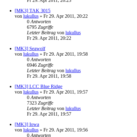
Fr 29. Apr 2011, 20:23
[MK3] TAK 3015
von
lukullus
»
Fr 29. Apr 2011, 20:22
0
Antworten
6795
Zugriffe
Letzter Beitrag
von
lukullus
Fr 29. Apr 2011, 20:22
[MK3] Seawolf
von
lukullus
»
Fr 29. Apr 2011, 19:58
0
Antworten
6946
Zugriffe
Letzter Beitrag
von
lukullus
Fr 29. Apr 2011, 19:58
[MK3] LCC Blue Ridge
von
lukullus
»
Fr 29. Apr 2011, 19:57
0
Antworten
7323
Zugriffe
Letzter Beitrag
von
lukullus
Fr 29. Apr 2011, 19:57
[MK3] Iowa
von
lukullus
»
Fr 29. Apr 2011, 19:56
0
Antworten