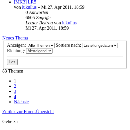
[MK3] LR5
von
lukullus
»
Mi 27. Apr 2011, 18:59
0
Antworten
6605
Zugriffe
Letzter Beitrag
von
lukullus
Mi 27. Apr 2011, 18:59
Neues Thema
Anzeigen:
Sortiere nach:
Richtung:
83 Themen
1
2
3
4
Nächste
Zurück zur Foren-Übersicht
Gehe zu