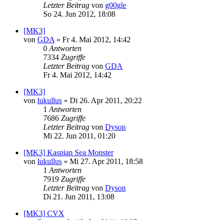
Letzter Beitrag
von
g00gle
So 24. Jun 2012, 18:08
[MK3]
von
GDA
»
Fr 4. Mai 2012, 14:42
0
Antworten
7334
Zugriffe
Letzter Beitrag
von
GDA
Fr 4. Mai 2012, 14:42
[MK3]
von
lukullus
»
Di 26. Apr 2011, 20:22
1
Antworten
7686
Zugriffe
Letzter Beitrag
von
Dyson
Mi 22. Jun 2011, 01:20
[MK3] Kaspian Sea Monster
von
lukullus
»
Mi 27. Apr 2011, 18:58
1
Antworten
7919
Zugriffe
Letzter Beitrag
von
Dyson
Di 21. Jun 2011, 13:08
[MK3] CVX