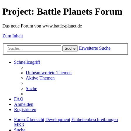
Project: Battle Planets Forum
Das neue Forum von www.battle-planet.de
Zum Inhalt
Erweiterte Suche
Suche
Schnellzugriff
Unbeantwortete Themen
Aktive Themen
Suche
FAQ
Anmelden
Registrieren
Foren-Übersicht
Development
Einheitenbeschreibungen
MK3
Suche