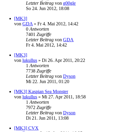
Letzter Beitrag
von
g00gle
So 24. Jun 2012, 18:08
[MK3]
von
GDA
»
Fr 4. Mai 2012, 14:42
0
Antworten
7401
Zugriffe
Letzter Beitrag
von
GDA
Fr 4. Mai 2012, 14:42
[MK3]
von
lukullus
»
Di 26. Apr 2011, 20:22
1
Antworten
7738
Zugriffe
Letzter Beitrag
von
Dyson
Mi 22. Jun 2011, 01:20
[MK3] Kaspian Sea Monster
von
lukullus
»
Mi 27. Apr 2011, 18:58
1
Antworten
7972
Zugriffe
Letzter Beitrag
von
Dyson
Di 21. Jun 2011, 13:08
[MK3] CVX