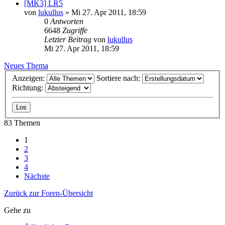
[MK3] LR5
von
lukullus
»
Mi 27. Apr 2011, 18:59
0
Antworten
6648
Zugriffe
Letzter Beitrag
von
lukullus
Mi 27. Apr 2011, 18:59
Neues Thema
Anzeigen:
Sortiere nach:
Richtung:
83 Themen
1
2
3
4
Nächste
Zurück zur Foren-Übersicht
Gehe zu