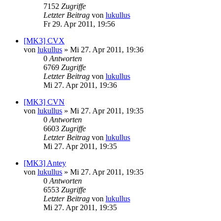
7152
Zugriffe
Letzter Beitrag
von
lukullus
Fr 29. Apr 2011, 19:56
[MK3] CVX
von
lukullus
»
Mi 27. Apr 2011, 19:36
0
Antworten
6769
Zugriffe
Letzter Beitrag
von
lukullus
Mi 27. Apr 2011, 19:36
[MK3] CVN
von
lukullus
»
Mi 27. Apr 2011, 19:35
0
Antworten
6603
Zugriffe
Letzter Beitrag
von
lukullus
Mi 27. Apr 2011, 19:35
[MK3] Antey
von
lukullus
»
Mi 27. Apr 2011, 19:35
0
Antworten
6553
Zugriffe
Letzter Beitrag
von
lukullus
Mi 27. Apr 2011, 19:35