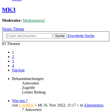
MK3
Moderator:
Moderatoren2
Neues Thema
Erweiterte Suche
Suche
83 Themen
1
2
3
4
Nächste
Bekanntmachungen
Antworten
Zugriffe
Letzter Beitrag
Was tun ?
von
GAMER
»
Mi 16. Nov 2022, 11:17
» in
Allgemeines
7
Antworten