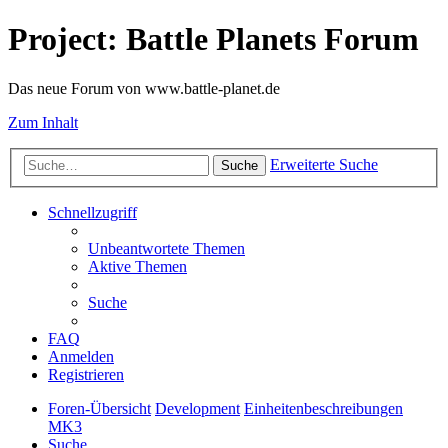
Project: Battle Planets Forum
Das neue Forum von www.battle-planet.de
Zum Inhalt
Erweiterte Suche
Suche
Schnellzugriff
Unbeantwortete Themen
Aktive Themen
Suche
FAQ
Anmelden
Registrieren
Foren-Übersicht
Development
Einheitenbeschreibungen
MK3
Suche