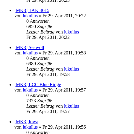
Fr 29. Apr 2011, 20:23
[MK3] TAK 3015
von
lukullus
»
Fr 29. Apr 2011, 20:22
0
Antworten
6850
Zugriffe
Letzter Beitrag
von
lukullus
Fr 29. Apr 2011, 20:22
[MK3] Seawolf
von
lukullus
»
Fr 29. Apr 2011, 19:58
0
Antworten
6989
Zugriffe
Letzter Beitrag
von
lukullus
Fr 29. Apr 2011, 19:58
[MK3] LCC Blue Ridge
von
lukullus
»
Fr 29. Apr 2011, 19:57
0
Antworten
7373
Zugriffe
Letzter Beitrag
von
lukullus
Fr 29. Apr 2011, 19:57
[MK3] Iowa
von
lukullus
»
Fr 29. Apr 2011, 19:56
0
Antworten