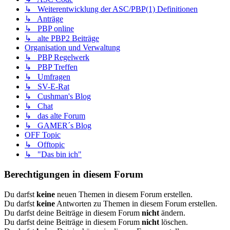
↳ Weiterentwicklung der ASC/PBP(1) Definitionen
↳ Anträge
↳ PBP online
↳ alte PBP2 Beiträge
Organisation und Verwaltung
↳ PBP Regelwerk
↳ PBP Treffen
↳ Umfragen
↳ SV-E-Rat
↳ Cushman's Blog
↳ Chat
↳ das alte Forum
↳ GAMER´s Blog
OFF Topic
↳ Offtopic
↳ "Das bin ich"
Berechtigungen in diesem Forum
Du darfst
keine
neuen Themen in diesem Forum erstellen.
Du darfst
keine
Antworten zu Themen in diesem Forum erstellen.
Du darfst deine Beiträge in diesem Forum
nicht
ändern.
Du darfst deine Beiträge in diesem Forum
nicht
löschen.