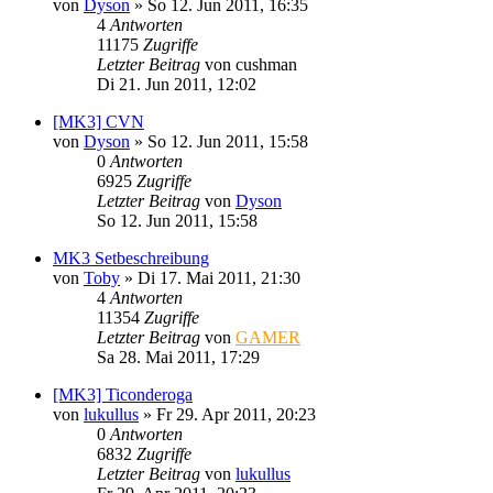
von
Dyson
»
So 12. Jun 2011, 16:35
4
Antworten
11175
Zugriffe
Letzter Beitrag
von
cushman
Di 21. Jun 2011, 12:02
[MK3] CVN
von
Dyson
»
So 12. Jun 2011, 15:58
0
Antworten
6925
Zugriffe
Letzter Beitrag
von
Dyson
So 12. Jun 2011, 15:58
MK3 Setbeschreibung
von
Toby
»
Di 17. Mai 2011, 21:30
4
Antworten
11354
Zugriffe
Letzter Beitrag
von
GAMER
Sa 28. Mai 2011, 17:29
[MK3] Ticonderoga
von
lukullus
»
Fr 29. Apr 2011, 20:23
0
Antworten
6832
Zugriffe
Letzter Beitrag
von
lukullus