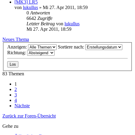
[MK3] LR5
von
lukullus
»
Mi 27. Apr 2011, 18:59
0
Antworten
6642
Zugriffe
Letzter Beitrag
von
lukullus
Mi 27. Apr 2011, 18:59
Neues Thema
Anzeigen:
Sortiere nach:
Richtung:
83 Themen
1
2
3
4
Nächste
Zurück zur Foren-Übersicht
Gehe zu