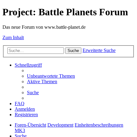
Project: Battle Planets Forum
Das neue Forum von www.battle-planet.de
Zum Inhalt
Erweiterte Suche
Suche
Schnellzugriff
Unbeantwortete Themen
Aktive Themen
Suche
FAQ
Anmelden
Registrieren
Foren-Übersicht
Development
Einheitenbeschreibungen
MK3
Suche