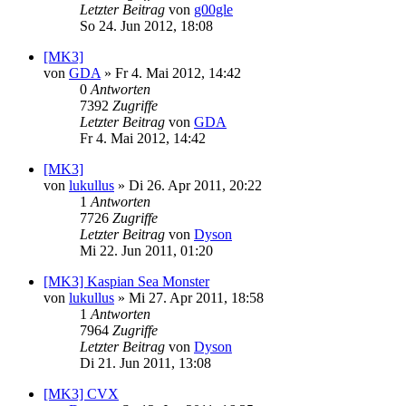
Letzter Beitrag
von
g00gle
So 24. Jun 2012, 18:08
[MK3]
von
GDA
»
Fr 4. Mai 2012, 14:42
0
Antworten
7392
Zugriffe
Letzter Beitrag
von
GDA
Fr 4. Mai 2012, 14:42
[MK3]
von
lukullus
»
Di 26. Apr 2011, 20:22
1
Antworten
7726
Zugriffe
Letzter Beitrag
von
Dyson
Mi 22. Jun 2011, 01:20
[MK3] Kaspian Sea Monster
von
lukullus
»
Mi 27. Apr 2011, 18:58
1
Antworten
7964
Zugriffe
Letzter Beitrag
von
Dyson
Di 21. Jun 2011, 13:08
[MK3] CVX