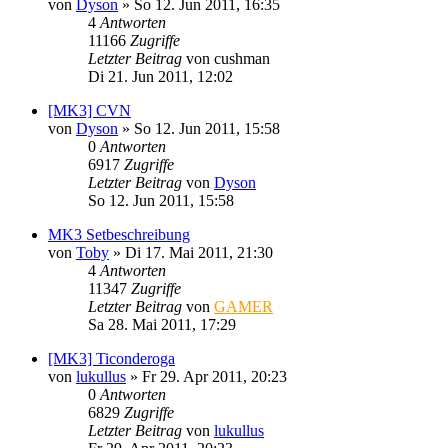
von
Dyson
»
So 12. Jun 2011, 16:35
4
Antworten
11166
Zugriffe
Letzter Beitrag
von
cushman
Di 21. Jun 2011, 12:02
[MK3] CVN
von
Dyson
»
So 12. Jun 2011, 15:58
0
Antworten
6917
Zugriffe
Letzter Beitrag
von
Dyson
So 12. Jun 2011, 15:58
MK3 Setbeschreibung
von
Toby
»
Di 17. Mai 2011, 21:30
4
Antworten
11347
Zugriffe
Letzter Beitrag
von
GAMER
Sa 28. Mai 2011, 17:29
[MK3] Ticonderoga
von
lukullus
»
Fr 29. Apr 2011, 20:23
0
Antworten
6829
Zugriffe
Letzter Beitrag
von
lukullus