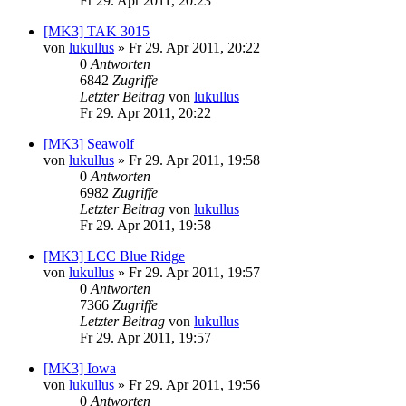
Fr 29. Apr 2011, 20:23
[MK3] TAK 3015
von
lukullus
»
Fr 29. Apr 2011, 20:22
0
Antworten
6842
Zugriffe
Letzter Beitrag
von
lukullus
Fr 29. Apr 2011, 20:22
[MK3] Seawolf
von
lukullus
»
Fr 29. Apr 2011, 19:58
0
Antworten
6982
Zugriffe
Letzter Beitrag
von
lukullus
Fr 29. Apr 2011, 19:58
[MK3] LCC Blue Ridge
von
lukullus
»
Fr 29. Apr 2011, 19:57
0
Antworten
7366
Zugriffe
Letzter Beitrag
von
lukullus
Fr 29. Apr 2011, 19:57
[MK3] Iowa
von
lukullus
»
Fr 29. Apr 2011, 19:56
0
Antworten