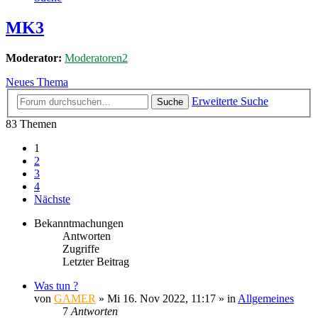
MK3
Moderator:
Moderatoren2
Neues Thema
Erweiterte Suche
Suche
83 Themen
1
2
3
4
Nächste
Bekanntmachungen
Antworten
Zugriffe
Letzter Beitrag
Was tun ?
von
GAMER
»
Mi 16. Nov 2022, 11:17
» in
Allgemeines
7
Antworten