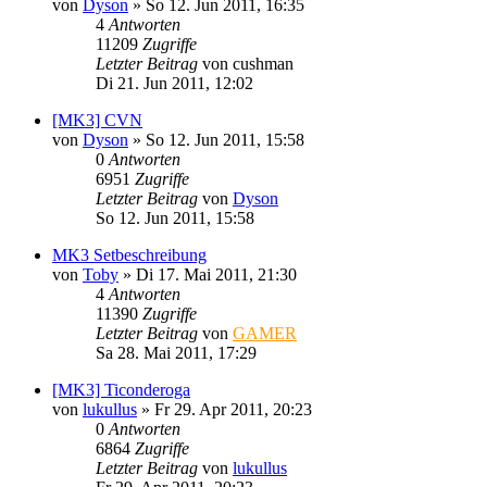
von
Dyson
»
So 12. Jun 2011, 16:35
4
Antworten
11209
Zugriffe
Letzter Beitrag
von
cushman
Di 21. Jun 2011, 12:02
[MK3] CVN
von
Dyson
»
So 12. Jun 2011, 15:58
0
Antworten
6951
Zugriffe
Letzter Beitrag
von
Dyson
So 12. Jun 2011, 15:58
MK3 Setbeschreibung
von
Toby
»
Di 17. Mai 2011, 21:30
4
Antworten
11390
Zugriffe
Letzter Beitrag
von
GAMER
Sa 28. Mai 2011, 17:29
[MK3] Ticonderoga
von
lukullus
»
Fr 29. Apr 2011, 20:23
0
Antworten
6864
Zugriffe
Letzter Beitrag
von
lukullus