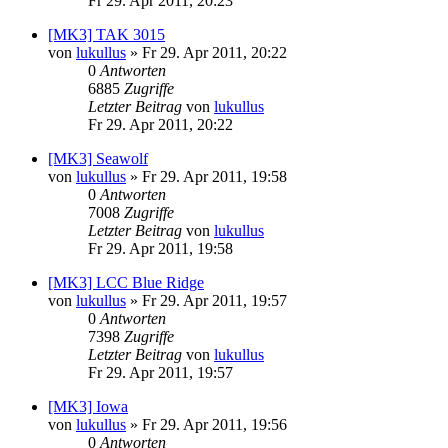
Fr 29. Apr 2011, 20:23
[MK3] TAK 3015
von
lukullus
»
Fr 29. Apr 2011, 20:22
0
Antworten
6885
Zugriffe
Letzter Beitrag
von
lukullus
Fr 29. Apr 2011, 20:22
[MK3] Seawolf
von
lukullus
»
Fr 29. Apr 2011, 19:58
0
Antworten
7008
Zugriffe
Letzter Beitrag
von
lukullus
Fr 29. Apr 2011, 19:58
[MK3] LCC Blue Ridge
von
lukullus
»
Fr 29. Apr 2011, 19:57
0
Antworten
7398
Zugriffe
Letzter Beitrag
von
lukullus
Fr 29. Apr 2011, 19:57
[MK3] Iowa
von
lukullus
»
Fr 29. Apr 2011, 19:56
0
Antworten