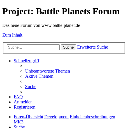
Project: Battle Planets Forum
Das neue Forum von www.battle-planet.de
Zum Inhalt
Erweiterte Suche
Suche
Schnellzugriff
Unbeantwortete Themen
Aktive Themen
Suche
FAQ
Anmelden
Registrieren
Foren-Übersicht
Development
Einheitenbeschreibungen
MK3
Suche