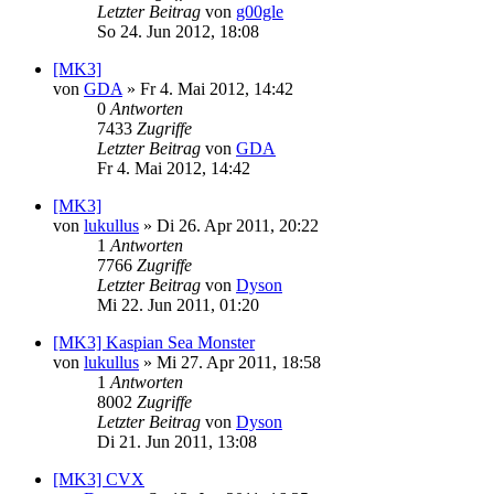
Letzter Beitrag
von
g00gle
So 24. Jun 2012, 18:08
[MK3]
von
GDA
»
Fr 4. Mai 2012, 14:42
0
Antworten
7433
Zugriffe
Letzter Beitrag
von
GDA
Fr 4. Mai 2012, 14:42
[MK3]
von
lukullus
»
Di 26. Apr 2011, 20:22
1
Antworten
7766
Zugriffe
Letzter Beitrag
von
Dyson
Mi 22. Jun 2011, 01:20
[MK3] Kaspian Sea Monster
von
lukullus
»
Mi 27. Apr 2011, 18:58
1
Antworten
8002
Zugriffe
Letzter Beitrag
von
Dyson
Di 21. Jun 2011, 13:08
[MK3] CVX