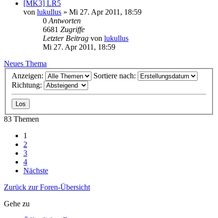
[MK3] LR5
von
lukullus
»
Mi 27. Apr 2011, 18:59
0
Antworten
6681
Zugriffe
Letzter Beitrag
von
lukullus
Mi 27. Apr 2011, 18:59
Neues Thema
Anzeigen:
Sortiere nach:
Richtung:
83 Themen
1
2
3
4
Nächste
Zurück zur Foren-Übersicht
Gehe zu