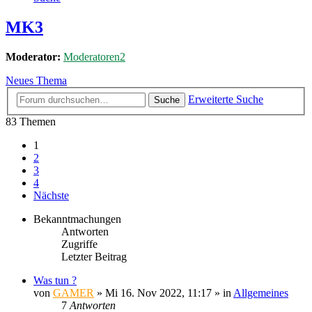
MK3
Moderator:
Moderatoren2
Neues Thema
Erweiterte Suche
Suche
83 Themen
1
2
3
4
Nächste
Bekanntmachungen
Antworten
Zugriffe
Letzter Beitrag
Was tun ?
von
GAMER
»
Mi 16. Nov 2022, 11:17
» in
Allgemeines
7
Antworten