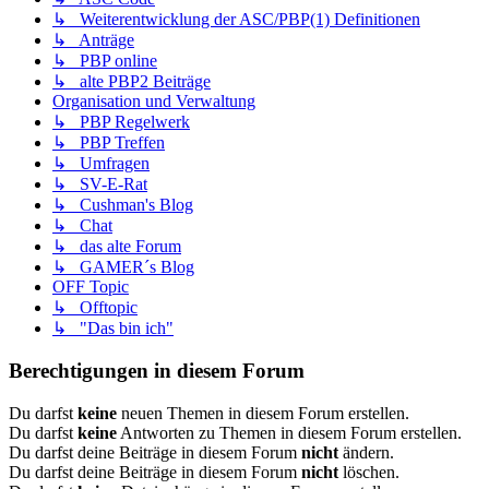
↳ Weiterentwicklung der ASC/PBP(1) Definitionen
↳ Anträge
↳ PBP online
↳ alte PBP2 Beiträge
Organisation und Verwaltung
↳ PBP Regelwerk
↳ PBP Treffen
↳ Umfragen
↳ SV-E-Rat
↳ Cushman's Blog
↳ Chat
↳ das alte Forum
↳ GAMER´s Blog
OFF Topic
↳ Offtopic
↳ "Das bin ich"
Berechtigungen in diesem Forum
Du darfst
keine
neuen Themen in diesem Forum erstellen.
Du darfst
keine
Antworten zu Themen in diesem Forum erstellen.
Du darfst deine Beiträge in diesem Forum
nicht
ändern.
Du darfst deine Beiträge in diesem Forum
nicht
löschen.