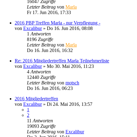
16047
Zugriffe
Letzter Beitrag
von
Marla
Fr 17. Jun 2016, 17:33
2016 PBP Treffen Marla - nur Verpflegung -
von
Excalibur
»
Do 16. Jun 2016, 08:08
1
Antworten
8196
Zugriffe
Letzter Beitrag
von
Marla
Do 16. Jun 2016, 16:32
Re: 2016 Mitgliedertreffen Marla Teilnehmerliste
von
Excalibur
»
Mo 30. Mai 2016, 11:23
4
Antworten
12440
Zugriffe
Letzter Beitrag
von
motsch
Do 16. Jun 2016, 06:23
2016 Mitgliedertreffen
von
Excalibur
»
Di 24. Mai 2016, 13:57
1
2
11
Antworten
19093
Zugriffe
Letzter Beitrag
von
Excalibur