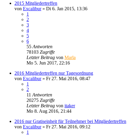
2015 Mitgliedertreffen
von
Excalibur
»
Di 6. Jan 2015, 13:36
1
2
3
4
5
6
55
Antworten
78103
Zugriffe
Letzter Beitrag
von
Marla
Mo 5. Jun 2017, 22:16
2016 Mitgliedertreffen nur Tagesordnung
von
Excalibur
»
Fr 27. Mai 2016, 08:47
1
2
11
Antworten
20275
Zugriffe
Letzter Beitrag
von
itaker
Mo 8. Aug 2016, 21:44
2016 nur Gratiseinheit für Teilnehmer bei Mitgliedertreffen
von
Excalibur
»
Fr 27. Mai 2016, 09:12
1