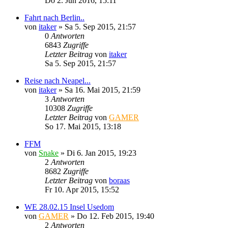
Do 2. Jun 2016, 15:11
Fahrt nach Berlin..
von
itaker
»
Sa 5. Sep 2015, 21:57
0
Antworten
6843
Zugriffe
Letzter Beitrag
von
itaker
Sa 5. Sep 2015, 21:57
Reise nach Neapel...
von
itaker
»
Sa 16. Mai 2015, 21:59
3
Antworten
10308
Zugriffe
Letzter Beitrag
von
GAMER
So 17. Mai 2015, 13:18
FFM
von
Snake
»
Di 6. Jan 2015, 19:23
2
Antworten
8682
Zugriffe
Letzter Beitrag
von
boraas
Fr 10. Apr 2015, 15:52
WE 28.02.15 Insel Usedom
von
GAMER
»
Do 12. Feb 2015, 19:40
2
Antworten