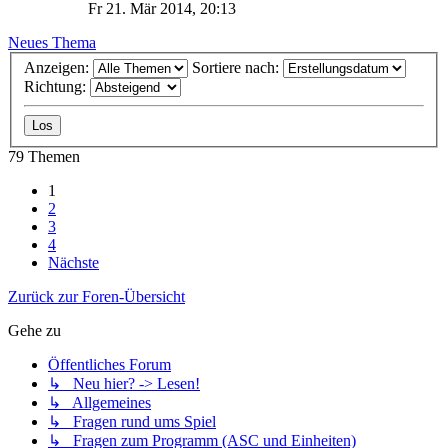
Fr 21. Mär 2014, 20:13
Neues Thema
Anzeigen:
Sortiere nach:
Richtung:
79 Themen
1
2
3
4
Nächste
Zurück zur Foren-Übersicht
Gehe zu
Öffentliches Forum
↳ Neu hier? -> Lesen!
↳ Allgemeines
↳ Fragen rund ums Spiel
↳ Fragen zum Programm (ASC und Einheiten)