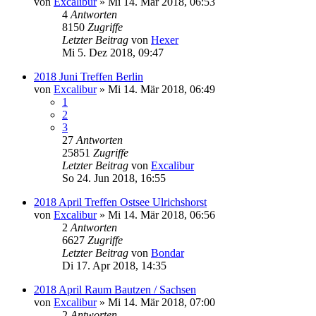
von
Excalibur
»
Mi 14. Mär 2018, 06:53
4
Antworten
8150
Zugriffe
Letzter Beitrag
von
Hexer
Mi 5. Dez 2018, 09:47
2018 Juni Treffen Berlin
von
Excalibur
»
Mi 14. Mär 2018, 06:49
1
2
3
27
Antworten
25851
Zugriffe
Letzter Beitrag
von
Excalibur
So 24. Jun 2018, 16:55
2018 April Treffen Ostsee Ulrichshorst
von
Excalibur
»
Mi 14. Mär 2018, 06:56
2
Antworten
6627
Zugriffe
Letzter Beitrag
von
Bondar
Di 17. Apr 2018, 14:35
2018 April Raum Bautzen / Sachsen
von
Excalibur
»
Mi 14. Mär 2018, 07:00
2
Antworten