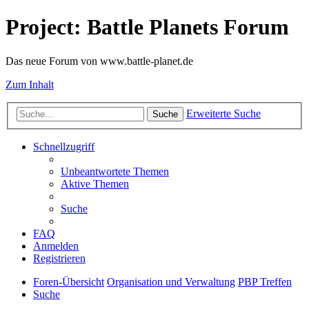
Project: Battle Planets Forum
Das neue Forum von www.battle-planet.de
Zum Inhalt
Erweiterte Suche
Suche
Schnellzugriff
Unbeantwortete Themen
Aktive Themen
Suche
FAQ
Anmelden
Registrieren
Foren-Übersicht
Organisation und Verwaltung
PBP Treffen
Suche