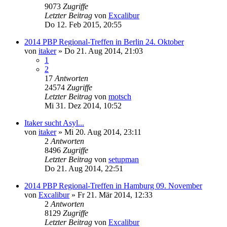
9073
Zugriffe
Letzter Beitrag
von
Excalibur
Do 12. Feb 2015, 20:55
2014 PBP Regional-Treffen in Berlin 24. Oktober
von
itaker
»
Do 21. Aug 2014, 21:03
1
2
17
Antworten
24574
Zugriffe
Letzter Beitrag
von
motsch
Mi 31. Dez 2014, 10:52
Itaker sucht Asyl...
von
itaker
»
Mi 20. Aug 2014, 23:11
2
Antworten
8496
Zugriffe
Letzter Beitrag
von
setupman
Do 21. Aug 2014, 22:51
2014 PBP Regional-Treffen in Hamburg 09. November
von
Excalibur
»
Fr 21. Mär 2014, 12:33
2
Antworten
8129
Zugriffe
Letzter Beitrag
von
Excalibur