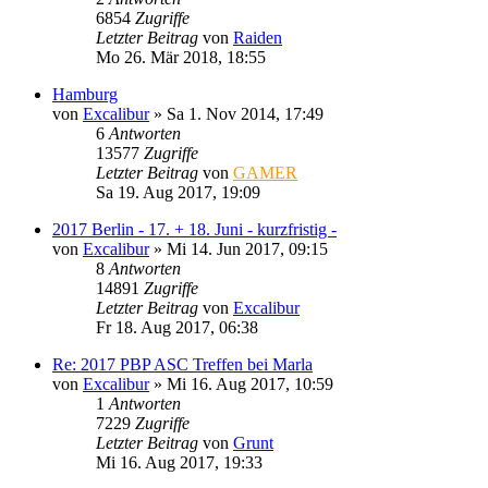
6854
Zugriffe
Letzter Beitrag
von
Raiden
Mo 26. Mär 2018, 18:55
Hamburg
von
Excalibur
»
Sa 1. Nov 2014, 17:49
6
Antworten
13577
Zugriffe
Letzter Beitrag
von
GAMER
Sa 19. Aug 2017, 19:09
2017 Berlin - 17. + 18. Juni - kurzfristig -
von
Excalibur
»
Mi 14. Jun 2017, 09:15
8
Antworten
14891
Zugriffe
Letzter Beitrag
von
Excalibur
Fr 18. Aug 2017, 06:38
Re: 2017 PBP ASC Treffen bei Marla
von
Excalibur
»
Mi 16. Aug 2017, 10:59
1
Antworten
7229
Zugriffe
Letzter Beitrag
von
Grunt
Mi 16. Aug 2017, 19:33