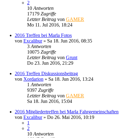
2
10
Antworten
17179
Zugriffe
Letzter Beitrag
von
GAMER
Mo 11. Jul 2016, 18:24
2016 Treffen bei Marla Fotos
von
Excalibur
»
Sa 18. Jun 2016, 08:35
3
Antworten
10075
Zugriffe
Letzter Beitrag
von
Grunt
Do 23. Jun 2016, 21:29
2016 Treffen Diskussionsbeitrag
von
Xordarion
»
Sa 18. Jun 2016, 13:24
1
Antworten
9397
Zugriffe
Letzter Beitrag
von
GAMER
Sa 18. Jun 2016, 15:04
2016 Mitgliedertreffen bei Marla Fahrgemeinschaften
von
Excalibur
»
Do 26. Mai 2016, 10:19
1
2
10
Antworten