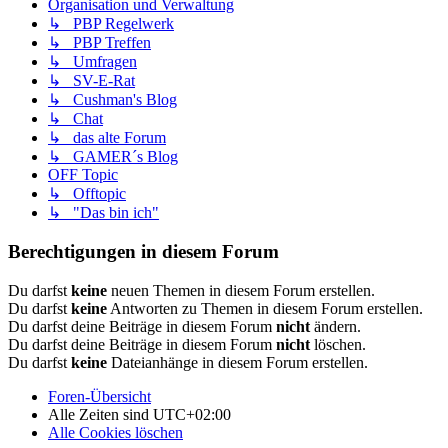
Organisation und Verwaltung
↳ PBP Regelwerk
↳ PBP Treffen
↳ Umfragen
↳ SV-E-Rat
↳ Cushman's Blog
↳ Chat
↳ das alte Forum
↳ GAMER´s Blog
OFF Topic
↳ Offtopic
↳ "Das bin ich"
Berechtigungen in diesem Forum
Du darfst
keine
neuen Themen in diesem Forum erstellen.
Du darfst
keine
Antworten zu Themen in diesem Forum erstellen.
Du darfst deine Beiträge in diesem Forum
nicht
ändern.
Du darfst deine Beiträge in diesem Forum
nicht
löschen.
Du darfst
keine
Dateianhänge in diesem Forum erstellen.
Foren-Übersicht
Alle Zeiten sind
UTC+02:00
Alle Cookies löschen