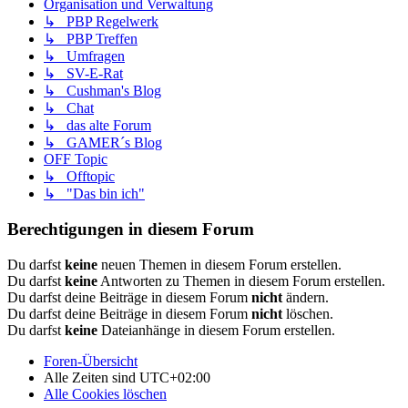
Organisation und Verwaltung
↳ PBP Regelwerk
↳ PBP Treffen
↳ Umfragen
↳ SV-E-Rat
↳ Cushman's Blog
↳ Chat
↳ das alte Forum
↳ GAMER´s Blog
OFF Topic
↳ Offtopic
↳ "Das bin ich"
Berechtigungen in diesem Forum
Du darfst
keine
neuen Themen in diesem Forum erstellen.
Du darfst
keine
Antworten zu Themen in diesem Forum erstellen.
Du darfst deine Beiträge in diesem Forum
nicht
ändern.
Du darfst deine Beiträge in diesem Forum
nicht
löschen.
Du darfst
keine
Dateianhänge in diesem Forum erstellen.
Foren-Übersicht
Alle Zeiten sind
UTC+02:00
Alle Cookies löschen