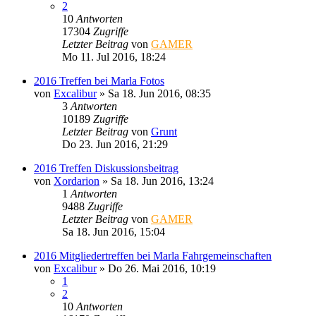
2
10
Antworten
17304
Zugriffe
Letzter Beitrag
von
GAMER
Mo 11. Jul 2016, 18:24
2016 Treffen bei Marla Fotos
von
Excalibur
»
Sa 18. Jun 2016, 08:35
3
Antworten
10189
Zugriffe
Letzter Beitrag
von
Grunt
Do 23. Jun 2016, 21:29
2016 Treffen Diskussionsbeitrag
von
Xordarion
»
Sa 18. Jun 2016, 13:24
1
Antworten
9488
Zugriffe
Letzter Beitrag
von
GAMER
Sa 18. Jun 2016, 15:04
2016 Mitgliedertreffen bei Marla Fahrgemeinschaften
von
Excalibur
»
Do 26. Mai 2016, 10:19
1
2
10
Antworten