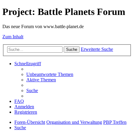
Project: Battle Planets Forum
Das neue Forum von www.battle-planet.de
Zum Inhalt
Erweiterte Suche
Suche
Schnellzugriff
Unbeantwortete Themen
Aktive Themen
Suche
FAQ
Anmelden
Registrieren
Foren-Übersicht
Organisation und Verwaltung
PBP Treffen
Suche