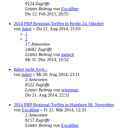
9124
Zugriffe
Letzter Beitrag
von
Excalibur
Do 12. Feb 2015, 20:55
2014 PBP Regional-Treffen in Berlin 24. Oktober
von
itaker
»
Do 21. Aug 2014, 21:03
1
2
17
Antworten
24682
Zugriffe
Letzter Beitrag
von
motsch
Mi 31. Dez 2014, 10:52
Itaker sucht Asyl...
von
itaker
»
Mi 20. Aug 2014, 23:11
2
Antworten
8522
Zugriffe
Letzter Beitrag
von
setupman
Do 21. Aug 2014, 22:51
2014 PBP Regional-Treffen in Hamburg 09. November
von
Excalibur
»
Fr 21. Mär 2014, 12:33
2
Antworten
8157
Zugriffe
Letzter Beitrag
von
Excalibur