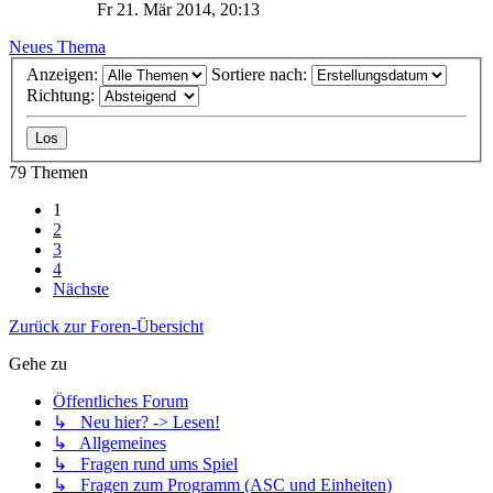
Fr 21. Mär 2014, 20:13
Neues Thema
Anzeigen:
Sortiere nach:
Richtung:
79 Themen
1
2
3
4
Nächste
Zurück zur Foren-Übersicht
Gehe zu
Öffentliches Forum
↳ Neu hier? -> Lesen!
↳ Allgemeines
↳ Fragen rund ums Spiel
↳ Fragen zum Programm (ASC und Einheiten)