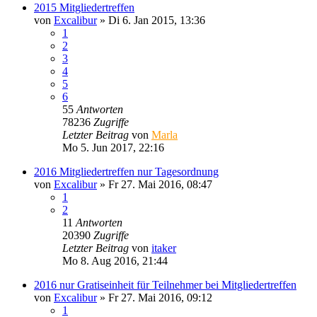
2015 Mitgliedertreffen
von
Excalibur
»
Di 6. Jan 2015, 13:36
1
2
3
4
5
6
55
Antworten
78236
Zugriffe
Letzter Beitrag
von
Marla
Mo 5. Jun 2017, 22:16
2016 Mitgliedertreffen nur Tagesordnung
von
Excalibur
»
Fr 27. Mai 2016, 08:47
1
2
11
Antworten
20390
Zugriffe
Letzter Beitrag
von
itaker
Mo 8. Aug 2016, 21:44
2016 nur Gratiseinheit für Teilnehmer bei Mitgliedertreffen
von
Excalibur
»
Fr 27. Mai 2016, 09:12
1