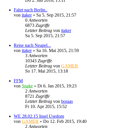
Do 2. Jun 2016, 15:11
Fahrt nach Berlin..
von
itaker
»
Sa 5. Sep 2015, 21:57
0
Antworten
6873
Zugriffe
Letzter Beitrag
von
itaker
Sa 5. Sep 2015, 21:57
Reise nach Neapel...
von
itaker
»
Sa 16. Mai 2015, 21:59
3
Antworten
10343
Zugriffe
Letzter Beitrag
von
GAMER
So 17. Mai 2015, 13:18
FFM
von
Snake
»
Di 6. Jan 2015, 19:23
2
Antworten
8721
Zugriffe
Letzter Beitrag
von
boraas
Fr 10. Apr 2015, 15:52
WE 28.02.15 Insel Usedom
von
GAMER
»
Do 12. Feb 2015, 19:40
2
Antworten