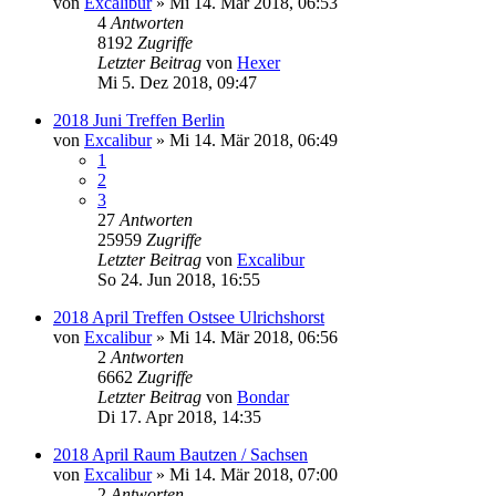
von
Excalibur
»
Mi 14. Mär 2018, 06:53
4
Antworten
8192
Zugriffe
Letzter Beitrag
von
Hexer
Mi 5. Dez 2018, 09:47
2018 Juni Treffen Berlin
von
Excalibur
»
Mi 14. Mär 2018, 06:49
1
2
3
27
Antworten
25959
Zugriffe
Letzter Beitrag
von
Excalibur
So 24. Jun 2018, 16:55
2018 April Treffen Ostsee Ulrichshorst
von
Excalibur
»
Mi 14. Mär 2018, 06:56
2
Antworten
6662
Zugriffe
Letzter Beitrag
von
Bondar
Di 17. Apr 2018, 14:35
2018 April Raum Bautzen / Sachsen
von
Excalibur
»
Mi 14. Mär 2018, 07:00
2
Antworten