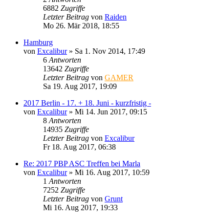
6882
Zugriffe
Letzter Beitrag
von
Raiden
Mo 26. Mär 2018, 18:55
Hamburg
von
Excalibur
»
Sa 1. Nov 2014, 17:49
6
Antworten
13642
Zugriffe
Letzter Beitrag
von
GAMER
Sa 19. Aug 2017, 19:09
2017 Berlin - 17. + 18. Juni - kurzfristig -
von
Excalibur
»
Mi 14. Jun 2017, 09:15
8
Antworten
14935
Zugriffe
Letzter Beitrag
von
Excalibur
Fr 18. Aug 2017, 06:38
Re: 2017 PBP ASC Treffen bei Marla
von
Excalibur
»
Mi 16. Aug 2017, 10:59
1
Antworten
7252
Zugriffe
Letzter Beitrag
von
Grunt
Mi 16. Aug 2017, 19:33