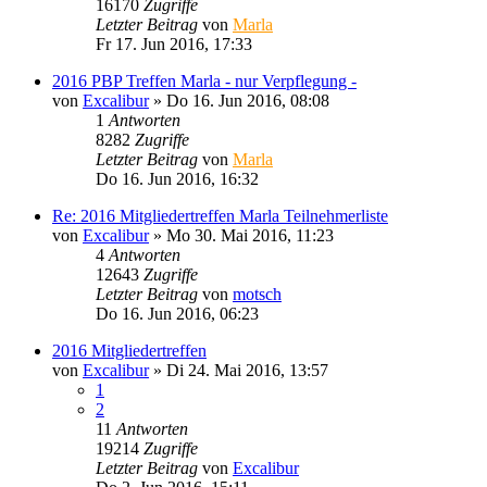
16170
Zugriffe
Letzter Beitrag
von
Marla
Fr 17. Jun 2016, 17:33
2016 PBP Treffen Marla - nur Verpflegung -
von
Excalibur
»
Do 16. Jun 2016, 08:08
1
Antworten
8282
Zugriffe
Letzter Beitrag
von
Marla
Do 16. Jun 2016, 16:32
Re: 2016 Mitgliedertreffen Marla Teilnehmerliste
von
Excalibur
»
Mo 30. Mai 2016, 11:23
4
Antworten
12643
Zugriffe
Letzter Beitrag
von
motsch
Do 16. Jun 2016, 06:23
2016 Mitgliedertreffen
von
Excalibur
»
Di 24. Mai 2016, 13:57
1
2
11
Antworten
19214
Zugriffe
Letzter Beitrag
von
Excalibur