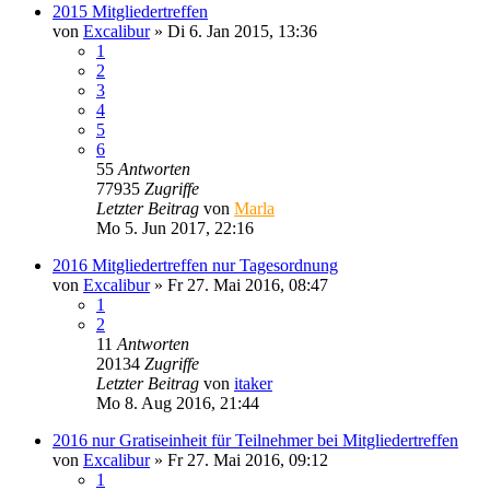
2015 Mitgliedertreffen
von
Excalibur
»
Di 6. Jan 2015, 13:36
1
2
3
4
5
6
55
Antworten
77935
Zugriffe
Letzter Beitrag
von
Marla
Mo 5. Jun 2017, 22:16
2016 Mitgliedertreffen nur Tagesordnung
von
Excalibur
»
Fr 27. Mai 2016, 08:47
1
2
11
Antworten
20134
Zugriffe
Letzter Beitrag
von
itaker
Mo 8. Aug 2016, 21:44
2016 nur Gratiseinheit für Teilnehmer bei Mitgliedertreffen
von
Excalibur
»
Fr 27. Mai 2016, 09:12
1