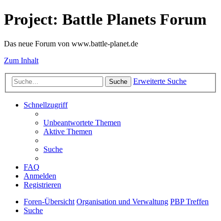
Project: Battle Planets Forum
Das neue Forum von www.battle-planet.de
Zum Inhalt
Erweiterte Suche
Suche
Schnellzugriff
Unbeantwortete Themen
Aktive Themen
Suche
FAQ
Anmelden
Registrieren
Foren-Übersicht
Organisation und Verwaltung
PBP Treffen
Suche