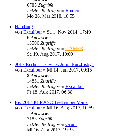
6785
Zugriffe
Letzter Beitrag
von
Raiden
Mo 26. Mär 2018, 18:55
Hamburg
von
Excalibur
»
Sa 1. Nov 2014, 17:49
6
Antworten
13506
Zugriffe
Letzter Beitrag
von
GAMER
Sa 19. Aug 2017, 19:09
2017 Berlin - 17. + 18. Juni - kurzfristig -
von
Excalibur
»
Mi 14. Jun 2017, 09:15
8
Antworten
14831
Zugriffe
Letzter Beitrag
von
Excalibur
Fr 18. Aug 2017, 06:38
Re: 2017 PBP ASC Treffen bei Marla
von
Excalibur
»
Mi 16. Aug 2017, 10:59
1
Antworten
7183
Zugriffe
Letzter Beitrag
von
Grunt
Mi 16. Aug 2017, 19:33