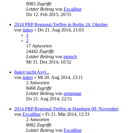
8983
Zugriffe
Letzter Beitrag
von
Excalibur
Do 12. Feb 2015, 20:55
2014 PBP Regional-Treffen in Berlin 24. Oktober
von
itaker
»
Do 21. Aug 2014, 21:03
1
2
17
Antworten
24442
Zugriffe
Letzter Beitrag
von
motsch
Mi 31. Dez 2014, 10:52
Itaker sucht Asyl...
von
itaker
»
Mi 20. Aug 2014, 23:11
2
Antworten
8468
Zugriffe
Letzter Beitrag
von
setupman
Do 21. Aug 2014, 22:51
2014 PBP Regional-Treffen in Hamburg 09. November
von
Excalibur
»
Fr 21. Mär 2014, 12:33
2
Antworten
8082
Zugriffe
Letzter Beitrag
von
Excalibur