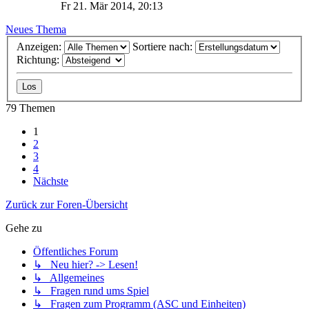
Fr 21. Mär 2014, 20:13
Neues Thema
Anzeigen:
Sortiere nach:
Richtung:
79 Themen
1
2
3
4
Nächste
Zurück zur Foren-Übersicht
Gehe zu
Öffentliches Forum
↳ Neu hier? -> Lesen!
↳ Allgemeines
↳ Fragen rund ums Spiel
↳ Fragen zum Programm (ASC und Einheiten)