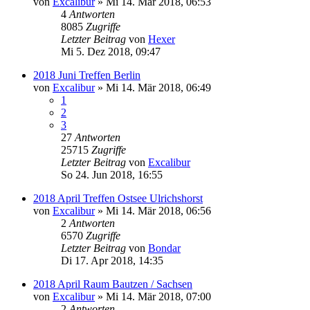
von
Excalibur
»
Mi 14. Mär 2018, 06:53
4
Antworten
8085
Zugriffe
Letzter Beitrag
von
Hexer
Mi 5. Dez 2018, 09:47
2018 Juni Treffen Berlin
von
Excalibur
»
Mi 14. Mär 2018, 06:49
1
2
3
27
Antworten
25715
Zugriffe
Letzter Beitrag
von
Excalibur
So 24. Jun 2018, 16:55
2018 April Treffen Ostsee Ulrichshorst
von
Excalibur
»
Mi 14. Mär 2018, 06:56
2
Antworten
6570
Zugriffe
Letzter Beitrag
von
Bondar
Di 17. Apr 2018, 14:35
2018 April Raum Bautzen / Sachsen
von
Excalibur
»
Mi 14. Mär 2018, 07:00
2
Antworten