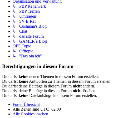
Organisation und Verwaltung
↳ PBP Regelwerk
↳ PBP Treffen
↳ Umfragen
↳ SV-E-Rat
↳ Cushman's Blog
↳ Chat
↳ das alte Forum
↳ GAMER´s Blog
OFF Topic
↳ Offtopic
↳ "Das bin ich"
Berechtigungen in diesem Forum
Du darfst
keine
neuen Themen in diesem Forum erstellen.
Du darfst
keine
Antworten zu Themen in diesem Forum erstellen.
Du darfst deine Beiträge in diesem Forum
nicht
ändern.
Du darfst deine Beiträge in diesem Forum
nicht
löschen.
Du darfst
keine
Dateianhänge in diesem Forum erstellen.
Foren-Übersicht
Alle Zeiten sind
UTC+02:00
Alle Cookies löschen