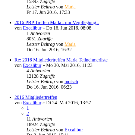
15893
Zugriffe
Letzter Beitrag
von
Marla
Fr 17. Jun 2016, 17:33
2016 PBP Treffen Marla - nur Verpflegung -
von
Excalibur
»
Do 16. Jun 2016, 08:08
1
Antworten
8051
Zugriffe
Letzter Beitrag
von
Marla
Do 16. Jun 2016, 16:32
Re: 2016 Mitgliedertreffen Marla Teilnehmerliste
von
Excalibur
»
Mo 30. Mai 2016, 11:23
4
Antworten
12128
Zugriffe
Letzter Beitrag
von
motsch
Do 16. Jun 2016, 06:23
2016 Mitgliedertreffen
von
Excalibur
»
Di 24. Mai 2016, 13:57
1
2
11
Antworten
18924
Zugriffe
Letzter Beitrag
von
Excalibur