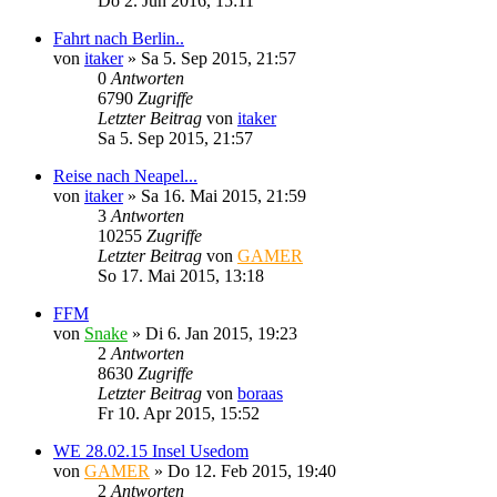
Do 2. Jun 2016, 15:11
Fahrt nach Berlin..
von
itaker
»
Sa 5. Sep 2015, 21:57
0
Antworten
6790
Zugriffe
Letzter Beitrag
von
itaker
Sa 5. Sep 2015, 21:57
Reise nach Neapel...
von
itaker
»
Sa 16. Mai 2015, 21:59
3
Antworten
10255
Zugriffe
Letzter Beitrag
von
GAMER
So 17. Mai 2015, 13:18
FFM
von
Snake
»
Di 6. Jan 2015, 19:23
2
Antworten
8630
Zugriffe
Letzter Beitrag
von
boraas
Fr 10. Apr 2015, 15:52
WE 28.02.15 Insel Usedom
von
GAMER
»
Do 12. Feb 2015, 19:40
2
Antworten