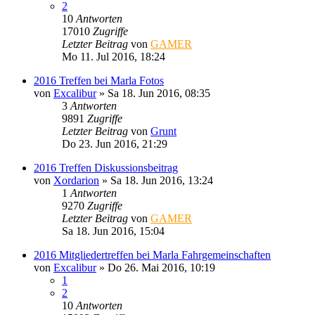
2
10
Antworten
17010
Zugriffe
Letzter Beitrag
von
GAMER
Mo 11. Jul 2016, 18:24
2016 Treffen bei Marla Fotos
von
Excalibur
»
Sa 18. Jun 2016, 08:35
3
Antworten
9891
Zugriffe
Letzter Beitrag
von
Grunt
Do 23. Jun 2016, 21:29
2016 Treffen Diskussionsbeitrag
von
Xordarion
»
Sa 18. Jun 2016, 13:24
1
Antworten
9270
Zugriffe
Letzter Beitrag
von
GAMER
Sa 18. Jun 2016, 15:04
2016 Mitgliedertreffen bei Marla Fahrgemeinschaften
von
Excalibur
»
Do 26. Mai 2016, 10:19
1
2
10
Antworten