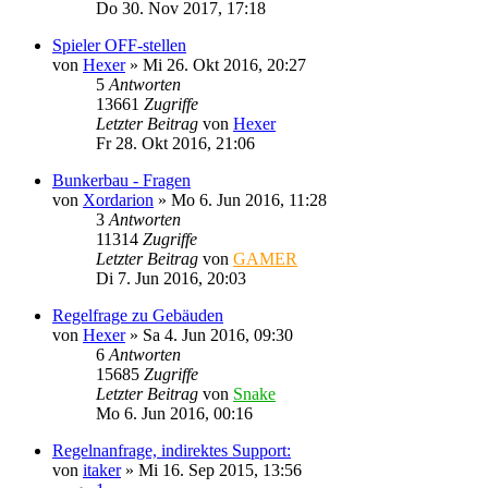
Do 30. Nov 2017, 17:18
Spieler OFF-stellen
von
Hexer
»
Mi 26. Okt 2016, 20:27
5
Antworten
13661
Zugriffe
Letzter Beitrag
von
Hexer
Fr 28. Okt 2016, 21:06
Bunkerbau - Fragen
von
Xordarion
»
Mo 6. Jun 2016, 11:28
3
Antworten
11314
Zugriffe
Letzter Beitrag
von
GAMER
Di 7. Jun 2016, 20:03
Regelfrage zu Gebäuden
von
Hexer
»
Sa 4. Jun 2016, 09:30
6
Antworten
15685
Zugriffe
Letzter Beitrag
von
Snake
Mo 6. Jun 2016, 00:16
Regelnanfrage, indirektes Support:
von
itaker
»
Mi 16. Sep 2015, 13:56