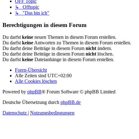
OFF Topic
↳ Offtopic
↳ "Das bin ich"
Berechtigungen in diesem Forum
Du darfst
keine
neuen Themen in diesem Forum erstellen.
Du darfst
keine
Antworten zu Themen in diesem Forum erstellen.
Du darfst deine Beiträge in diesem Forum
nicht
ändern.
Du darfst deine Beiträge in diesem Forum
nicht
löschen.
Du darfst
keine
Dateianhänge in diesem Forum erstellen.
Foren-Übersicht
Alle Zeiten sind
UTC+02:00
Alle Cookies löschen
Powered by
phpBB
® Forum Software © phpBB Limited
Deutsche Übersetzung durch
phpBB.de
Datenschutz
|
Nutzungsbedingungen