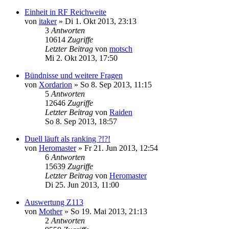
Einheit in RF Reichweite
von
itaker
»
Di 1. Okt 2013, 23:13
3
Antworten
10614
Zugriffe
Letzter Beitrag
von
motsch
Mi 2. Okt 2013, 17:50
Bündnisse und weitere Fragen
von
Xordarion
»
So 8. Sep 2013, 11:15
5
Antworten
12646
Zugriffe
Letzter Beitrag
von
Raiden
So 8. Sep 2013, 18:57
Duell läuft als ranking ?!?!
von
Heromaster
»
Fr 21. Jun 2013, 12:54
6
Antworten
15639
Zugriffe
Letzter Beitrag
von
Heromaster
Di 25. Jun 2013, 11:00
Auswertung Z113
von
Mother
»
So 19. Mai 2013, 21:13
2
Antworten