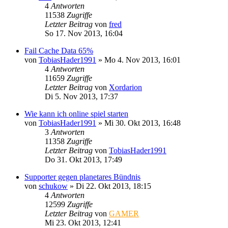
4
Antworten
11538
Zugriffe
Letzter Beitrag
von
fred
So 17. Nov 2013, 16:04
Fail Cache Data 65%
von
TobiasHader1991
»
Mo 4. Nov 2013, 16:01
4
Antworten
11659
Zugriffe
Letzter Beitrag
von
Xordarion
Di 5. Nov 2013, 17:37
Wie kann ich online spiel starten
von
TobiasHader1991
»
Mi 30. Okt 2013, 16:48
3
Antworten
11358
Zugriffe
Letzter Beitrag
von
TobiasHader1991
Do 31. Okt 2013, 17:49
Supporter gegen planetares Bündnis
von
schukow
»
Di 22. Okt 2013, 18:15
4
Antworten
12599
Zugriffe
Letzter Beitrag
von
GAMER
Mi 23. Okt 2013, 12:41