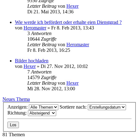
9550
Zugriffe
Letzter Beitrag
von
Hexer
Di 21. Mai 2013, 14:36
Wie werde ich befördert oder erhalte eien Dienstgrad ?
von
Heromaster
»
Fr 8. Feb 2013, 13:43
3
Antworten
10644
Zugriffe
Letzter Beitrag
von
Heromaster
Fr 8. Feb 2013, 16:25
Bilder hochladen
von
Hexer
»
Di 27. Nov 2012, 10:02
7
Antworten
14579
Zugriffe
Letzter Beitrag
von
Hexer
Mi 28. Nov 2012, 13:00
Neues Thema
Anzeigen:
Sortiere nach:
Richtung:
81 Themen