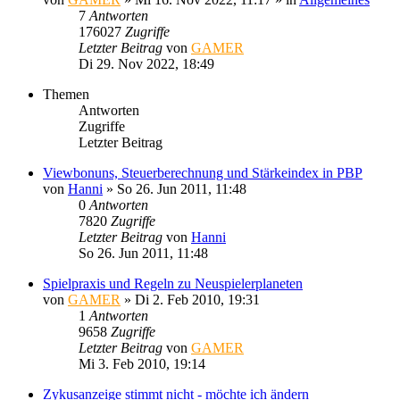
7
Antworten
176027
Zugriffe
Letzter Beitrag
von
GAMER
Di 29. Nov 2022, 18:49
Themen
Antworten
Zugriffe
Letzter Beitrag
Viewbonuns, Steuerberechnung und Stärkeindex in PBP
von
Hanni
»
So 26. Jun 2011, 11:48
0
Antworten
7820
Zugriffe
Letzter Beitrag
von
Hanni
So 26. Jun 2011, 11:48
Spielpraxis und Regeln zu Neuspielerplaneten
von
GAMER
»
Di 2. Feb 2010, 19:31
1
Antworten
9658
Zugriffe
Letzter Beitrag
von
GAMER
Mi 3. Feb 2010, 19:14
Zykusanzeige stimmt nicht - möchte ich ändern