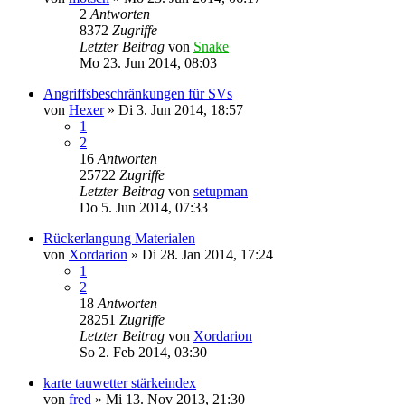
2
Antworten
8372
Zugriffe
Letzter Beitrag
von
Snake
Mo 23. Jun 2014, 08:03
Angriffsbeschränkungen für SVs
von
Hexer
»
Di 3. Jun 2014, 18:57
1
2
16
Antworten
25722
Zugriffe
Letzter Beitrag
von
setupman
Do 5. Jun 2014, 07:33
Rückerlangung Materialen
von
Xordarion
»
Di 28. Jan 2014, 17:24
1
2
18
Antworten
28251
Zugriffe
Letzter Beitrag
von
Xordarion
So 2. Feb 2014, 03:30
karte tauwetter stärkeindex
von
fred
»
Mi 13. Nov 2013, 21:30