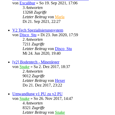
von
Excalibur
»
So 19. Sep 2021, 17:06
3
Antworten
13268
Zugriffe
Letzter Beitrag
von
Marla
Di 21. Sep 2021, 22:27
V2 Tech Spezialisierungsystem
von
Disco_Stu
»
Di 23. Jun 2020, 17:59
2
Antworten
7211
Zugriffe
Letzter Beitrag
von
Disco_Stu
Mi 24. Jun 2020, 19:40
[v2] Bodentech - Minenleger
von
Snake
»
Sa 2. Dez 2017, 18:37
2
Antworten
9012
Zugriffe
Letzter Beitrag
von
Hexer
Do 21. Dez 2017, 23:22
Umwandlung v1 PU zu v2 PU
von
Snake
»
So 26. Nov 2017, 14:47
4
Antworten
8321
Zugriffe
Letzter Beitrag
von
Snake