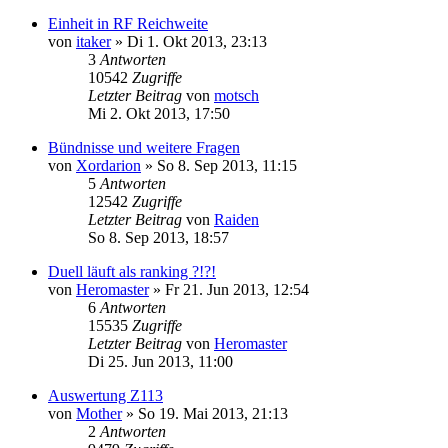
Einheit in RF Reichweite
von
itaker
»
Di 1. Okt 2013, 23:13
3
Antworten
10542
Zugriffe
Letzter Beitrag
von
motsch
Mi 2. Okt 2013, 17:50
Bündnisse und weitere Fragen
von
Xordarion
»
So 8. Sep 2013, 11:15
5
Antworten
12542
Zugriffe
Letzter Beitrag
von
Raiden
So 8. Sep 2013, 18:57
Duell läuft als ranking ?!?!
von
Heromaster
»
Fr 21. Jun 2013, 12:54
6
Antworten
15535
Zugriffe
Letzter Beitrag
von
Heromaster
Di 25. Jun 2013, 11:00
Auswertung Z113
von
Mother
»
So 19. Mai 2013, 21:13
2
Antworten