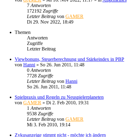
7
Antworten
172192
Zugriffe
Letzter Beitrag
von
GAMER
Di 29. Nov 2022, 18:49
Themen
Antworten
Zugriffe
Letzter Beitrag
Viewbonuns, Steuerberechnung und Stärkeindex in PBP
von
Hanni
»
So 26. Jun 2011, 11:48
0
Antworten
7728
Zugriffe
Letzter Beitrag
von
Hanni
So 26. Jun 2011, 11:48
Spielpraxis und Regeln zu Neuspielerplaneten
von
GAMER
»
Di 2. Feb 2010, 19:31
1
Antworten
9538
Zugriffe
Letzter Beitrag
von
GAMER
Mi 3. Feb 2010, 19:14
Zykusanzeige stimmt nicht - möchte ich ändern