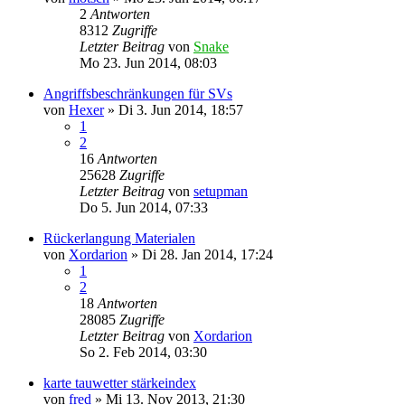
2
Antworten
8312
Zugriffe
Letzter Beitrag
von
Snake
Mo 23. Jun 2014, 08:03
Angriffsbeschränkungen für SVs
von
Hexer
»
Di 3. Jun 2014, 18:57
1
2
16
Antworten
25628
Zugriffe
Letzter Beitrag
von
setupman
Do 5. Jun 2014, 07:33
Rückerlangung Materialen
von
Xordarion
»
Di 28. Jan 2014, 17:24
1
2
18
Antworten
28085
Zugriffe
Letzter Beitrag
von
Xordarion
So 2. Feb 2014, 03:30
karte tauwetter stärkeindex
von
fred
»
Mi 13. Nov 2013, 21:30