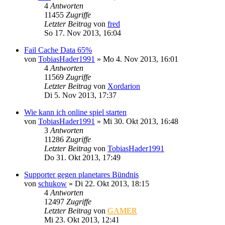
4
Antworten
11455
Zugriffe
Letzter Beitrag
von
fred
So 17. Nov 2013, 16:04
Fail Cache Data 65%
von
TobiasHader1991
»
Mo 4. Nov 2013, 16:01
4
Antworten
11569
Zugriffe
Letzter Beitrag
von
Xordarion
Di 5. Nov 2013, 17:37
Wie kann ich online spiel starten
von
TobiasHader1991
»
Mi 30. Okt 2013, 16:48
3
Antworten
11286
Zugriffe
Letzter Beitrag
von
TobiasHader1991
Do 31. Okt 2013, 17:49
Supporter gegen planetares Bündnis
von
schukow
»
Di 22. Okt 2013, 18:15
4
Antworten
12497
Zugriffe
Letzter Beitrag
von
GAMER
Mi 23. Okt 2013, 12:41