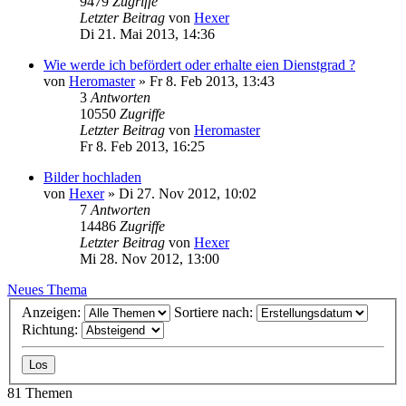
9479
Zugriffe
Letzter Beitrag
von
Hexer
Di 21. Mai 2013, 14:36
Wie werde ich befördert oder erhalte eien Dienstgrad ?
von
Heromaster
»
Fr 8. Feb 2013, 13:43
3
Antworten
10550
Zugriffe
Letzter Beitrag
von
Heromaster
Fr 8. Feb 2013, 16:25
Bilder hochladen
von
Hexer
»
Di 27. Nov 2012, 10:02
7
Antworten
14486
Zugriffe
Letzter Beitrag
von
Hexer
Mi 28. Nov 2012, 13:00
Neues Thema
Anzeigen:
Sortiere nach:
Richtung:
81 Themen