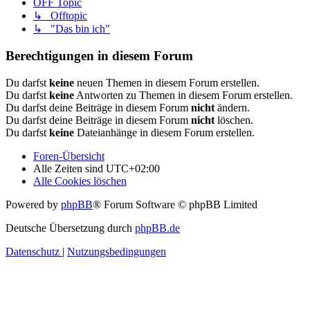
OFF Topic
↳ Offtopic
↳ "Das bin ich"
Berechtigungen in diesem Forum
Du darfst
keine
neuen Themen in diesem Forum erstellen.
Du darfst
keine
Antworten zu Themen in diesem Forum erstellen.
Du darfst deine Beiträge in diesem Forum
nicht
ändern.
Du darfst deine Beiträge in diesem Forum
nicht
löschen.
Du darfst
keine
Dateianhänge in diesem Forum erstellen.
Foren-Übersicht
Alle Zeiten sind
UTC+02:00
Alle Cookies löschen
Powered by
phpBB
® Forum Software © phpBB Limited
Deutsche Übersetzung durch
phpBB.de
Datenschutz
|
Nutzungsbedingungen