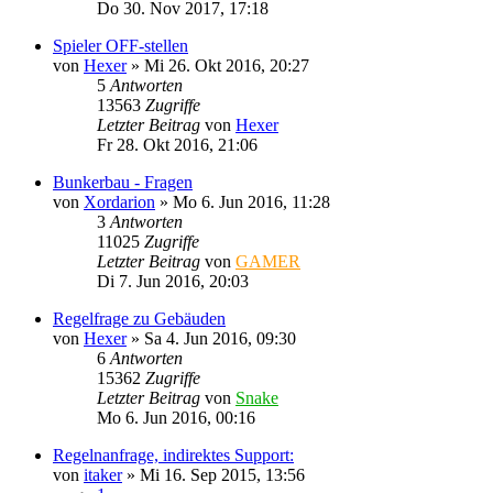
Do 30. Nov 2017, 17:18
Spieler OFF-stellen
von
Hexer
»
Mi 26. Okt 2016, 20:27
5
Antworten
13563
Zugriffe
Letzter Beitrag
von
Hexer
Fr 28. Okt 2016, 21:06
Bunkerbau - Fragen
von
Xordarion
»
Mo 6. Jun 2016, 11:28
3
Antworten
11025
Zugriffe
Letzter Beitrag
von
GAMER
Di 7. Jun 2016, 20:03
Regelfrage zu Gebäuden
von
Hexer
»
Sa 4. Jun 2016, 09:30
6
Antworten
15362
Zugriffe
Letzter Beitrag
von
Snake
Mo 6. Jun 2016, 00:16
Regelnanfrage, indirektes Support:
von
itaker
»
Mi 16. Sep 2015, 13:56