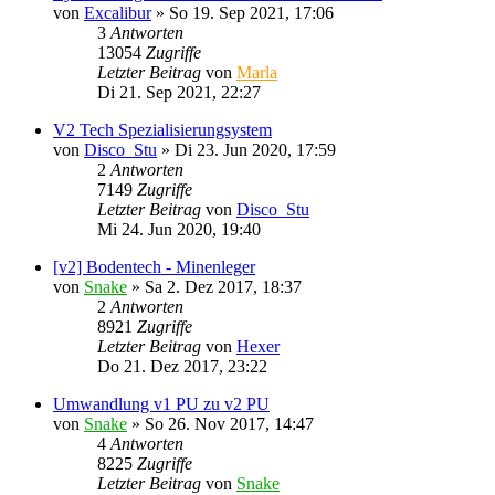
von
Excalibur
»
So 19. Sep 2021, 17:06
3
Antworten
13054
Zugriffe
Letzter Beitrag
von
Marla
Di 21. Sep 2021, 22:27
V2 Tech Spezialisierungsystem
von
Disco_Stu
»
Di 23. Jun 2020, 17:59
2
Antworten
7149
Zugriffe
Letzter Beitrag
von
Disco_Stu
Mi 24. Jun 2020, 19:40
[v2] Bodentech - Minenleger
von
Snake
»
Sa 2. Dez 2017, 18:37
2
Antworten
8921
Zugriffe
Letzter Beitrag
von
Hexer
Do 21. Dez 2017, 23:22
Umwandlung v1 PU zu v2 PU
von
Snake
»
So 26. Nov 2017, 14:47
4
Antworten
8225
Zugriffe
Letzter Beitrag
von
Snake